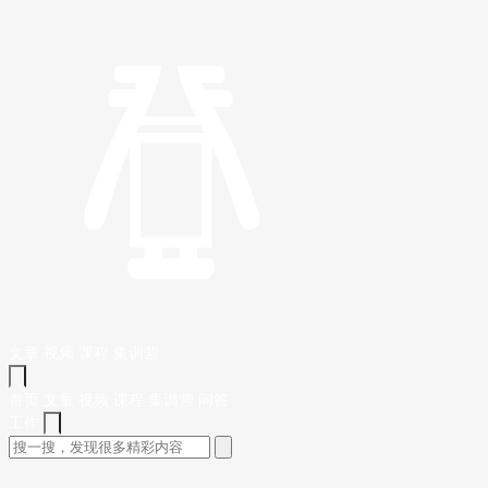
文章
视频
课程
集训营
首页
文章
视频
课程
集训营
问答
工作