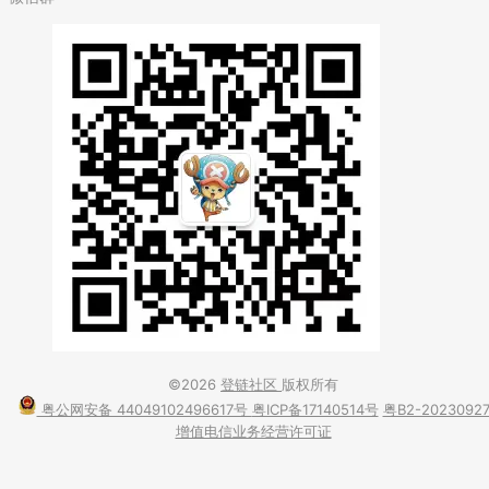
©2026
登链社区
版权所有
粤公网安备 44049102496617号
粤ICP备17140514号
粤B2-2023092
增值电信业务经营许可证