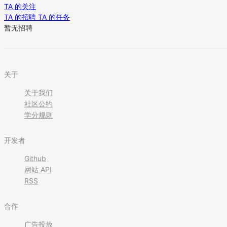
TA 的关注
TA 的招聘
TA 的任务
暂无招聘
关于
关于我们
社区公约
学分规则
开发者
Github
网站 API
RSS
合作
广告投放