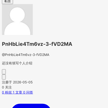
私信
PnHbLie4Tm6vz-3-fVD2MA
@PnHbLie4Tm6vz-3-fVD2MA
还没有填写个人介绍
注册于 2026-05-05
0
关注
0
粉丝
1
文章
0
问答