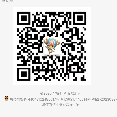
微信群
©2026
登链社区
版权所有
粤公网安备 44049102496617号
粤ICP备17140514号
粤B2-2023092
增值电信业务经营许可证