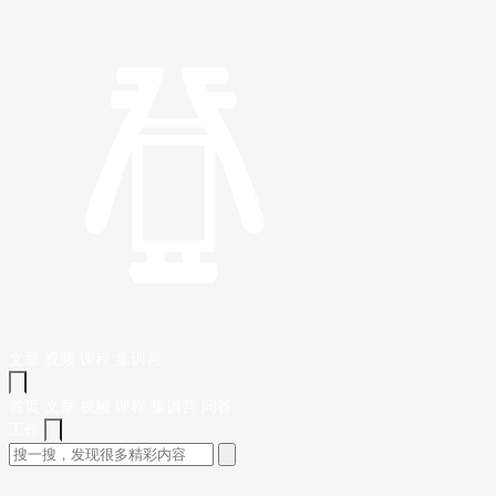
文章
视频
课程
集训营
首页
文章
视频
课程
集训营
问答
工作