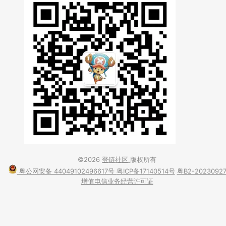
©2026
登链社区
版权所有
粤公网安备 44049102496617号
粤ICP备17140514号
粤B2-2023092
增值电信业务经营许可证