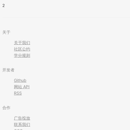
2
关于
关于我们
社区公约
学分规则
开发者
Github
网站 API
RSS
合作
广告投放
联系我们