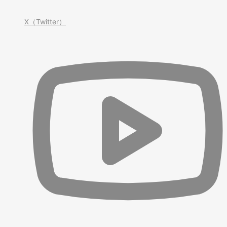
X（Twitter）