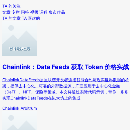
TA 的关注
文章
专栏
问答
视频
课程
集市作品
TA 的文章
TA 喜欢的
Chainlink：Data Feeds 获取 Token 价格实战
ChainlinkDataFeeds是区块链开发者连接智能合约与现实世界数据的桥
梁，提供去中心化、可靠的外部数据源，广泛应用于去中心化金融
（DeFi）、NFT、保险等领域。本文将通过实际代码示例，带你一步步
实现ChainlinkDataFeeds在以太坊上的集成
Chainlink
Arbitrum