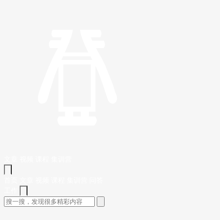
文章
视频
课程
集训营
首页
文章
视频
课程
集训营
问答
工作