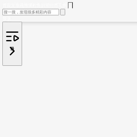
首页
文章
视频
课程
集训营
问答
工作
登录