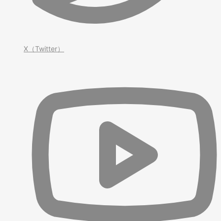
X（Twitter）