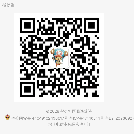
微信群
©2026
登链社区
版权所有
粤公网安备 44049102496617号
粤ICP备17140514号
粤B2-2023092
增值电信业务经营许可证