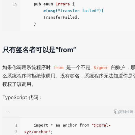
15
pub
enum
Errors
 {

#[msg(
"transfer failed"
)]
        TransferFailed,

只有签名者可以是“from”
如果你调用系统程序时
是一个不是
的账户，
from
Signer
么系统程序将拒绝该调用。没有签名，系统程序无法知道你是
授权了该调用。
TypeScript 代码：
复制代码
1
import
 * 
as
 anchor 
from
"@coral-
2
xyz/anchor"
;
