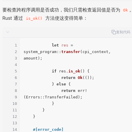
要检查跨程序调用是否成功，我们只需检查返回值是否为
Ok
Rust 通过
方法使这变得简单：
is_ok()
复制代码
1
let
res
 = 
2
system_program::
transfer
(cpi_context, 
3
amount);

4
5
if
 res.
is_ok
() {

6
return
Ok
(());

7
            } 
else
 {

8
return
 err!
9
(Errors::TransferFailed);

10
            }

11
        }

12
    }

13
14
#[error_code]