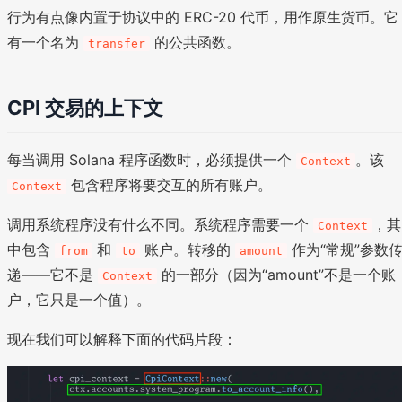
行为有点像内置于协议中的 ERC-20 代币，用作原生货币。它
有一个名为
的公共函数。
transfer
CPI 交易的上下文
每当调用 Solana 程序函数时，必须提供一个
。该
Context
包含程序将要交互的所有账户。
Context
调用系统程序没有什么不同。系统程序需要一个
，其
Context
中包含
和
账户。转移的
作为“常规”参数
from
to
amount
递——它不是
的一部分（因为“amount”不是一个账
Context
户，它只是一个值）。
现在我们可以解释下面的代码片段：