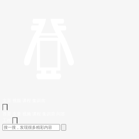
文章
视频
课程
集训营
首页
文章
视频
课程
集训营
问答
工作