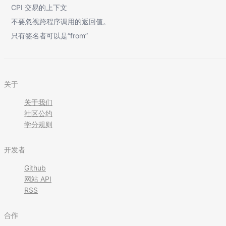
CPI 交易的上下文
不要忽视跨程序调用的返回值。
只有签名者可以是“from”
关于
关于我们
社区公约
学分规则
开发者
Github
网站 API
RSS
合作