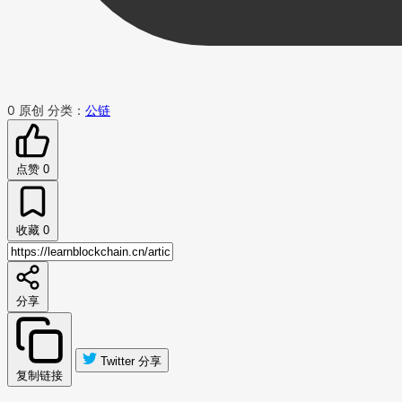
0
原创
分类：
公链
点赞
0
收藏
0
分享
Twitter 分享
复制链接