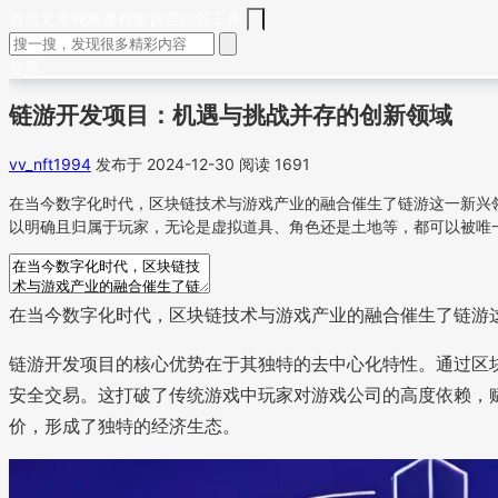
首页
文章
视频
课程
集训营
问答
工作
登录
链游开发项目：机遇与挑战并存的创新领域
vv_nft1994
发布于 2024-12-30
阅读 1691
在当今数字化时代，区块链技术与游戏产业的融合催生了链游这一新兴
以明确且归属于玩家，无论是虚拟道具、角色还是土地等，都可以被唯
在当今数字化时代，区块链技术与游戏产业的融合催生了链游
链游开发项目的核心优势在于其独特的去中心化特性。通过区
安全交易。这打破了传统游戏中玩家对游戏公司的高度依赖，
价，形成了独特的经济生态。