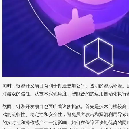
同时，链游开发项目有利于打造更加公平、透明的游戏环境。
对游戏的信任。从技术实现角度，智能合约的运用自动化执行
然而，链游开发项目也面临着诸多挑战。首先是技术门槛较高
戏的流畅性、稳定性和安全性，避免黑客攻击和漏洞利用导致
的实时性和操作感产生一定影响，如何在保障区块链优势的同