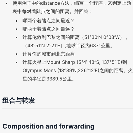
使用例子中的distance方法，编写一个程序，来判定上题
表中每对着陆点之间的距离。并回答：
哪两个着陆点之间最近？
哪两个着陆点之间最远？
计算伦敦到巴黎之间的距离（51°30’N 0°08’W），
（48°51’N 2°21’E）,地球半径为6371公里。
计算你的城市到北京距离
计算火星上Mount Sharp (5°4’ 48”S, 137°51’E)到
Olympus Mons (18°39’N,226°12’E)之间的距离。火
星的半径是3389.5公里。
组合与转发
Composition and forwarding