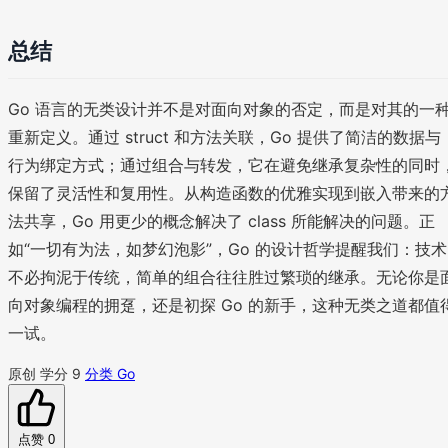
总结
Go 语言的无类设计并不是对面向对象的否定，而是对其的一
重新定义。通过 struct 和方法关联，Go 提供了简洁的数据与
行为绑定方式；通过组合与转发，它在避免继承复杂性的同时
保留了灵活性和复用性。从构造函数的优雅实现到嵌入带来的
法共享，Go 用更少的概念解决了 class 所能解决的问题。正
如“一切有为法，如梦幻泡影”，Go 的设计哲学提醒我们：技术
不必拘泥于传统，简单的组合往往胜过繁琐的继承。无论你是
向对象编程的拥趸，还是初探 Go 的新手，这种无类之道都值
一试。
原创
学分 9
分类 Go
点赞
0