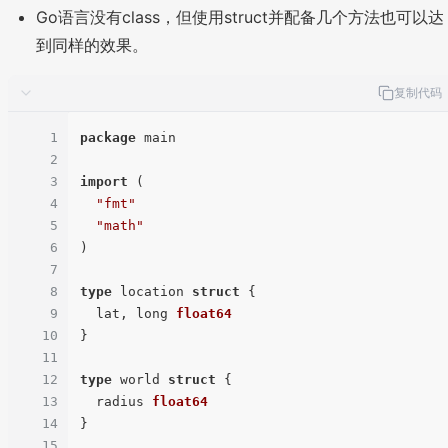
Go语言没有class，但使用struct并配备几个方法也可以达
到同样的效果。
复制代码
1
package
 main

2
3
import
 (

4
"fmt"
5
"math"
6
)

7
8
type
 location 
struct
 {

9
  lat, long 
float64
10
}

11
12
type
 world 
struct
 {

13
  radius 
float64
14
}

15