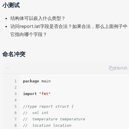
小测试
结构体可以嵌入什么类型？
访问report.lat字段是否合法？如果合法，那么上面例子中
它指向哪个字段？
命名冲突
复制代码
1
package
 main

2
3
import
"fmt"
4
5
//type report struct {
6
//  sol int
7
//  temperature temperature
8
//  location location