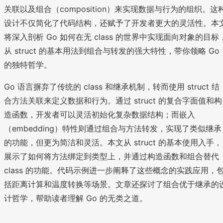
关联以及组合（composition）来实现数据与行为的组织。这
设计不仅简化了代码结构，还赋予了开发者更大的灵活性。本
将深入剖析 Go 如何在无 class 的世界中实现面向对象的目标
从 struct 的基本用法到组合与转发的强大特性，带你领略 Go
的独特哲学。
Go 语言摒弃了传统的 class 和继承机制，转而使用 struct 结
合方法关联来定义数据和行为。通过 struct 的复合字面值和构
造函数，开发者可以灵活初始化复杂数据结构；而嵌入
（embedding）特性则通过组合与方法转发，实现了类似继承
的功能，但更为简洁和灵活。本文从 struct 的基本使用入手，
展示了如何将方法绑定到类型上，并通过构造函数和组合替代
class 的功能。代码示例进一步阐释了这些概念的实践应用，
括距离计算和温度转换等场景。文章还探讨了组合优于继承的
计哲学，帮助读者理解 Go 的无类之道。