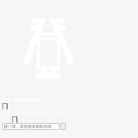
文章
视频
课程
集训营
首页
文章
视频
课程
集训营
问答
工作