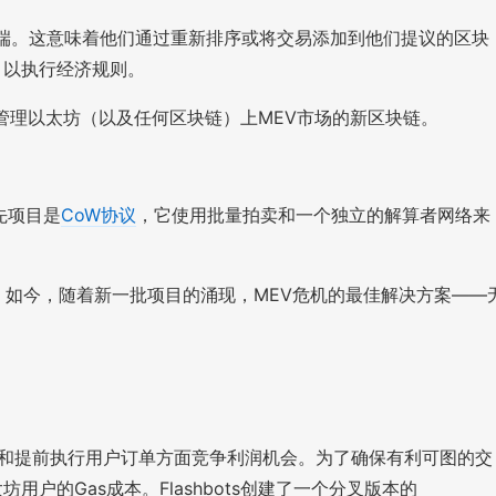
t客户端。这意味着他们通过重新排序或将交易添加到他们提议的区块
任，以执行经济规则。
个管理以太坊（以及任何区块链）上MEV市场的新区块链。
先项目是
CoW协议
，它使用批量拍卖和一个独立的解算者网络来
。如今，随着新一批项目的涌现，MEV危机的最佳解决方案——
利、止损和提前执行用户订单方面竞争利润机会。为了确保有利可图的交
用户的Gas成本。Flashbots创建了一个分叉版本的