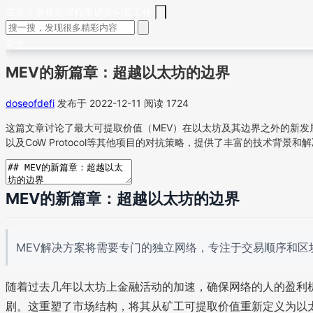
首页
文章
视频
课程
集训营
问答
工作
登录
MEV的新篇章：超越以太坊的边界
doseofdefi
发布于 2022-12-11
阅读 1724
这篇文章讨论了最大可提取价值（MEV）在以太坊及其边界之外的新发展，
以及CoW Protocol等其他项目的对抗策略，提供了丰富的技术背景和
MEV的新篇章：超越以太坊的边界
MEV解决方案将需要专门的独立网络，专注于交易顺序和区
随着过去几年以太坊上金融活动的加速，确保网络的人的盈利机
剧。这重塑了市场结构，将其从矿工可提取价值重新定义为以