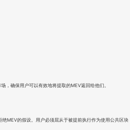
行市场，确保用户可以有效地将提取的MEV返回给他们。
多人拒绝MEV的假设。用户必须屈从于被提前执行作为使用公共区块