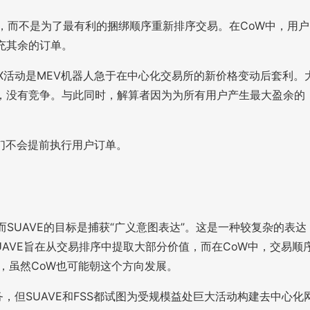
算，而不是为了最有利的捆绑顺序重新排序交易。在CoW中，用户
充其余的订单。
EX活动是MEV机器人急于在中心化交易所的新价格变动后套利。
清算，没有竞争。与此同时，解算者因为为所有用户产生最大盈余的
们不会提前执行用户订单。
，而SUAVE的目标是捕获“广义意图表达”。这是一种较复杂的表达
UAVE旨在从交易排序中提取大部分价值，而在CoW中，交易顺
，虽然CoW也可能朝这个方向发展。
服务，但SUAVE和FSS都试图为受规模益处巨大活动构建去中心化