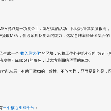
MEV提取是一项复杂且计算密集的活动，因此尽管其奖励很高，
提取MEV，但必须具备复杂的能力，这就意味着验证者集合的
己生成一个“
收入最大化
”的区块，它将工作外包给外部行为者（
为者发挥Flashbots的角色，以太坊将面临严重的麻烦。
编程削减层，有助于激励的一致性。不管怎样，显而易见的是，
有
三个核心组成部分
：