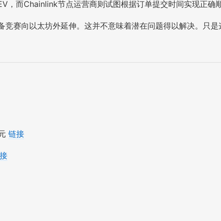
V，而Chainlink节点运营商则试图根据订单提交时间实现正确
备竞赛向以太坊外延伸。这并不意味着潜在问题得以解决。只是这
美元
链接
接