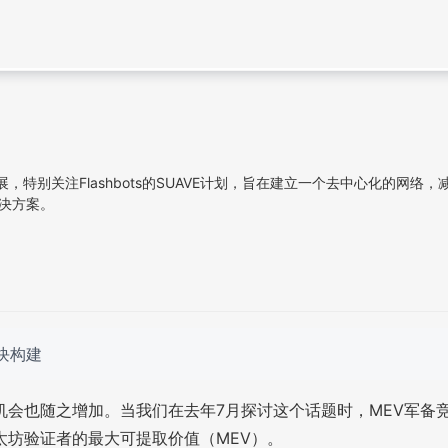
特别关注Flashbots的SUAVE计划，旨在建立一个去中心化的网络
解决方案。
块构建
会也随之增加。当我们在去年7月探讨这个话题时，MEV军备
太坊验证者的最大可提取价值（MEV）。