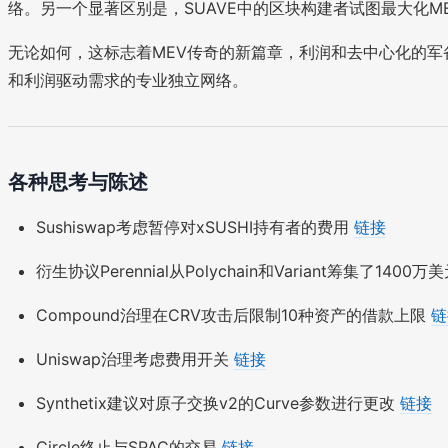
络。另一个显著区别是，SUAVE中的区块构建者试图最大化ME
无论如何，这标志着MEV传奇的新篇章，利润和去中心化的军
和利润驱动需求的专业独立网络。
各种思考与陈述
Sushiswap考虑暂停对xSUSHI持有者的费用
链接
衍生协议Perennial从Polychain和Variant筹集了1400万
Compound治理在CRV攻击后限制10种资产的借款上限
链
Uniswap治理考虑费用开关
链接
Synthetix建议对原子交换v2的Curve参数进行更改
链接
Circle终止与SPAC的交易
链接