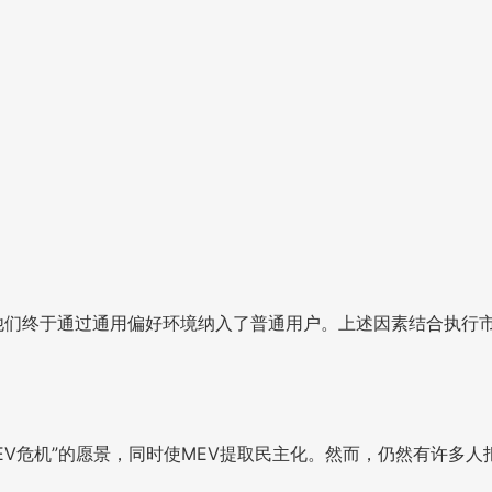
一次，他们终于通过通用偏好环境纳入了普通用户。上述因素结合执
“战胜MEV危机”的愿景，同时使MEV提取民主化。然而，仍然有许