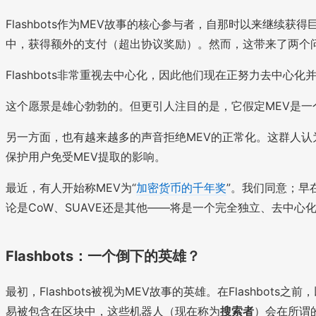
Flashbots作为MEV故事的核心参与者，自那时以来继续获
中，获得额外的支付（超出协议奖励）。然而，这带来了两个问题：1
Flashbots非常重视去中心化，因此他们现在正努力去中心
这个愿景是雄心勃勃的。但更引人注目的是，它假定MEV是
另一方面，也有越来越多的声音拒绝MEV的正常化。这群人认为F
保护用户免受MEV提取的影响。
最近，有人开始称MEV为“
加密货币的千年奖
”。我们同意；早在
论是CoW、SUAVE还是其他——将是一个完全独立、去中心
Flashbots：一个倒下的英雄？
最初，Flashbots被视为MEV故事的英雄。在Flash
易被包含在区块中，这些机器人（现在称为
搜索者
）会在所谓的