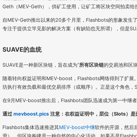
Geth（MEV-Geth），供矿工使用，让矿工将区块空间
自MEV-Geth推出以来的20多个月里，Flashbots的形象
专注于提供立竿见影的解决方案（有缺陷也无所谓），但是SU
SUAVE的血统
SUAVE是一种新区块链，旨在成为“
所有区块链
的交易池和区块
随着转向权益证明和MEV-boost，Flashbots网络
坊执行有效负载和最优交易排序（或顺序）。正是这个角色，S
在9月MEV-boost推出后，Flashbots团队迅速成为第
通过
mevboost.pics
注意：在权益证明中，层位（Slots
Flashbots集体迅速推进其
MEV-boost中继
软件的开源，然后
滑），但区块构建是一种自然的中心化活动。如果不是Flash