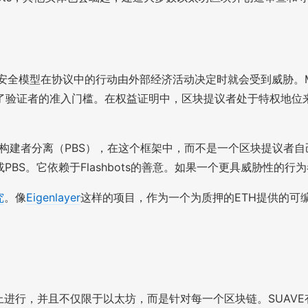
安全模型在协议中的行动由外部经济活动决定时就会受到威胁。
了验证者的准入门槛。在权益证明中，区块提议者处于特权地位来
构建者分离（PBS），在这个框架中，而不是一个区块提议者自
或PBS。它依赖于Flashbots的善意。如果一个更具威胁性的行
究
。像
Eigenlayer
这样的项目，作为一个为质押的ETH提供的可
VE上进行，并且不仅限于以太坊，而是针对每一个区块链。SUAVE