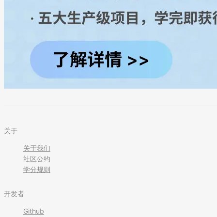
关于
关于我们
社区公约
学分规则
开发者
Github