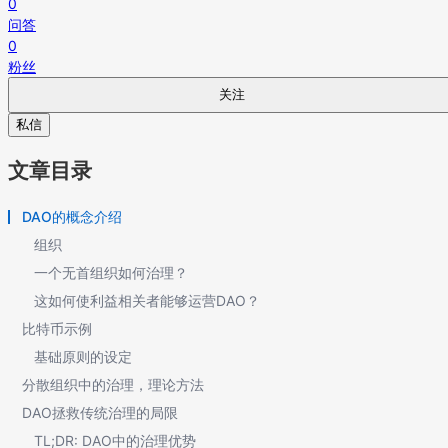
0
问答
0
粉丝
关注
私信
文章目录
DAO的概念介绍
组织
一个无首组织如何治理？
这如何使利益相关者能够运营DAO？
比特币示例
基础原则的设定
分散组织中的治理，理论方法
DAO拯救传统治理的局限
TL;DR: DAO中的治理优势