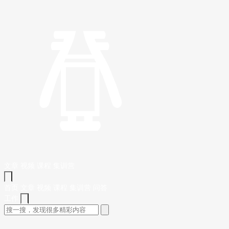
文章
视频
课程
集训营
首页
文章
视频
课程
集训营
问答
工作