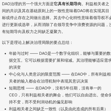
DAO治理的另一个强大方面是
它具有长期导向
。利益相关者之
间的共识及其在基础原则上的一致性意味着DAO将在实现其目
标或停止存在之间做出选择。其去中心化特性意味着领导权不
进行更新或选举，从而消除了在领导竞争中浪费资源的问题，
有短期导向及权力之间缺乏凝聚力。
以下是理论上解决治理局限的要点总结：
年龄与过时 —— DAO是一个数字化组织，能够与重要的数
据交互。它可以根据需要扩展和缩减。其治理能够适应需
的演变
中心化与人类意识的限度范围 —— 在DAO中，所有利益相
关者的输入都会在治理机制中表现其意识决策
短期思维 —— 在DAO中，没有5年任期，没有单一的
CEO，只有利益相关者的舞会，他们可以自由进出。使命
持不变，而不受利润动机的偏见影响
利益相关者之间缺乏一致性（以及由此造成的所有后果）