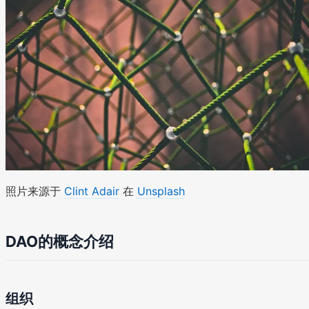
照片来源于
Clint Adair
在
Unsplash
DAO的概念介绍
组织