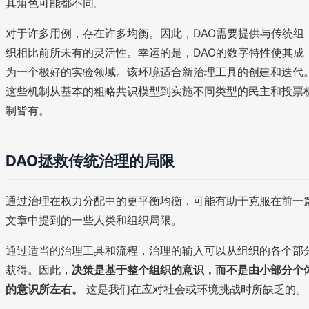
其角色可能都不同。
对于许多用例，存在许多均衡。因此，DAO需要提供与传统组
织相比前所未有的灵活性。幸运的是，DAO的数字特性使其成
为一个极好的实验领域。该环境适合新治理工具的创建和迭代
这些机制从基本的粗略共识模型到实施不同类型的民主和投票
制皆有。
DAO拯救传统治理的局限
通过治理在权力分配中的更平衡均衡，可能有助于克服在前一
文章中提到的一些人类和组织局限。
通过适当的治理工具和流程，治理的输入可以从组织的各个部
获得。因此，
决策是基于整个组织的意识，而不是由小部分个
的意识所左右。
这是我们在应对社会或环境挑战时所缺乏的。