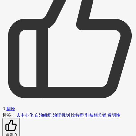
0
翻译
标签：
去中心化
自治组织
治理机制
比特币
利益相关者
透明性
点赞
0