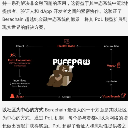
持一系列解决非金融问题的应用，这得益于其生态系统中流动
提供者、验证人和 dApp 开发者之间的紧密协作。这验证了
Berachain 超越纯金融生态系统的愿景，将其 PoL 模型扩展到
现实世界的解决方案。
以社区为中心的方式
Berachain 最强大的一个方面是其以社区
为中心的方式。通过 PoL 机制，每个参与者都可以为网络的增
长做出贡献并获得奖励。PoL 超越了验证人和流动性提供者之