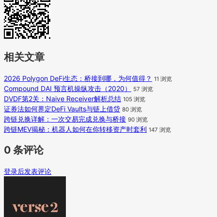
相关文章
2026 Polygon DeFi生态：桥接到哪，为何值得？
11 浏览
Compound DAI 预言机操纵攻击（2020）
57 浏览
DVDF第2关：Naive Receiver解析总结
105 浏览
证券法如何界定DeFi Vaults与链上借贷
80 浏览
跨链兑换详解：一次交易完成兑换与桥接
90 浏览
跨链MEV揭秘：机器人如何在你转移资产时套利
147 浏览
0 条评论
登录后发表评论