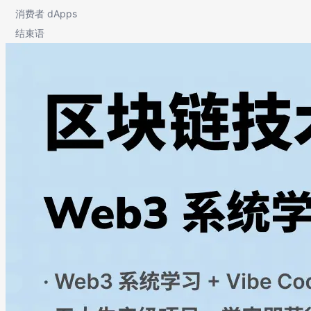
消费者 dApps
结束语