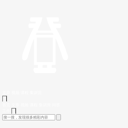
文章
视频
课程
集训营
首页
文章
视频
课程
集训营
问答
工作