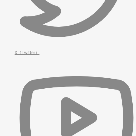
X（Twitter）