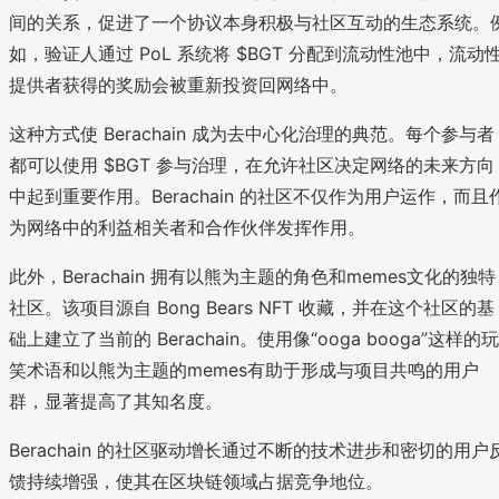
间的关系，促进了一个协议本身积极与社区互动的生态系统。
如，验证人通过 PoL 系统将 $BGT 分配到流动性池中，流动
提供者获得的奖励会被重新投资回网络中。
这种方式使 Berachain 成为去中心化治理的典范。每个参与者
都可以使用 $BGT 参与治理，在允许社区决定网络的未来方向
中起到重要作用。Berachain 的社区不仅作为用户运作，而且
为网络中的利益相关者和合作伙伴发挥作用。
此外，Berachain 拥有以熊为主题的角色和memes文化的独特
社区。该项目源自 Bong Bears NFT 收藏，并在这个社区的基
础上建立了当前的 Berachain。使用像“ooga booga”这样的玩
笑术语和以熊为主题的memes有助于形成与项目共鸣的用户
群，显著提高了其知名度。
Berachain 的社区驱动增长通过不断的技术进步和密切的用户
馈持续增强，使其在区块链领域占据竞争地位。