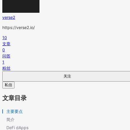
verse2
https://verse2.io/
10
文章
0
问答
1
粉丝
关注
私信
文章目录
主要要点
简介
DeFi dApps