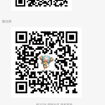
微信群
©2026
登链社区
版权所有