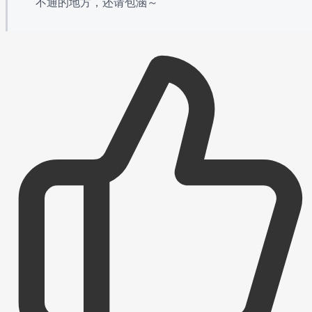
不通的地方，还请包涵～