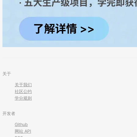
关于
关于我们
社区公约
学分规则
开发者
Github
网站 API