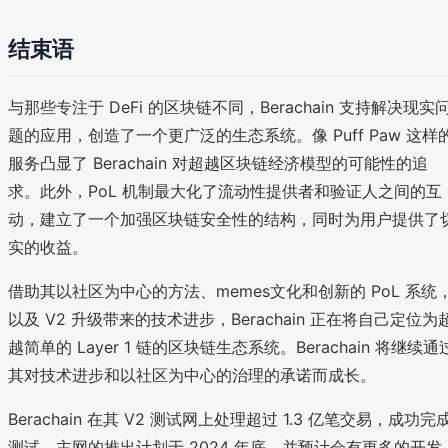
结束语
与那些专注于 DeFi 的区块链不同，Berachain 支持解决现实
题的应用，创造了一个更广泛的生态系统。像 Puff Paw 这样
服务凸显了 Berachain 对超越区块链经济模型的可能性的追
求。此外，PoL 机制最大化了流动性提供者和验证人之间的互
动，建立了一个加强区块链安全性的结构，同时为用户提供了
实的收益。
借助其以社区为中心的方法、memes文化和创新的 PoL 系统
以及 V2 升级带来的技术进步，Berachain 正在将自己定位为
越简单的 Layer 1 链的区块链生态系统。Berachain 将继续通
其对技术进步和以社区为中心的治理的承诺而成长。
Berachain 在其 V2 测试网上处理超过 1.3 亿笔交易，成功完
测试。主网的推出计划于 2024 年底，并预计会有更多的开发