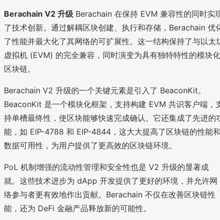
Berachain V2 升级
Berachain 在保持 EVM 兼容性的同时实
了技术创新。通过解耦区块创建、执行和存储，Berachain 优
了性能并最大化了其网络的可扩展性。这一结构保持了与以太
虚拟机 (EVM) 的完全兼容，同时演变为具有独特特性的模块
区块链。
Berachain V2 升级的一个关键元素是引入了 BeaconKit。
BeaconKit 是一个模块化框架，支持构建 EVM 共识客户端，
持单槽最终性，使区块能够快速完成确认。它还集成了先进的
能，如 EIP-4788 和 EIP-4844，这大大提高了区块链的性能
数据可用性，为用户提供了更高效的区块链环境。
PoL 机制增强的流动性管理和安全性也是 V2 升级的显著成
就。这些技术进步为 dApp 开发提供了更好的环境，并允许网
络参与者更有效地作出贡献。Berachain 不仅在改善区块链性
能，还为 DeFi 金融产品释放新的可能性。