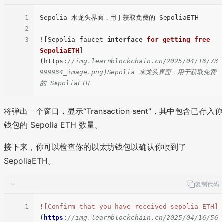
1
Sepolia 水龙头界面，用于获取免费的 SepoliaETH

2
3
![Sepolia faucet 
interface
for
getting
free
SepoliaETH
]
(https:
//img.learnblockchain.cn/2025/04/16/73
999964_image.png)Sepolia 水龙头界面，用于获取免费
的 SepoliaETH
将弹出一个窗口，显示“Transaction sent”，其中包含已存入
钱包的 Sepolia ETH 数量。
接下来，你可以检查你的以太坊钱包以确认你收到了
SepoliaETH。
复制代码
1
!
[Confirm that you have received sepolia ETH]
(
https
:
//img.learnblockchain.cn/2025/04/16/56