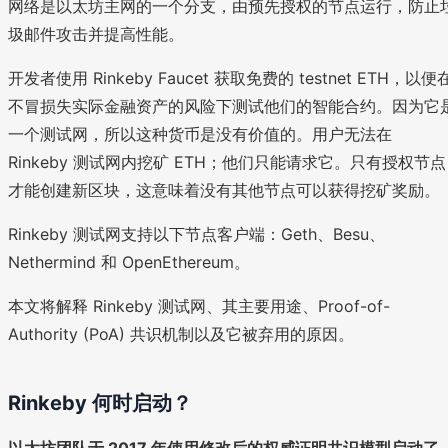
网络是以太坊主网的一个分支，由预先授权的节点运行，防止
圾邮件攻击并提高性能。
开发者使用 Rinkeby Faucet 获取免费的 testnet ETH，以便
不冒损失实际金融资产的风险下测试他们的智能合约。因为它
一个测试网，所以这种货币是没有价值的。用户无法在
Rinkeby 测试网内挖矿 ETH；他们只能请求它。只有授权节点
才能创建新区块，这意味着没有其他节点可以获得挖矿奖励。
Rinkeby 测试网支持以下节点客户端：Geth、Besu、
Nethermind 和 OpenEthereum。
本文将解释 Rinkeby 测试网、其主要用途、Proof-of-
Authority (PoA) 共识机制以及它被弃用的原因。
Rinkeby 何时启动？
以太坊团队于 2017 年使用修改后的权威证明共识模型启动了