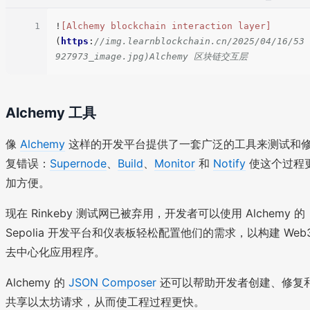
1
!
[Alchemy blockchain interaction layer]
(
https
:
//img.learnblockchain.cn/2025/04/16/53
927973_image.jpg)Alchemy 区块链交互层
Alchemy 工具
像
Alchemy
这样的开发平台提供了一套广泛的工具来测试和
复错误：
Supernode
、
Build
、
Monitor
和
Notify
使这个过程
加方便。
现在 Rinkeby 测试网已被弃用，开发者可以使用 Alchemy 的
Sepolia 开发平台和仪表板轻松配置他们的需求，以构建 Web
去中心化应用程序。
Alchemy 的
JSON Composer
还可以帮助开发者创建、修复
共享以太坊请求，从而使工程过程更快。