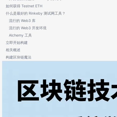
如何获得 Testnet ETH
什么是最好的 Rinkeby 测试网工具？
流行的 Web3 库
流行的 Web3 开发环境
Alchemy 工具
立即开始构建
相关概述
构建区块链魔法