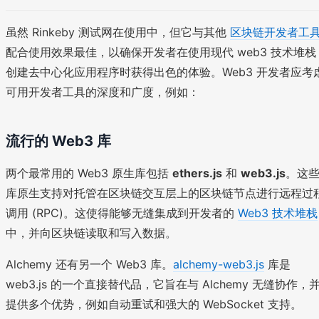
虽然 Rinkeby 测试网在使用中，但它与其他
区块链开发者工
配合使用效果最佳，以确保开发者在使用现代 web3 技术堆栈
创建去中心化应用程序时获得出色的体验。Web3 开发者应考
可用开发者工具的深度和广度，例如：
流行的 Web3 库
两个最常用的 Web3 原生库包括
ethers.js
和
web3.js
。这
库原生支持对托管在区块链交互层上的区块链节点进行远程过
调用 (RPC)。这使得能够无缝集成到开发者的
Web3 技术堆栈
中，并向区块链读取和写入数据。
Alchemy 还有另一个 Web3 库。
alchemy-web3.js
库是
web3.js 的一个直接替代品，它旨在与 Alchemy 无缝协作，
提供多个优势，例如自动重试和强大的 WebSocket 支持。