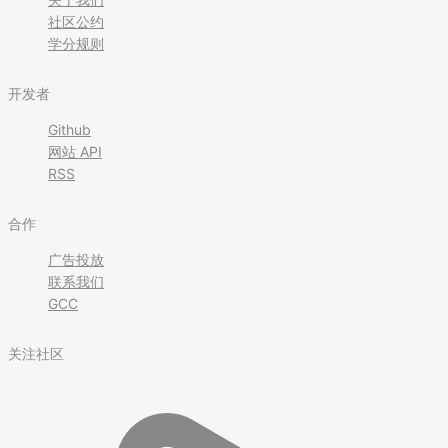
社区公约
学分规则
开发者
Github
网站 API
RSS
合作
广告投放
联系我们
GCC
关注社区