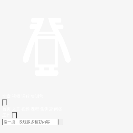
文章
视频
课程
集训营
首页
文章
视频
课程
集训营
问答
工作