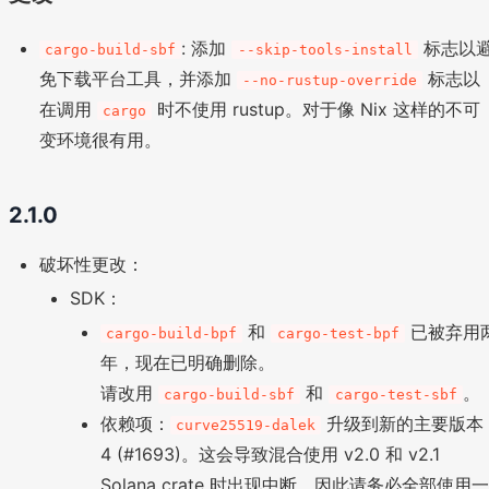
: 添加
标志以
cargo-build-sbf
--skip-tools-install
免下载平台工具，并添加
标志以
--no-rustup-override
在调用
时不使用 rustup。对于像 Nix 这样的不可
cargo
变环境很有用。
2.1.0
破坏性更改：
SDK：
和
已被弃用
cargo-build-bpf
cargo-test-bpf
年，现在已明确删除。
请改用
和
。
cargo-build-sbf
cargo-test-sbf
依赖项：
升级到新的主要版本
curve25519-dalek
4 (#1693)。这会导致混合使用 v2.0 和 v2.1
Solana crate 时出现中断，因此请务必全部使用一