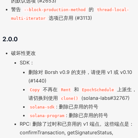
的默认选项 (#2653)
警告
的
--block-production-method
thread-local-
选项已弃用 (#3113)
multi-iterator
2.0.0
破坏性更改
SDK：
删除对 Borsh v0.9 的支持，请使用 v1 或 v0.10
(#1440)
不再在
和
上派生，
Copy
Rent
EpochSchedule
请切换到使用
(solana-labs#32767)
clone()
: 删除已弃用的符号
solana-sdk
: 删除已弃用的符号
solana-program
RPC: 删除了过时和已弃用的 v1 端点。这些端点是：
confirmTransaction, getSignatureStatus,