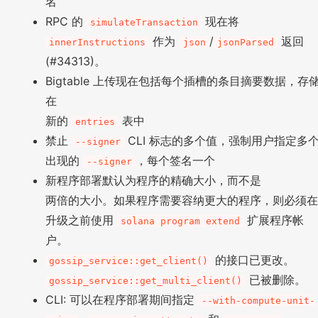
名
RPC 的
现在将
simulateTransaction
作为
/
返回
innerInstructions
json
jsonParsed
(#34313)。
Bigtable 上传现在包括每个插槽的条目摘要数据，存
在
新的
表中
entries
禁止
CLI 标志的多个值，强制用户指定多
--signer
出现的
，每个签名一个
--signer
新程序部署默认为程序的精确大小，而不是
两倍的大小。如果程序需要容纳更大的程序，则必须在
升级之前使用
扩展程序帐
solana program extend
户。
的接口已更改。
gossip_service::get_client()
已被删除。
gossip_service::get_multi_client()
CLI: 可以在程序部署期间指定
--with-compute-unit-