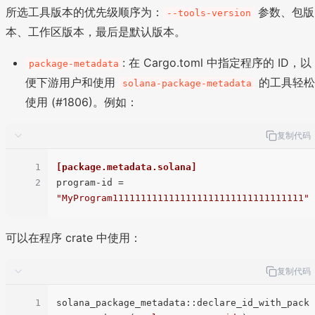
所选工具版本的优先级顺序为：
参数、包版
--tools-version
本、工作区版本，最后是默认版本。
: 在 Cargo.toml 中指定程序的 ID，以
package-metadata
便下游用户和使用
的工具轻
solana-package-metadata
使用 (#1806)。例如：
复制代码
1
[package.metadata.solana]
2
program-id
 = 
"MyProgram1111111111111111111111111111111111"
可以在程序 crate 中使用：
复制代码
1
solana_package_metadata::declare_id_with_pack