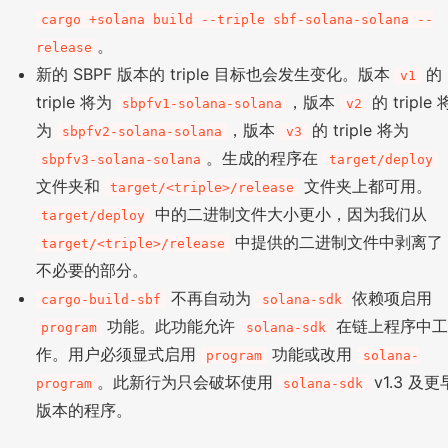
cargo +solana build --triple sbf-solana-solana --
。
release
新的 SBPF 版本的 triple 目标也会发生变化。版本
的
v1
triple 将为
，版本
的 triple 
sbpfv1-solana-solana
v2
为
，版本
的 triple 将为
sbpfv2-solana-solana
v3
。生成的程序在
sbpfv3-solana-solana
target/deploy
文件夹和
文件夹上都可用。
target/<triple>/release
中的二进制文件大小更小，因为我们从
target/deploy
中提供的二进制文件中剥离了
target/<triple>/release
不必要的部分。
不再自动为
依赖项启用
cargo-build-sbf
solana-sdk
功能。此功能允许
在链上程序中工
program
solana-sdk
作。用户必须显式启用
功能或改用
program
solana-
。此新行为只会破坏使用
v1.3 及更
program
solana-sdk
版本的程序。