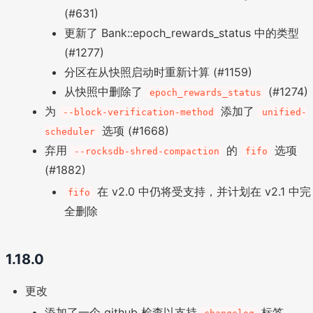
(#631)
更新了 Bank::epoch_rewards_status 中的类型
(#1277)
分区在从快照启动时重新计算 (#1159)
从快照中删除了
(#1274)
epoch_rewards_status
为
添加了
--block-verification-method
unified-
选项 (#1668)
scheduler
弃用
的
选项
--rocksdb-shred-compaction
fifo
(#1882)
在 v2.0 中仍将受支持，并计划在 v2.1 中完
fifo
全删除
1.18.0
更改
添加了一个 github 检查以支持
标签