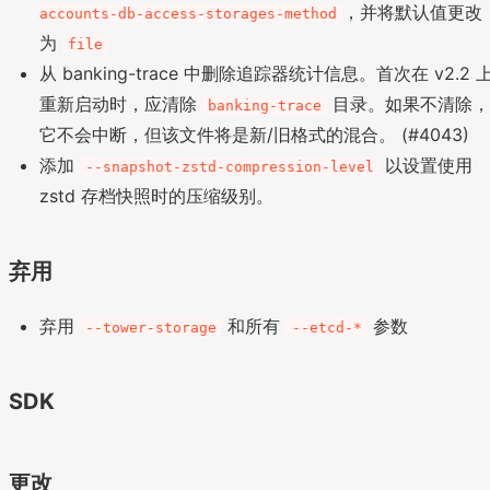
，并将默认值更改
accounts-db-access-storages-method
为
file
从 banking-trace 中删除追踪器统计信息。首次在 v2.2 
重新启动时，应清除
目录。如果不清除
banking-trace
它不会中断，但该文件将是新/旧格式的混合。 (#4043)
添加
以设置使用
--snapshot-zstd-compression-level
zstd 存档快照时的压缩级别。
弃用
弃用
和所有
参数
--tower-storage
--etcd-*
SDK
更改