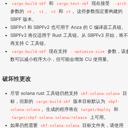
和
现在接受
cargo-build-sbf
cargo-test-sbf
--arch
参数的
、
、
和
。这些参数指定要构建的
v0
v1
v2
v3
SBPF 版本。
SBFPv1 和 SBPFv2 也可用于 Anza 的 C 编译器工具链。
SBPFv3 将仅适用于 Rust 工具链。从 SBPFv3 开始，将不
再支持 C 工具链。
现在支持
参数，该
cargo-build-sbf
--optimize-size
数可以减小程序大小，但可能会增加 CU 使用量。
破坏性更改
尽管 solana rust 工具链仍然支持
目
sbf-solana-solana
标，但新的
版本目标默认为
cargo-build-sbf
sbpf-
。生成的程序将在
和
solana-solana
target/deploy
上可用。
target/sbpf-solana-solana/release
如果仍然需要
目标文件夹，请使用
sbf-solana-solana