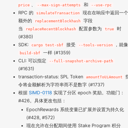
、
和
price
--max-sign-attempts
--use-rpc
RPC 的
现在在响应中返回一
simulateTransaction
额外的
字段
replacementBlockhash
当
配置参数为
时
replaceRecentBlockhash
true
(#380)
SDK:
接受
，就像
cargo test-sbf
--tools-version
一样 (#1359)
build-sbf
CLI: 可以指定
--full-snapshot-archive-path
(#1631)
transaction-status: SPL Token
amountToUiAmount
令将金额解析为字符串而不是数字 (#1737)
根据
SIMD-0118
实现了分区 epoch 奖励。功能门：
#426。具体更改包括：
EpochRewards 系统变量已扩展并设置为持久化
(#428, #572)
现在允许在分配期间使用 Stake Program 积分