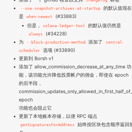
changelog
的默认值现在
--use-snapshot-archives-at-startup
是
(#33883)
when-newest
但是，
的默认值仍然是
solana-ledger-tool
(#34228)
always
为
添加了
--block-production-method
central-
选项 (#33890)
scheduler
更新到 Borsh v1
添加了 allow_commission_decrease_at_any_time 功
能，该功能允许降低投票帐户的佣金，即使在 epoch
的后半段，
commission_updates_only_allowed_in_first_half_of
epoch
功能也会阻止它
更新了本地账本存储，以便 RPC 端点
始终按区块包含顺序返回
getSignaturesForAddress