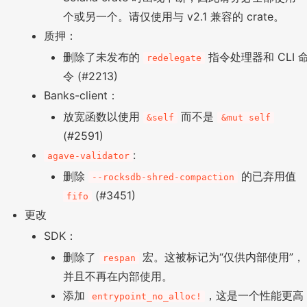
个或另一个。请仅使用与 v2.1 兼容的 crate。
质押：
删除了未发布的
指令处理器和 CLI 
redelegate
令 (#2213)
Banks-client：
放宽函数以使用
而不是
&self
&mut self
(#2591)
:
agave-validator
删除
的已弃用值
--rocksdb-shred-compaction
(#3451)
fifo
更改
SDK：
删除了
宏。这被标记为“仅供内部使用”，
respan
并且不再在内部使用。
添加
，这是一个性能更高
entrypoint_no_alloc!