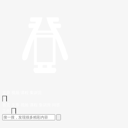
文章
视频
课程
集训营
首页
文章
视频
课程
集训营
问答
工作