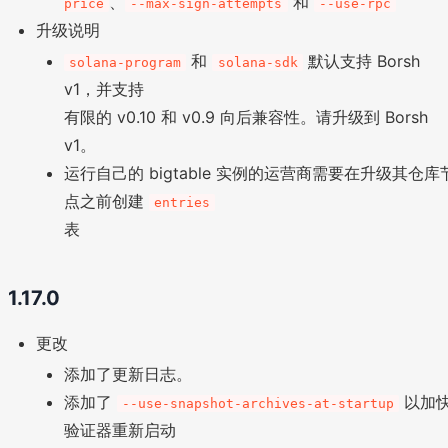
、
和
price
--max-sign-attempts
--use-rpc
升级说明
和
默认支持 Borsh
solana-program
solana-sdk
v1，并支持
有限的 v0.10 和 v0.9 向后兼容性。请升级到 Borsh
v1。
运行自己的 bigtable 实例的运营商需要在升级其仓库
点之前创建
entries
表
1.17.0
更改
添加了更新日志。
添加了
以加
--use-snapshot-archives-at-startup
验证器重新启动