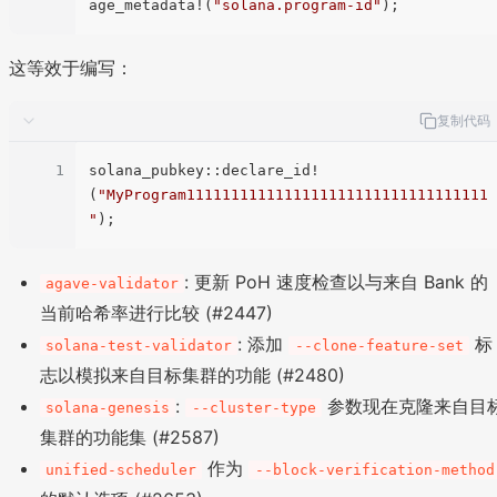
age_metadata!(
"solana.program-id"
这等效于编写：
复制代码
1
solana_pubkey::declare_id!
(
"MyProgram1111111111111111111111111111111111
"
: 更新 PoH 速度检查以与来自 Bank 的
agave-validator
当前哈希率进行比较 (#2447)
: 添加
标
solana-test-validator
--clone-feature-set
志以模拟来自目标集群的功能 (#2480)
:
参数现在克隆来自目
solana-genesis
--cluster-type
集群的功能集 (#2587)
作为
unified-scheduler
--block-verification-method