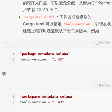
的程序入口点，可以避免分配，从而为每个唯一帐
户节省 20-30 个 CU
：工作区或包级别的
cargo-build-sbf
Cargo.toml 可以指定
，以便在构
tools-version
建链上程序时覆盖默认平台工具版本。例如：
复制代码
1
[package.metadata.solana]
2
tools-version
 = 
"1.43"
或
复制代码
1
[workspace.metadata.solana]
2
tools-version
 = 
"1.43"