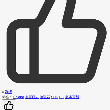
0
翻译
标签：
Solana
变更日志
验证器
SDK
CLI
版本更新