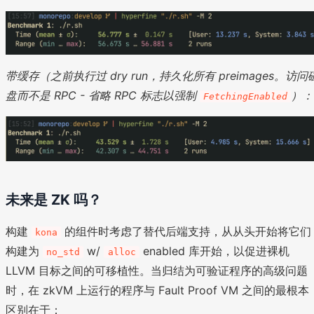
带缓存（之前执行过 dry run，持久化所有 preimages。访问
盘而不是 RPC - 省略 RPC 标志以强制
）：
FetchingEnabled
未来是 ZK 吗？
构建
的组件时考虑了替代后端支持，从从头开始将它们
kona
构建为
w/
enabled 库开始，以促进裸机
no_std
alloc
LLVM 目标之间的可移植性。当归结为可验证程序的高级问题
时，在 zkVM 上运行的程序与 Fault Proof VM 之间的最根本
区别在于：