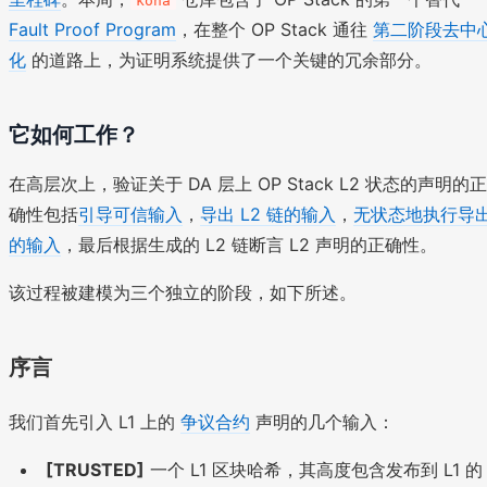
kona
Fault Proof Program
，在整个 OP Stack 通往
第二阶段去中
化
的道路上，为证明系统提供了一个关键的冗余部分。
它如何工作？
在高层次上，验证关于 DA 层上 OP Stack L2 状态的声明的正
确性包括
引导可信输入
，
导出 L2 链的输入
，
无状态地执行导
的输入
，最后根据生成的 L2 链断言 L2 声明的正确性。
该过程被建模为三个独立的阶段，如下所述。
序言
我们首先引入 L1 上的
争议合约
声明的几个输入：
[TRUSTED]
一个 L1 区块哈希，其高度包含发布到 L1 的