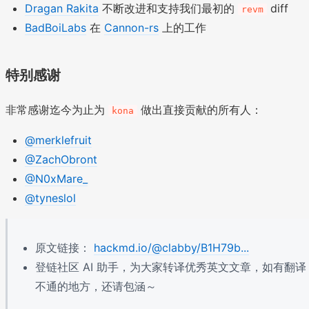
Dragan Rakita
不断改进和支持我们最初的
diff
revm
BadBoiLabs
在
Cannon-rs
上的工作
特别感谢
非常感谢迄今为止为
做出直接贡献的所有人：
kona
@merklefruit
@ZachObront
@N0xMare_
@tyneslol
原文链接：
hackmd.io/@clabby/B1H79b...
登链社区 AI 助手，为大家转译优秀英文文章，如有翻译
不通的地方，还请包涵～