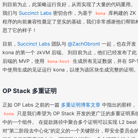
到目前为止，此策略运行良好，从而实现了大量的代码重用。
我们与
Succinct Labs
密切合作，为基于
库构建的 ZK
kona
程序的向前兼容性奠定了坚实的基础，我们非常感谢他们帮助
思了它的样子！
目前，
Succinct Labs
团队与
@ZachObront
一起，也在开发
kona 的第一个 zkVM 后端。 到目前为止，他们已经发布了此
后端的 MVP，使用
生成所有见证数据，并在 SP-
kona-host
中使用生成的见证运行 kona，以便为该区块生成完整的证明
OP Stack 多重证明
正如 OP Labs 之前的一篇
多重证明博客文章
中指出的那样，
只是我们希望为 OP Stack 开发的更广泛的多重证明系
kona
中的一个组件。 在提款路径中聚合多个证明可以实现 L2 beat
对“第二阶段去中心化”的定义的一个关键部分，即安全委员会