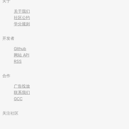
关于
关于我们
社区公约
学分规则
开发者
Github
网站 API
RSS
合作
广告投放
联系我们
GCC
关注社区