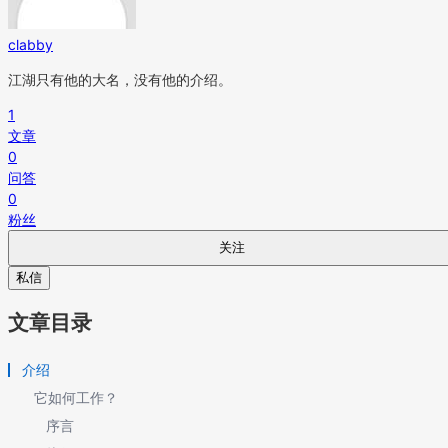
clabby
江湖只有他的大名，没有他的介绍。
1
文章
0
问答
0
粉丝
关注
私信
文章目录
介绍
它如何工作？
序言