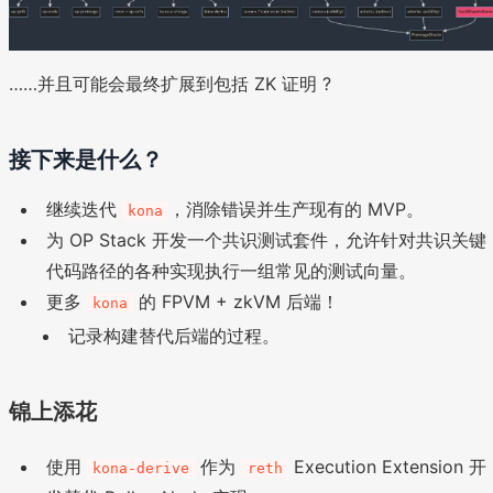
……并且可能会最终扩展到包括 ZK 证明 ?
接下来是什么？
继续迭代
，消除错误并生产现有的 MVP。
kona
为 OP Stack 开发一个共识测试套件，允许针对共识关键
代码路径的各种实现执行一组常见的测试向量。
更多
的 FPVM + zkVM 后端！
kona
记录构建替代后端的过程。
锦上添花
使用
作为
Execution Extension 开
kona-derive
reth