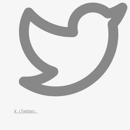
X（Twitter）