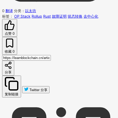
0
翻译
分类：
以太坊
标签：
OP Stack
Rollup
Rust
故障证明
状态转换
去中心化
点赞
0
收藏
0
分享
Twitter 分享
复制链接