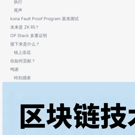
执行
尾声
kona Fault Proof Program 基准测试
未来是 ZK 吗？
OP Stack 多重证明
接下来是什么？
锦上添花
你如何贡献？
鸣谢
特别感谢