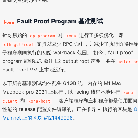
证提交者提交的声明。
Fault Proof Program 基准测试
kona
针对原始的
对
进行了多项优化，即
op-program
kona
支持以减少 RPC 命中，并减少了执行阶段推
eth_getProof
子程序期间执行的初始 walkback 范围。 如今，fault proof
program 能够成功验证 L2 output root 声明，并在
asteris
Fault Proof VM 上本地运行。
以下所有基准测试均在配备 64GB 统一内存的 M1 Max
Macbook pro 2021 上执行，以 racing 线程本地运行
kona-
和
。 客户端程序和主机程序都是使用面向
client
kona-host
性能的 release 配置文件编译的。正在推导 + 执行的区块是
O
Mainnet 上的区块 #121449098
。