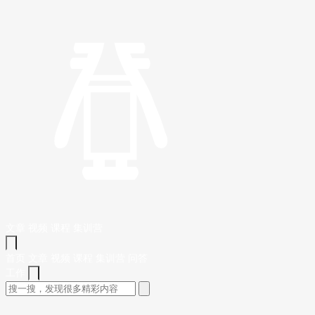
文章
视频
课程
集训营
首页
文章
视频
课程
集训营
问答
工作