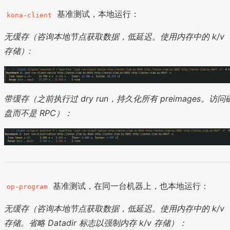
基准测试，本地运行：
kona-client
无缓存（咨询本地节点获取数据，低延迟。使用内存中的 k/v
存储）:
带缓存（之前执行过 dry run，持久化所有 preimages。访问
盘而不是 RPC）：
基准测试，在同一台机器上，也本地运行：
op-program
无缓存（咨询本地节点获取数据，低延迟。使用内存中的 k/v
存储。省略 Datadir 标志以强制内存 k/v 存储）：