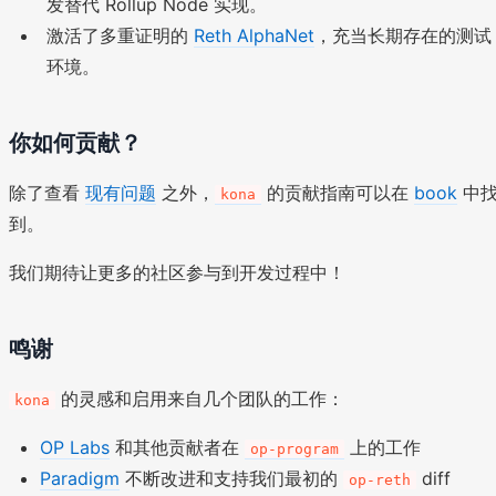
发替代 Rollup Node 实现。
激活了多重证明的
Reth AlphaNet
，充当长期存在的测试
环境。
你如何贡献？
除了查看
现有问题
之外，
的贡献指南可以在
book
中
kona
到。
我们期待让更多的社区参与到开发过程中！
鸣谢
的灵感和启用来自几个团队的工作：
kona
OP Labs
和其他贡献者在
上的工作
op-program
Paradigm
不断改进和支持我们最初的
diff
op-reth