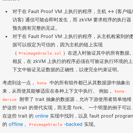
对于在 Fault Proof VM 上执行的程序，主机 <-> {客户端
访客} 通信可能会即时发生，而 zkVM 要求程序的执行器
预先拥有完整的见证。
对于在 Fault Proof VM 上执行的程序，从主机检索到的
据可以假定为可信的，因为主机的链上实现
（
）在进入时验证其中的所有数据
PreimageOracle.sol
相反，在 zkVM 上执行的程序必须在可验证执行环境的上
下文中验证见证数据的正确性，以便完全约束证明。
考虑到这一点，
中的所有组件都已从其数据源中抽象出
kona
来，从而使其能够适应在各种上下文中执行。 例如，
kona-
附带了 trait 抽象的数据源，允许下游使用者简单地维
derive
护这些 trait 的替代实现，而无需 fork。 一个明显的例子可以
在这些 trait 的
online
实现中找到，以及 fault proof progra
的
offline，
-backed
实现。
PreimageOracle