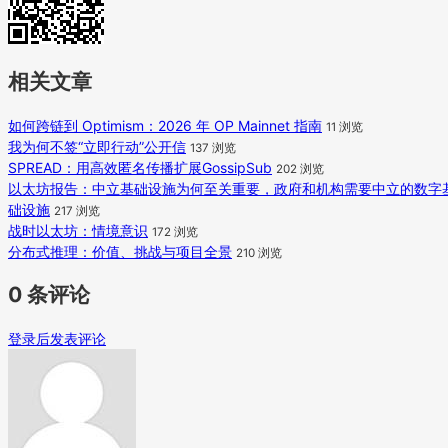
相关文章
如何跨链到 Optimism：2026 年 OP Mainnet 指南
11 浏览
我为何不签“立即行动”公开信
137 浏览
SPREAD：用高效匿名传播扩展GossipSub
202 浏览
以太坊报告：中立基础设施为何至关重要，政府和机构需要中立的数字
础设施
217 浏览
战时以太坊：情境意识
172 浏览
分布式推理：价值、挑战与项目全景
210 浏览
0 条评论
登录后发表评论