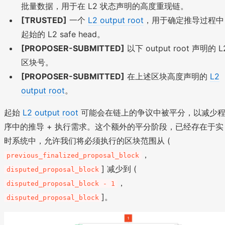
批量数据，用于在 L2 状态声明的高度重现链。
[TRUSTED]
一个
L2 output root
，用于确定推导过程中
起始的 L2 safe head。
[PROPOSER-SUBMITTED]
以下 output root 声明的 L
区块号。
[PROPOSER-SUBMITTED]
在上述区块高度声明的
L2
output root
。
起始
L2 output root
可能会在链上的争议中被平分，以减少
序中的推导 + 执行需求。这个额外的平分阶段，已经存在于实
时系统中，允许我们将必须执行的区块范围从 (
，
previous_finalized_proposal_block
] 减少到 (
disputed_proposal_block
，
disputed_proposal_block - 1
]。
disputed_proposal_block