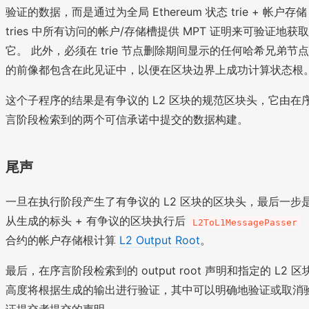
验证的数据，而是通过为全局 Ethereum 状态 trie + 帐户存储
tries 中所有访问的帐户/存储槽提供 MPT 证明来可验证地获取
它。 此外，必须在 trie 节点删除期间显示的任何哈希兄弟节点
的前像都包含在此见证中，以便在区块边界上成功计算状态根
这个子程序的结果是有争议的 L2 区块的规范区块头，它由在
言阶段检索到的两个可信承诺中提交的数据构建。
尾声
一旦在执行阶段产生了有争议的 L2 区块的区块头，最后一步
从生成的标头 + 有争议的区块执行后
L2ToL1MessagePasser
合约的帐户存储根计算
L2 Output Root
。
最后，在序言阶段检索到的 output root 声明和指定的 L2 区
高度将根据生成的输出进行验证，其中可以明确地验证或取消