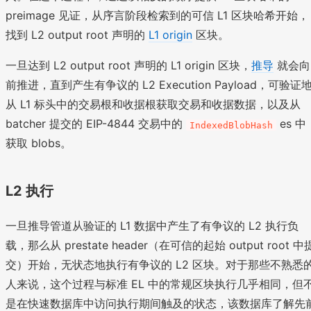
preimage 见证，从序言阶段检索到的可信 L1 区块哈希开始，
找到 L2 output root 声明的
L1 origin
区块。
一旦达到 L2 output root 声明的 L1 origin 区块，
推导
就会向
前推进，直到产生有争议的 L2 Execution Payload，可验证
从 L1 标头中的交易根和收据根获取交易和收据数据，以及从
batcher 提交的 EIP-4844 交易中的
es 中
IndexedBlobHash
获取 blobs。
L2 执行
一旦推导管道从验证的 L1 数据中产生了有争议的 L2 执行负
载，那么从 prestate header（在可信的起始 output root 中
交）开始，无状态地执行有争议的 L2 区块。对于那些不熟悉
人来说，这个过程与标准 EL 中的常规区块执行几乎相同，但
是在快速数据库中访问执行期间触及的状态，该数据库了解先