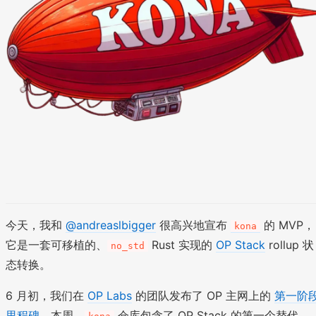
今天，我和
@andreaslbigger
很高兴地宣布
的 MVP，
kona
它是一套可移植的、
Rust 实现的
OP Stack
rollup 状
no_std
态转换。
6 月初，我们在
OP Labs
的团队发布了 OP 主网上的
第一阶
里程碑
。本周，
仓库包含了 OP Stack 的第一个替代