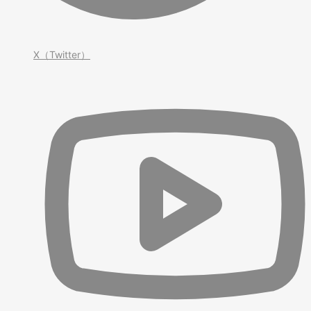
X（Twitter）