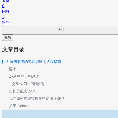
文章
0
问答
1
粉丝
关注
私信
文章目录
面向初学者的零知识证明终极指南
要求
ZKP 中的证明系统
1.交互式 ZK 证明示例
2.非交互式 ZKP
我们如何在现实世界中使用 ZKP？
关于 Gelato