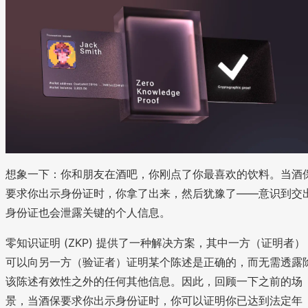
想象一下：你和朋友在酒吧，你刚点了你最喜欢的饮料。当酒
要求你出示身份证时，你拿了出来，然后犹豫了——意识到交
身份证也会泄露关键的个人信息。
零知识证明 (ZKP) 提供了一种解决方案，其中一方（证明者）
可以向另一方（验证者）证明某个陈述是正确的，而无需透露
该陈述有效性之外的任何其他信息。因此，回顾一下之前的场
景，当酒保要求你出示身份证时，你可以证明你已达到法定年