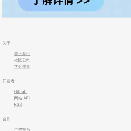
关于
关于我们
社区公约
学分规则
开发者
Github
网站 API
RSS
合作
广告投放