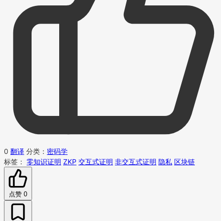
0
翻译
分类：
密码学
标签：
零知识证明
ZKP
交互式证明
非交互式证明
隐私
区块链
点赞
0