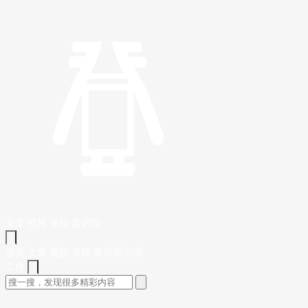
文章
视频
课程
集训营
首页
文章
视频
课程
集训营
问答
工作