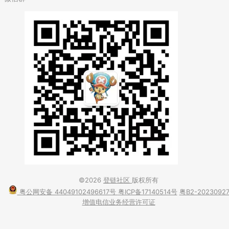
©2026
登链社区
版权所有
粤公网安备 44049102496617号
粤ICP备17140514号
粤B2-2023092
增值电信业务经营许可证