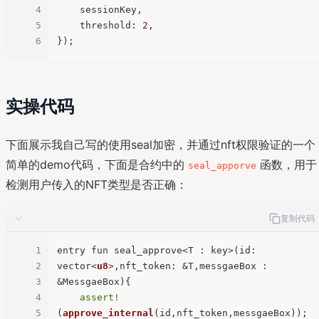
4
    sessionKey,

5
threshold
: 
2
,

6
实操代码
下面展示我自己写的使用seal加密，并通过nft权限验证的一个
简单的demo代码，下面是合约中的
函数，用于
seal_apporve
检测用户传入的NFT类型是否正确：
复制代码
1
entry fun seal_approve<T : key>(id: 
2
vector<
u8
>,nft_token: &T,messgaeBox : 
3
&MessgaeBox){  

4
assert!
5
(
approve_internal
(id,nft_token,messgaeBox));  
