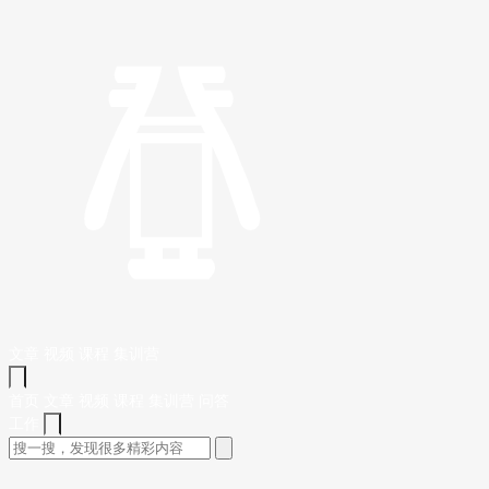
文章
视频
课程
集训营
首页
文章
视频
课程
集训营
问答
工作