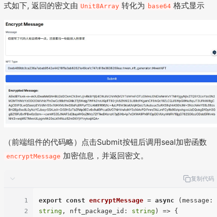
式如下, 返回的密文由
转化为
格式显示
Unit8Array
base64
（前端组件的代码略）点击Submit按钮后调用seal加密函数
加密信息，并返回密文。
encryptMessage
复制代码
1
export
const
encryptMessage
 = 
async
 (
message: 
2
string
, nft_package_id: 
string
) => {
