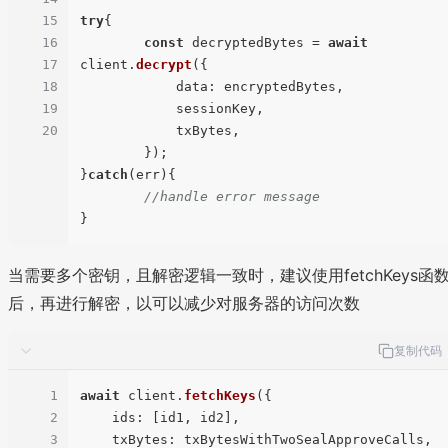
15
try
{

16
const
 decryptedBytes = 
await
17
client.
decrypt
({

18
data
: encryptedBytes,

19
	    sessionKey,

20
	    txBytes,

	});

}
catch
(err){

//handle error message
当需要多个密钥，且解密逻辑一致时，建议使用fetchKeys函
后，再进行解密，以可以减少对服务器的访问次数
复制代码
1
await
 client.
fetchKeys
({

2
ids
: [id1, id2],

3
txBytes
: txBytesWithTwoSealApproveCalls,
