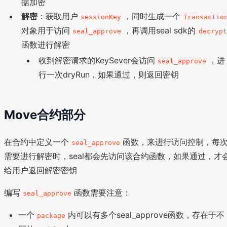
据加密
解密
：获取用户
，同时生成一个
sessionKey
Transactio
对象用于访问
，再调用seal sdk的
seal_approve
decrypt
函数进行解密
收到解密请求的KeySever会访问
，进
seal_approve
行一次dryRun，如果通过，则返回密钥
Move合约部分
在合约中定义一个
函数，来进行访问控制，每
seal_approve
需要进行解密时，seal都会先访问该合约函数，如果通过，才
给用户返回解密密钥
编写
函数需要注意：
seal_approve
一个
内可以有多个seal_approve函数，存在于不
package