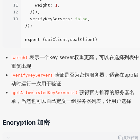
11
weight
: 
1
,

12
  })),

13
verifyKeyServers
: 
false
, 

});

export
表示一个key server权重更高，可以在选择列表中
weight
重复出现
验证是否为密钥服务器，适合在app启
verifyKeyServers
动时运行一次用于验证
获得官方推荐的服务器名
getAllowlistedKeyServers()
单，当然也可以自己定义一组服务器列表，让用户选择
Encryption 加密
复制代码