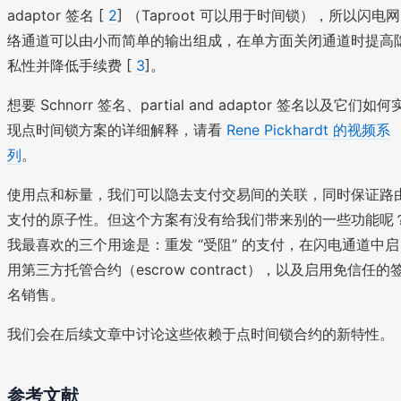
adaptor 签名 [
2
] （Taproot 可以用于时间锁），所以闪电网
络通道可以由小而简单的输出组成，在单方面关闭通道时提高
私性并降低手续费 [
3
]。
想要 Schnorr 签名、partial and adaptor 签名以及它们如何
现点时间锁方案的详细解释，请看
Rene Pickhardt 的视频系
列
。
使用点和标量，我们可以隐去支付交易间的关联，同时保证路
支付的原子性。但这个方案有没有给我们带来别的一些功能呢
我最喜欢的三个用途是：重发 “受阻” 的支付，在闪电通道中启
用第三方托管合约（escrow contract），以及启用免信任的
名销售。
我们会在后续文章中讨论这些依赖于点时间锁合约的新特性。
参考文献