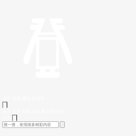
文章
视频
课程
集训营
首页
文章
视频
课程
集训营
问答
工作