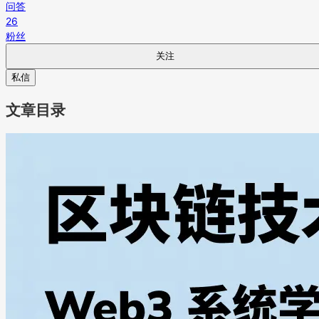
问答
26
粉丝
关注
私信
文章目录