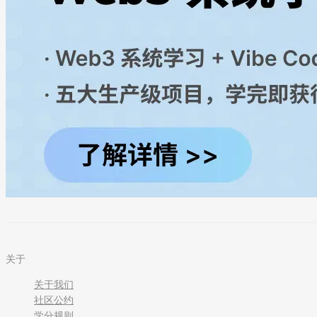
关于
关于我们
社区公约
学分规则