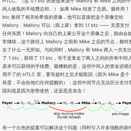
HTLC。（这 0.1 btc 的差值来源于 Mallory 和 Mike 之间的中
间人收取的手续费总和。） 如果 Mike 转发了交易、最终用 1
btc 换得了相关哈希值的原像，他可以直接把这个原像交给
Mallory，Mallory 可以（跟上家）拿到 1.1 btc —— 无需支付
任何东西！Mallory 向自己的上家公开这个原像之后，路由会
常继续，这个路径上 Mallory 之前和 Mike 之后的节点，都对
生了什么一无所知。与此同时，Mallory 和 Mike 两人一共支
了 1 btc，获得了 1.1 btc，等于是拿走了两人之间的所有中间
原本可以获得的手续费。最糟糕的是，这些中间人的资金还锁
用不了的 HTLC 里，要等超时之后才能取回（因为 Mike 是个
坏蛋，不会给他们任何提醒的）；这些中间节点无法区分支付
阻到底是因为形势使然，还是恶意攻击！
有一个出色的提案可以解决这个问题（同时引入许多很酷的新