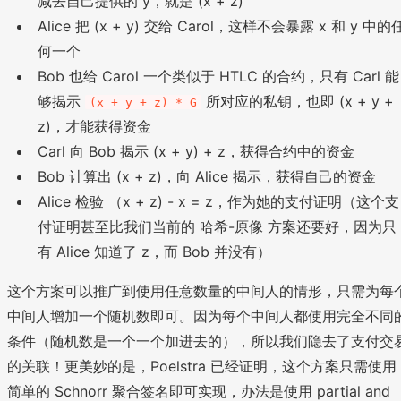
减去自己提供的 y，就是 (x + z)
Alice 把 (x + y) 交给 Carol，这样不会暴露 x 和 y 中的
何一个
Bob 也给 Carol 一个类似于 HTLC 的合约，只有 Carl 能
够揭示
所对应的私钥，也即 (x + y +
(x + y + z) * G
z)，才能获得资金
Carl 向 Bob 揭示 (x + y) + z，获得合约中的资金
Bob 计算出 (x + z)，向 Alice 揭示，获得自己的资金
Alice 检验 （x + z) - x = z，作为她的支付证明（这个支
付证明甚至比我们当前的 哈希-原像 方案还要好，因为只
有 Alice 知道了 z，而 Bob 并没有）
这个方案可以推广到使用任意数量的中间人的情形，只需为每
中间人增加一个随机数即可。因为每个中间人都使用完全不同
条件（随机数是一个一个加进去的），所以我们隐去了支付交
的关联！更美妙的是，Poelstra 已经证明，这个方案只需使用
简单的 Schnorr 聚合签名即可实现，办法是使用 partial and