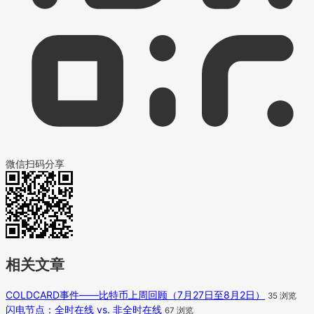
微信扫码分享
相关文章
COLDCARD事件——比特币上周回顾（7月27日至8月2日）
35 浏览
闪电节点：全时在线 vs. 非全时在线
67 浏览