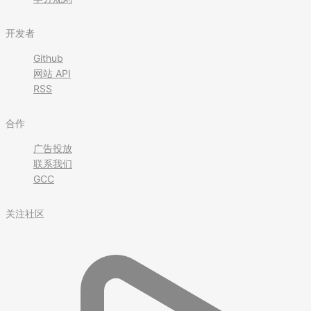
开发者
Github
网站 API
RSS
合作
广告投放
联系我们
GCC
关注社区