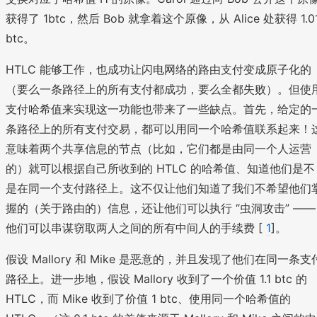
获得了 1btc，然后 Bob 就拿着这个原像，从 Alice 处获得 1.0
btc。
HTLC 能够工作，也成功让闪电网络的路由支付变成原子化的
（要么一条路径上的所有支付都成功，要么全都失败）。但使
支付哈希值来实现这一功能也带来了一些缺点。首先，给定的
条路径上的所有支付交易，都可以用同一个哈希值联系起来！
意味着两个共享信息的节点（比如，它们都是由同一个人运营
的）就可以根据自己所收到的 HTLC 的哈希值、知道他们是不
是在同一个支付路径上。这不仅让他们知道了我们不希望他们
握的（关于路由的）信息，还让他们可以执行 “虫洞攻击” ——
他们可以串谋窃取两人之间的所有中间人的手续费 [
1
]。
假设 Mallory 和 Mike 是恶意的，并且发现了他们在同一条支
路径上。进一步地，假设 Mallory 收到了一个价值 1.1 btc 的
HTLC，而 Mike 收到了价值 1 btc、使用同一个哈希值的