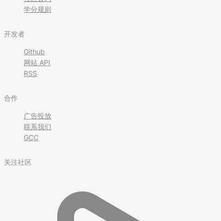
学分规则
开发者
Github
网站 API
RSS
合作
广告投放
联系我们
GCC
关注社区