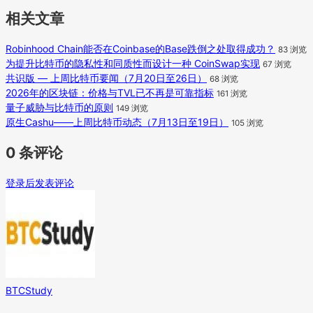
相关文章
Robinhood Chain能否在Coinbase的Base跌倒之处取得成功？
83 浏览
为提升比特币的隐私性和同质性而设计一种 CoinSwap实现
67 浏览
共识版 — 上周比特币要闻（7月20日至26日）
68 浏览
2026年的区块链：价格与TVL已不再是可靠指标
161 浏览
量子威胁与比特币的原则
149 浏览
原生Cashu——上周比特币动态（7月13日至19日）
105 浏览
0 条评论
登录后发表评论
BTCStudy