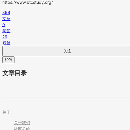
https://www.btcstudy.org/
899
文章
0
问答
26
粉丝
关注
私信
文章目录
关于
关于我们
社区公约