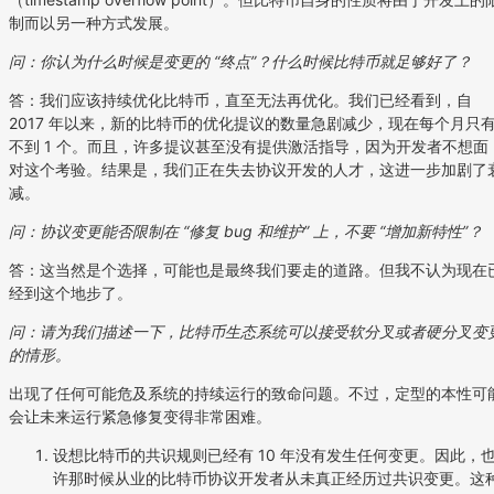
制而以另一种方式发展。
问：你认为什么时候是变更的 “终点”？什么时候比特币就足够好了？
答：我们应该持续优化比特币，直至无法再优化。我们已经看到，自
2017 年以来，新的比特币的优化提议的数量急剧减少，现在每个月只
不到 1 个。而且，许多提议甚至没有提供激活指导，因为开发者不想面
对这个考验。结果是，我们正在失去协议开发的人才，这进一步加剧了
减。
问：协议变更能否限制在 “修复 bug 和维护” 上，不要 “增加新特性”？
答：这当然是个选择，可能也是最终我们要走的道路。但我不认为现在
经到这个地步了。
问：请为我们描述一下，比特币生态系统可以接受软分叉或者硬分叉变
的情形。
出现了任何可能危及系统的持续运行的致命问题。不过，定型的本性可
会让未来运行紧急修复变得非常困难。
设想比特币的共识规则已经有 10 年没有发生任何变更。因此，
许那时候从业的比特币协议开发者从未真正经历过共识变更。这