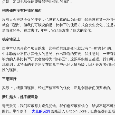
点是，定型无法保证能够保护比特币的属性。
别去修理没有坏掉的东西
没有人会推动仓促的变更，也没有人真的认为比特币如果没有某一种特
就会 “崩溃”。但我们可以说的是，比特币的使用方式会发生变化，这是
然而然的事。在过去 15 年中，它已经发生了巨大的变化。
稳定性至上
自中本聪离开这个项目以来，比特币的规则变化就没有 “一时兴起” 的。
中本聪曾经不征求其他人的意见、作出独断的变更。我注意到，一些有
响力的人将比特币开发者蔑称为 “修补匠”，这跟事实相去甚远。我们可
观察到，比特币的变更速度在这几年中已经大幅放缓，因为开发者们压
性的谨慎。
三思而行
实际上，缓慢而谨慎、经过严格审查的优化，正是创新者们所要求的。
赌注越大，越不能着急
毫无疑问，我们应该努力避免犯错。我们也应该有信心，错误不是不可
回的。举个例子，
大量的漏洞
曾经进入 Bitcoin Core，但也在没有造