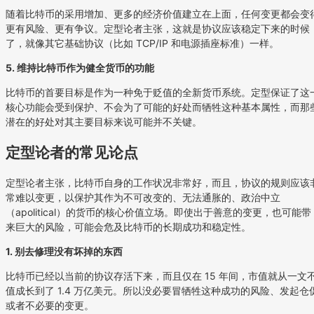
随着比特币的采用增加、更多的经济价值建立在上面，任何变更都会变
更有风险、更有争议。定型论者主张，这就是协议应该稳定下来的时候
了，就像其它基础协议（比如 TCP/IP 和电源插座标准）一样。
5. 维持比特币作为健全货币的功能
比特币的首要目标是作为一种免于贬值的全新货币系统。定型保证了这
核心功能会受到保护、不会为了可能的好处而牺牲这种基本属性，而那
潜在的好处对其主要目标来说可能并不关键。
定型论者的常见论点
定型论者主张，比特币自身的工作状况非常好，而且，协议的规则应该
常难以变更，以保护其作为不可改变的、无法通胀的、政治中立
（apolitical）的货币的核心价值立场。即使出于善意的变更，也可能带
来巨大的风险，可能会危及比特币的长期成功和稳定性。
1. 别去修理没有坏掉的东西
比特币已经以当前的协议存活下来，而且仅在 15 年间，市值就从一文
值成长到了 1.4 万亿美元。所以没必要冒牺牲这种成功的风险、发起仓
或者不必要的变更。