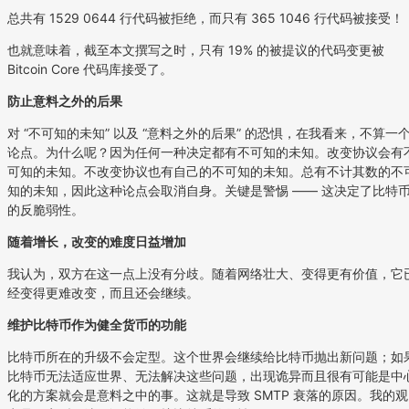
总共有 1529 0644 行代码被拒绝，而只有 365 1046 行代码被接受！
也就意味着，截至本文撰写之时，只有 19% 的被提议的代码变更被
Bitcoin Core 代码库接受了。
防止意料之外的后果
对 “不可知的未知” 以及 “意料之外的后果” 的恐惧，在我看来，不算一
论点。为什么呢？因为任何一种决定都有不可知的未知。改变协议会有
可知的未知。不改变协议也有自己的不可知的未知。总有不计其数的不
知的未知，因此这种论点会取消自身。关键是警惕 —— 这决定了比特
的反脆弱性。
随着增长，改变的难度日益增加
我认为，双方在这一点上没有分歧。随着网络壮大、变得更有价值，它
经变得更难改变，而且还会继续。
维护比特币作为健全货币的功能
比特币所在的升级不会定型。这个世界会继续给比特币抛出新问题；如
比特币无法适应世界、无法解决这些问题，出现诡异而且很有可能是中
化的方案就会是意料之中的事。这就是导致 SMTP 衰落的原因。我的观