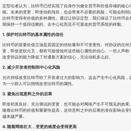
定型论者认为，比特币已经实现了自身作为健全货币和价值存储的核心
能。未来的变更，即使动机纯良，也会带来不必要的风险，可能会削弱
比特币变得有价值的多种属性。通过让协议定型，我们保证了比特币会
期保持一个值得信赖的、去中心化而且不可篡改的货币系统的样貌。
1. 保护对比特币的基本属性的信任
比特币的首要价值立场是其固定的供给量和不可变更性。对协议的任何
更，即使是软分叉，都有可能侵蚀对这些核心属性的信心。一些人声称
改变协议的能力降低了对通胀方案的信心，无论动机多么好。
2. 减少开发者控制和中心化风险
允许持续改变比特币给了开发者过大的影响力。这会产生中心化风险，
为一小群人可以悄悄改变比特币的属性。
3. 避免出现意料之外的后果
即使初衷良好、充分测试的变更，也可能会对网络产生不可预见的效果
随着比特币的价值和重要性提高，这些意料之外的后果的潜在影响会变
越来越严重。
4. 随着网络壮大，变更的难度会变得更高