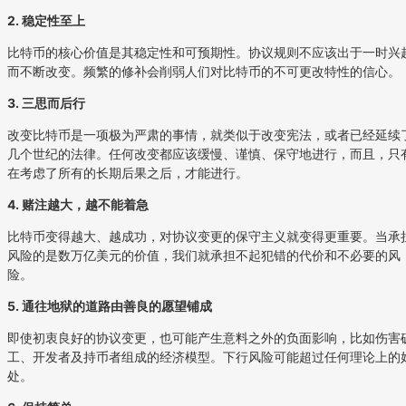
2. 稳定性至上
比特币的核心价值是其稳定性和可预期性。协议规则不应该出于一时兴
而不断改变。频繁的修补会削弱人们对比特币的不可更改特性的信心。
3. 三思而后行
改变比特币是一项极为严肃的事情，就类似于改变宪法，或者已经延续
几个世纪的法律。任何改变都应该缓慢、谨慎、保守地进行，而且，只
在考虑了所有的长期后果之后，才能进行。
4. 赌注越大，越不能着急
比特币变得越大、越成功，对协议变更的保守主义就变得更重要。当承
风险的是数万亿美元的价值，我们就承担不起犯错的代价和不必要的风
险。
5. 通往地狱的道路由善良的愿望铺成
即使初衷良好的协议变更，也可能产生意料之外的负面影响，比如伤害
工、开发者及持币者组成的经济模型。下行风险可能超过任何理论上的
处。