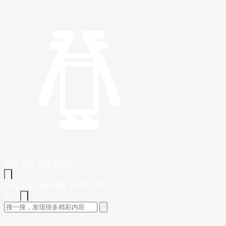
文章
视频
课程
集训营
首页
文章
视频
课程
集训营
问答
工作