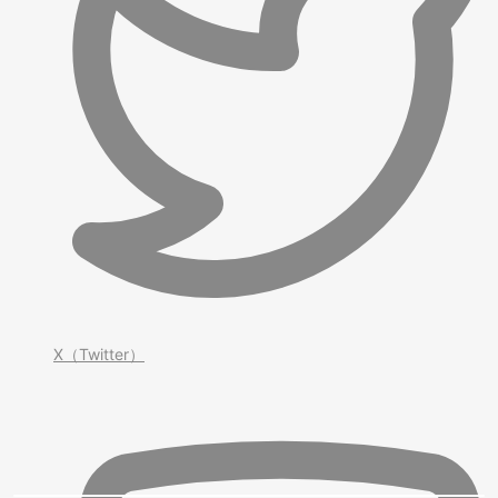
X（Twitter）