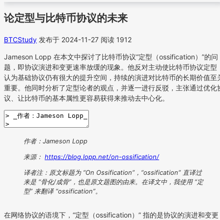
论定型与比特币协议的未来
BTCStudy
发布于 2024-11-27
阅读 1912
Jameson Lopp 在本文中探讨了比特币协议“定型（ossification）”的问
题，即协议演进和变更速率放缓的现象。他反对主动使比特币协议定型
认为基础协议仍有很大的提升空间，持续的演进对比特币的长期价值至
重要。他同时分析了定型论者的观点，并逐一进行反驳，主张通过优化
议、让比特币的基本属性更容易获得来推动去中心化。
作者：Jameson Lopp
来源：
https://blog.lopp.net/on-ossification/
译者注：原文标题为 “On Ossification”，“ossification” 直译过
来是 “骨化/成骨”，也是原文题图的由来。在译文中，我使用 “定
型” 来翻译 “ossification”。
在网络协议的语境下，“定型（ossification）” 指的是协议的演进和变更