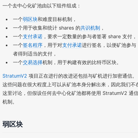
一个去中心化矿池由以下组件组成：
一个
弱区块
和难度目标机制，
一个用于收集和统计 shares 的
共识机制
，
一个
支付承诺
，要求一定数量的参与者签署 share 支付，
一个
签名程序
，用于对
支付承诺
进行签名，以便矿池参与
者得到适当的支付，
一个
交易选择
机制，用于构建有效的比特币区块。
StratumV2
项目正在进行的改进还包括与矿机进行加密通信。
这些问题在很大程度上可以从矿池本身分解出来，因此我们不
这里讨论，但假设任何去中心化矿池都将使用 StratumV2 通
机制。
弱区块