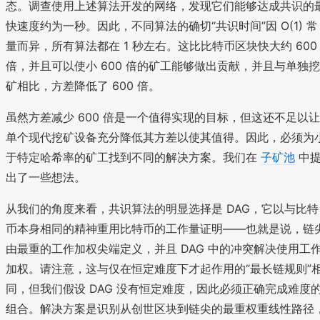
态。调查使用上述算法开发的网络，发现它们能够达成共识的
快速度约为一秒。因此，不同算法的确切“共识时间”因 O(1) 常
量而异，所有算法都在 1 秒左右。这比比特币区块快大约 600
倍，并且可以使小 600 倍的矿工能够做出贡献，并且与单独挖
矿相比，方差降低了 600 倍。
虽然方差减少 600 倍是一个值得实现的目标，但这还不足以让
单个现代挖矿设备充分降低其方差以使其值得。因此，必须为
于特定哈希率的矿工找到不同的解决方案。我们在
子矿池
中
出了一些想法。
从我们的角度来看，共识算法的明显选择是 DAG，它以与比特
币本身相同的精神重用比特币的工作量证明——也就是说，链
由最重的工作加权尖端定义，并且 DAG 中的冲突解决使用工
加权。请注意，这与仅在恒定难度下才起作用的“最长链规则”
同，但我们假设 DAG 没有恒定难度，因此必须正确完成难度
组合。解决方案是识别从创世区块到链尖的最重权重线性路径