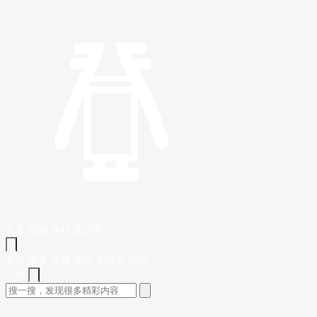
文章
视频
课程
集训营
首页
文章
视频
课程
集训营
问答
工作