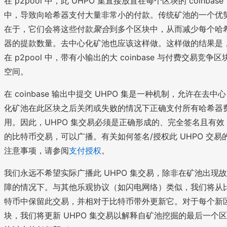
在 p2pool 中，此 UHPO 集直接放置在每个区块的 coinbase
中，导致向哈希器支付大量非常小的付款。传统矿池的一个优
在于，它们会将这些付款
聚合
到多个区块中，从而减少每个哈
器的提款数量。去中心化矿池也应该这样做。这样做的结果是
在 p2pool 中，带有小输出的大 coinbase 与付费交易竞争区
空间。
在 coinbase 输出中提交 UHPO 集是一种机制，允许在去中心
化矿池在此区块之后关闭或失败的情况下正确支付所有哈希器
用。因此，UHPO 集交易必须是正确形成的、完全签名且有效
的比特币交易，可以广播。有关如何签名/授权此 UHPO 交易
注意事项，请参阅
支付授权
。
我们永远不希望实际广播此 UHPO 集交易，除非在矿池出现故
障的情况下。与其他乐观协议（如闪电网络）类似，我们将从
特币中保留此交易，并相对于比特币带外更新它。对于每个新
块，我们将更新 UHPO 集交易以解释自矿池挖掘的最后一个区