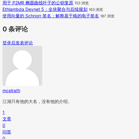
用于 P2MR 椭圆曲线叶子的公钥复原
153 浏览
Ethlambda Devnet 5：全块聚合与后续规划
163 浏览
使用向量的 Schnorr 签名：解释基于格的电子签名
187 浏览
0 条评论
登录后发表评论
mcelrath
江湖只有他的大名，没有他的介绍。
1
文章
0
问答
0