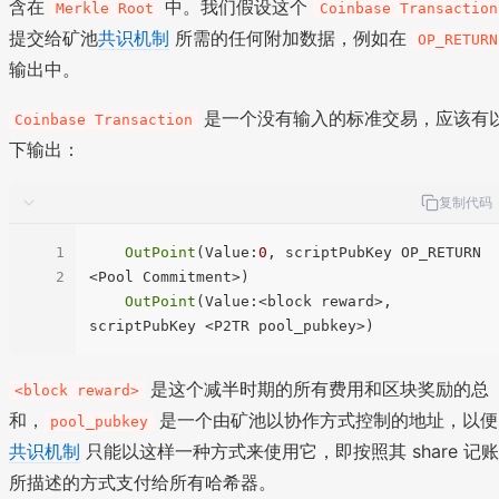
含在
中。我们假设这个
Merkle Root
Coinbase Transaction
提交给矿池
共识机制
所需的任何附加数据，例如在
OP_RETURN
输出中。
是一个没有输入的标准交易，应该有
Coinbase Transaction
下输出：
复制代码
1
OutPoint
(Value:
0
, scriptPubKey OP_RETURN 
2
<Pool Commitment>)

OutPoint
(Value:<block reward>, 
是这个减半时期的所有费用和区块奖励的总
<block reward>
和，
是一个由矿池以协作方式控制的地址，以便
pool_pubkey
共识机制
只能以这样一种方式来使用它，即按照其 share 记账
所描述的方式支付给所有哈希器。