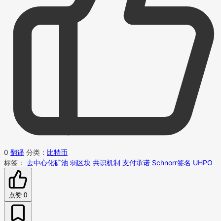
0
翻译
分类：
比特币
标签：
去中心化矿池
弱区块
共识机制
支付承诺
Schnorr签名
UHPO
点赞
0