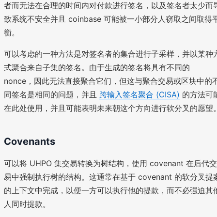
者而无法在合理的时间内对付款进行签名，以及签名者太少而
致系统不安全并且 coinbase 可能被一小部分人窃取之间取得
衡。
可以考虑的一种方法是对签名者的集合进行子采样，并以某种
式聚合来自子集的签名。由于生成的签名将具有不同的
nonce，因此无法直接聚合它们，但这与聚合交易或区块中的
同签名是相同的问题，并且
跨输入签名聚合 (CISA)
的方法可
在此处使用，并且可能表明未来朝这个方向进行软分叉的愿望
Covenants
可以将 UHPO 集交易转换为树结构，使用 covenant 在后代交
易中强制执行树的结构。这通常在基于 covenant 的软分叉提
的上下文中完成，以便一方可以执行他的提款，而不必强迫其
人同时提款。