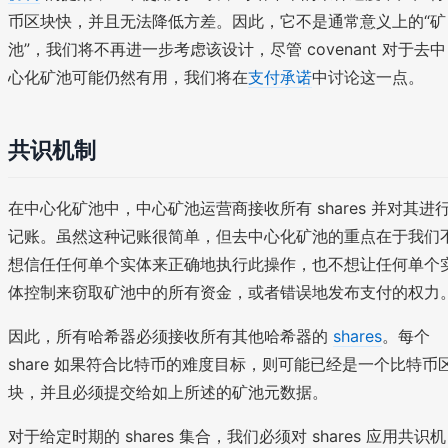
币区块快，并且无法降低方差。因此，它不是通常意义上的“矿
池”，我们将不再进一步考虑该设计，尽管 covenant 对于去中
心化矿池可能仍然有用，我们将在
支付承诺
中讨论这一点。
共识机制
在中心化矿池中，中心矿池运营商接收所有 shares 并对其进
记账。虽然这种记账很简单，但去中心化矿池的重点在于我们
想信任任何单个实体来正确地执行此操作，也不想让任何单个
体控制来窃取矿池中的所有资金，或者错误地发布支付的权力
因此，所有哈希器必须接收所有其他哈希器的
shares
。每个
share 如果符合比特币的难度目标，则可能已经是一个比特币
块，并且必须提交给如上所述的矿池元数据。
对于给定时期的 shares 集合，我们必须对 shares 应用共识机