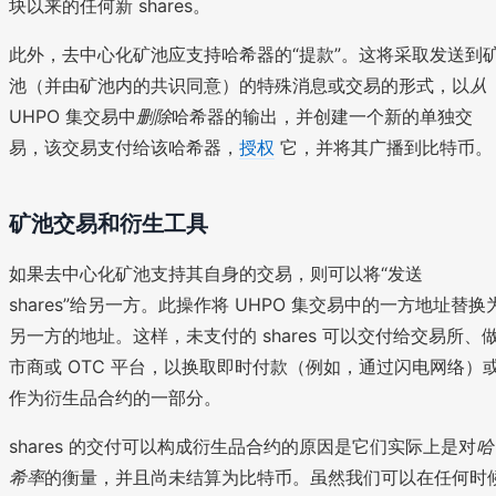
块以来的任何新 shares。
此外，去中心化矿池应支持哈希器的“提款”。这将采取发送到
池（并由矿池内的共识同意）的特殊消息或交易的形式，以
从
UHPO 集交易中
删除
哈希器的输出，并创建一个新的单独交
易，该交易支付给该哈希器，
授权
它，并将其广播到比特币。
矿池交易和衍生工具
如果去中心化矿池支持其自身的交易，则可以将“发送
shares”给另一方。此操作将 UHPO 集交易中的一方地址替换
另一方的地址。这样，未支付的 shares 可以交付给交易所、
市商或 OTC 平台，以换取即时付款（例如，通过闪电网络）
作为衍生品合约的一部分。
shares 的交付可以构成衍生品合约的原因是它们实际上是对
哈
希率
的衡量，并且尚未结算为比特币。虽然我们可以在任何时