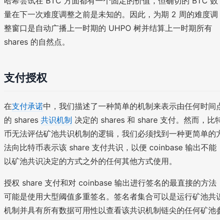
哈希尝试在 BTC 方面都有一个固定的价值，但确切的 BTC 数
量在下一次难度调整之前是未知的。因此，为期 2 周的难度调
整窗口是自动广播上一时期的 UHPO 树并结算上一时期所有
shares 的自然点。
支付授权
在
支付承诺
中，我们描述了一种简单的机制来表示由任何时间
的 shares
共识机制
决定的 shares 和 share 支付。然而，比
币无法评估矿池共识机制的逻辑，我们必须找到一种更简单的
法向比特币表示该 share 支付共识，以便 coinbase 输出不能
以矿池共识决定的方式之外的任何其他方式使用。
授权 share 支付和对 coinbase 输出进行签名的最直接的方法
可能是使用大型阈值多重签名。签名者集合可以是运行矿池共
机制并具有所有数据可用性以查看该共识机制链尖的任何矿池