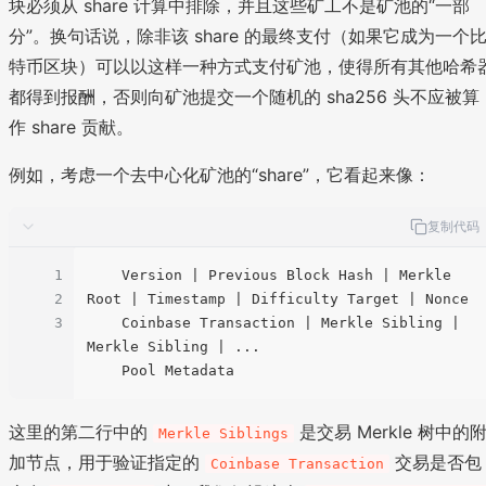
块必须从 share 计算中排除，并且这些矿工不是矿池的“一部
分”。换句话说，除非该 share 的最终支付（如果它成为一个
特币区块）可以以这样一种方式支付矿池，使得所有其他哈希
都得到报酬，否则向矿池提交一个随机的 sha256 头不应被算
作 share 贡献。
例如，考虑一个去中心化矿池的“share”，它看起来像：
复制代码
1
    Version | Previous Block Hash | Merkle 
2
Root | Timestamp | Difficulty Target | Nonce

3
    Coinbase Transaction | Merkle Sibling | 
Merkle Sibling | ...

这里的第二行中的
是交易 Merkle 树中的
Merkle Siblings
加节点，用于验证指定的
交易是否包
Coinbase Transaction