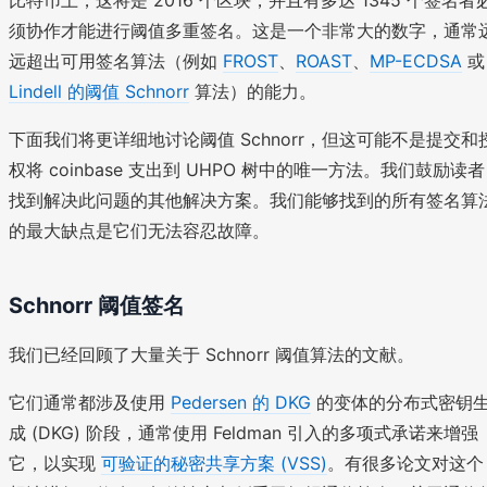
须协作才能进行阈值多重签名。这是一个非常大的数字，通常
远超出可用签名算法（例如
FROST
、
ROAST
、
MP-ECDSA
或
Lindell 的阈值 Schnorr
算法）的能力。
下面我们将更详细地讨论阈值 Schnorr，但这可能不是提交和
权将 coinbase 支出到 UHPO 树中的唯一方法。我们鼓励读者
找到解决此问题的其他解决方案。我们能够找到的所有签名算
的最大缺点是它们无法容忍故障。
Schnorr 阈值签名
我们已经回顾了大量关于 Schnorr 阈值算法的文献。
它们通常都涉及使用
Pedersen 的 DKG
的变体的分布式密钥
成 (DKG) 阶段，通常使用 Feldman 引入的多项式承诺来增强
它，以实现
可验证的秘密共享方案 (VSS)
。有很多论文对这个