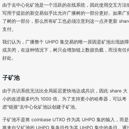
由于去中心化矿池是一个活跃的在线系统，因此使用交互方法
写用于提款的新交易似乎比允许广播树的一部分更好。如果广
了树的一部分，那么所有矿工也必须注意到这一点并更新 shar
支付。
我们认为，广播整个 UHPO 集交易的唯一原因是矿池出现故障
或关闭，在这种情况下，树只会增加链上数据负载，而没有任
好处。
子矿池
由于共识系统无法比全局延迟更快地达成共识，因此 share 大
小的改进最多约为 1000 倍。为了支持更小的哈希器，可以考
虑“链接”去中心化矿池以创建子矿池。
子矿池不是将 coinbase UTXO 作为其 UHPO 集的输入，而是
将来自父矿池的 UHPO 集条目作为其 UHPO 集中的条目。通