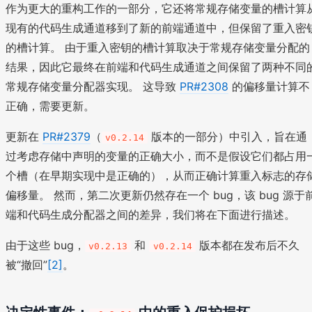
作为更大的重构工作的一部分，它还将常规存储变量的槽计算
现有的代码生成通道移到了新的前端通道中，但保留了重入密
的槽计算。 由于重入密钥的槽计算取决于常规存储变量分配的
结果，因此它最终在前端和代码生成通道之间保留了两种不同
常规存储变量分配器实现。 这导致
PR#2308
的偏移量计算不
正确，需要更新。
更新在
PR#2379
（
版本的一部分）中引入，旨在通
v0.2.14
过考虑存储中声明的变量的正确大小，而不是假设它们都占用
个槽（在早期实现中是正确的），从而正确计算重入标志的存
偏移量。 然而，第二次更新仍然存在一个 bug，该 bug 源于
端和代码生成分配器之间的差异，我们将在下面进行描述。
由于这些 bug，
和
版本都在发布后不久
v0.2.13
v0.2.14
被“撤回”
[2]
。