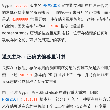
Vyper
版本的
PR#2308
旨在通过利用在处理完合约
v0.2.9
的常规存储变量的所有槽后可用的第一个未分配的存储槽，而
是从
常量开始，使存储分配更智能。 这将节省字
0xFFFFFF
码空间，因为在字节码中，
指令（通过将
PUSH
nonreentrancy 密钥的位置推送到堆栈，位于存储槽的任何加
载或存储之前）可以使用更少的字节。
避免损坏：正确的偏移量计算
只要在（物理）存储布局的前面顺序分配的变量不跨越多个顺
槽，上述
版本的 PR 就可以正常工作，并将保证非重
v0.2.9
入标志槽和存储槽之间没有重叠。
由于当时 Vyper 语言和代码库正在进行重大重构，因此
PR#2361
（
版本的一部分）引入了一种更有效的方
v0.2.13
来存储可以在合约中跨越 1 个以上存储槽（32 字节）的变量