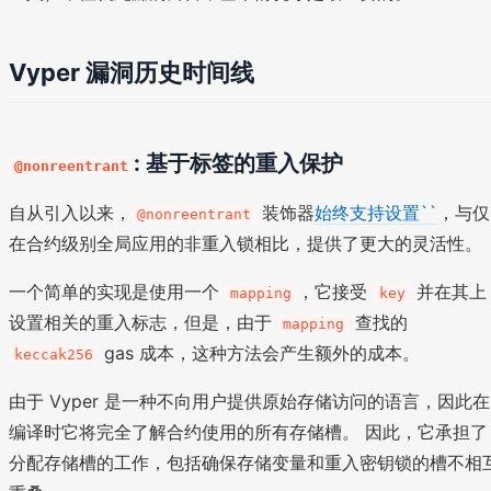
Vyper 漏洞历史时间线
: 基于标签的重入保护
@nonreentrant
自从引入以来，
装饰器
始终支持设置``
，与仅
@nonreentrant
在合约级别全局应用的非重入锁相比，提供了更大的灵活性。
一个简单的实现是使用一个
，它接受
并在其上
mapping
key
设置相关的重入标志，但是，由于
查找的
mapping
gas 成本，这种方法会产生额外的成本。
keccak256
由于 Vyper 是一种不向用户提供原始存储访问的语言，因此在
编译时它将完全了解合约使用的所有存储槽。 因此，它承担了
分配存储槽的工作，包括确保存储变量和重入密钥锁的槽不相