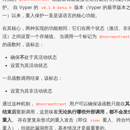
护。 自 Vyper 的
版本（Vyper 的最早版本
v0.1.0-beta.9
一）以来，重入保护一直是该语言的核心功能。
在其核心，两种实现的功能相同：它们在两个状态（激活、非
活）之间设置一个存储值。 当调用一个标记为
@nonreentrant
的函数时，该标志：
确保
不
处于其活动状态
设置为其活动状态
一旦函数调用结束，该标志：
设置为其非活动状态
通过这种机制，
用户可以确保该函数只能在
其
@nonreentrant
结束后
重新调用，这意味着
无论执行哪些外部调用，都不会发
重入
。 存在更复杂形式的重入攻击（即仅
重入、跨合
view
重入），但就此漏洞而言，基本情况才是最重要的。