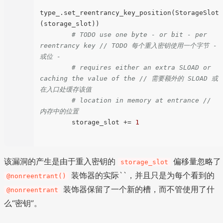
type_.set_reentrancy_key_position(StorageSlot
(storage_slot))

# TODO use one byte - or bit - per 
reentrancy key // TODO 每个重入密钥使用一个字节 - 
或位 -
# requires either an extra SLOAD or 
caching the value of the // 需要额外的 SLOAD 或
在入口处缓存该值
# location in memory at entrance // 
内存中的位置
        storage_slot += 
1
该漏洞的产生是由于重入密钥的
偏移量忽略了
storage_slot
装饰器的实际``，并且只是为每个看到的
@nonreentrant()
装饰器保留了一个新的槽，而不管使用了什
@nonreentrant
么“密钥”。