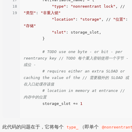
18
"type"
: 
"nonreentrant lock"
, // 
19
"类型"
: 
"非重入锁"
"location"
: 
"storage"
, // 
"位置"
: 
"存储"
"slot"
: storage_slot,

        }

# TODO use one byte - or bit - per 
reentrancy key // TODO 每个重入密钥使用一个字节 - 
或位 -
# requires either an extra SLOAD or 
caching the value of the // 需要额外的 SLOAD 或
在入口处缓存该值
# location in memory at entrance // 
内存中的位置
        storage_slot += 
1
此代码的问题在于，它将每个
（即单个
type_
@nonreentran