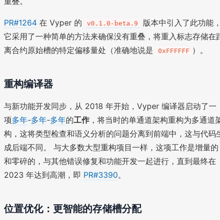
重叠。
PR#1264
在 Vyper 的
版本中引入了此功能
v0.1.0-beta.9
它采用了一种简单的方法来确保没有重叠，将重入标志存储在
离合约原始槽的特定偏移量处（准确地说是
）。
0xFFFFFF
重构编译器
与新功能开发同步，从 2018 年开始，Vyper 编译器启动了一
项
多年
-
多年
-
多年
的
工作
，将当时的单通道架构重构为多通道
构，这将类型检查和语义分析的问题分离到前端中，这与代码
成后端不同。 与大多数大型重构项目一样，这项工作是增量的
和零碎的，与其他错误修复和功能开发一起进行，直到最终在
2023 年达到高潮，即
PR#3390
。
位置优化：更智能的存储槽分配