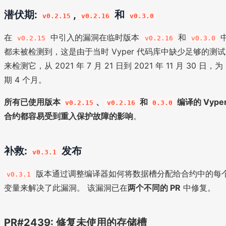
潜伏期:
,
和
v0.2.15
v0.2.16
v0.3.0
在
中引入的漏洞在临时版本
和
v0.2.15
v0.2.16
v0.3.0
都未被检测到，这是由于当时 Vyper 代码库中缺少足够的测试
来检测它，从 2021 年 7 月 21 日到 2021 年 11 月 30 日，为
期 4 个月。
所有已使用版本
、
和
编译的 Vype
v0.2.15
v0.2.16
0.3.0
合约都容易受到重入保护故障的影响
。
补救:
发布
v0.3.1
版本通过调整编译器如何将数据槽分配给合约中的每
v0.3.1
变量来解决了此漏洞。 该漏洞已在
两个不同的 PR
中修复。
PR#2439: 修复未使用的存储槽