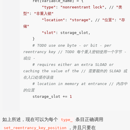
    ret[variable_name] = {

"type"
: 
"nonreentrant lock"
, // 
"类
型"
: 
"非重入锁"
"location"
: 
"storage"
, // 
"位置"
: 
"存
储"
"slot"
: storage_slot,

    }

# TODO use one byte - or bit - per 
reentrancy key // TODO 每个重入密钥使用一个字节 - 
或位 -
# requires either an extra SLOAD or 
caching the value of the // 需要额外的 SLOAD 或
在入口处缓存该值
# location in memory at entrance // 内存中
的位置
    storage_slot += 
1
如上所述，现在可以为每个
条目正确调用
type_
，并且只要在
set_reentrancy_key_position