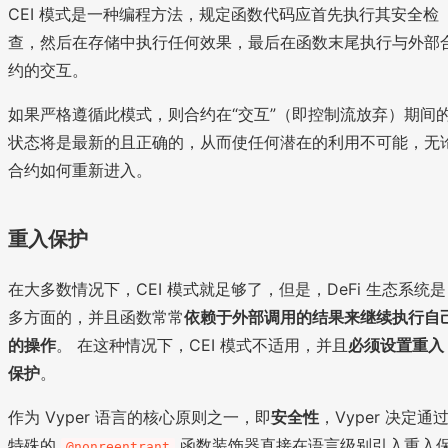
CEI 模式是一种编程方法，规定函数代码应首先执行其安全检
查，然后在存储中执行任何效果，最后在函数末尾执行与外部
约的交互。
如果严格遵循此模式，则合约在“交互”（即控制流放弃）期间
状态将是最新的且正确的，从而使任何潜在的利用不可能，无
合约如何重新进入。
重入保护
在大多数情况下，CEI 模式就足够了，但是，DeFi 生态系统是
多方面的，并且函数常常
依赖于外部调用的结果来继续执行自
的操作
。 在这种情况下，CEI 模式不适用，并且
必须设置重入
保护
。
作为 Vyper 语言的核心原则之一，即
安全性
，Vyper 决定通
特殊的
函数装饰器直接在语言级别引入重入
@nonreentrant