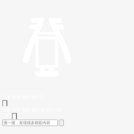
文章
视频
课程
集训营
首页
文章
视频
课程
集训营
问答
工作