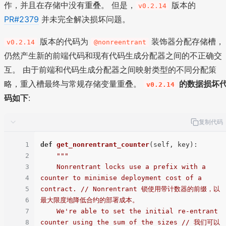
作，并且在存储中没有重叠。 但是，
版本的
v0.2.14
PR#2379
并未完全解决损坏问题。
版本的代码为
装饰器分配存储槽，
v0.2.14
@nonreentrant
仍然产生新的前端代码和现有代码生成分配器之间的不正确交
互。 由于前端和代码生成分配器之间映射类型的不同分配策
略，重入槽最终与常规存储变量重叠。
的数据损坏
v0.2.14
码如下
:
复制代码
1
def
get_nonrentrant_counter
(
self, key
):

2
"""

3
    Nonrentrant locks use a prefix with a 
4
counter to minimise deployment cost of a 
5
contract. // Nonrentrant 锁使用带计数器的前缀，以
6
最大限度地降低合约的部署成本。

7
    We're able to set the initial re-entrant 
8
counter using the sum of the sizes // 我们可以