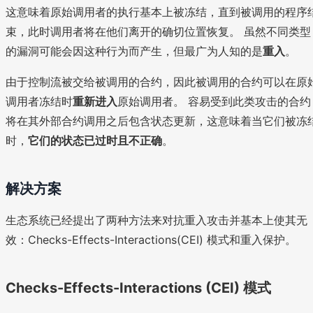
这意味着原始调用者的执行基本上被冻结，直到被调用的程序
束，此时调用者将在他们离开的确切位置恢复。 虽然不同类型
的漏洞可能会因这种行为而产生，但最广为人知的是
重入
。
由于控制流被交给被调用的合约，因此被调用的合约可以在原
调用者冻结时
重新进入
原始调用者。 容易受到此类攻击的合约
将在其外部合约调用之后包含状态更新，这意味着当它们被冻
时，
它们的状态已过时且不正确
。
解决方案
生态系统已经提出了两种方法来对抗重入攻击并基本上使其无
效：Checks-Effects-Interactions(CEI) 模式和重入保护。
Checks-Effects-Interactions (CEI) 模式