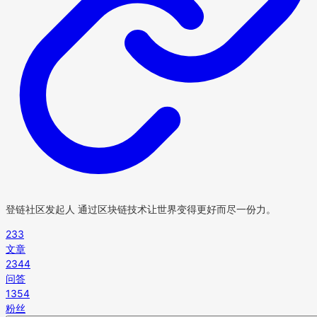
登链社区发起人 通过区块链技术让世界变得更好而尽一份力。
233
文章
2344
问答
1354
粉丝