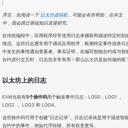
序言：先阅读一下
以太坊虚拟机
，可能会有所帮助，在本文
中，我会跳过基础知识直接研究。
在传统编程中，应用程序经常使用日志来捕获和描述特定时刻
情况。这些日志通常用于调试应用程序，检测特定事件或将日
中发生的事情通知查看者。事实证明，在编写智能合约或与智
合约进行交互时，日志也非常有用！那么以太坊是如何做的呢
以太坊上的日志
EVM当前有
5个操作码
用于触发事件日志：LOG0，LOG1
，
LOG2
，
LOG3 和 LOG4。
这些操作码可用于创建“日志记录”。日志记录就是用于描述智
合约中的事件，例如代币转移、所有权变更等。