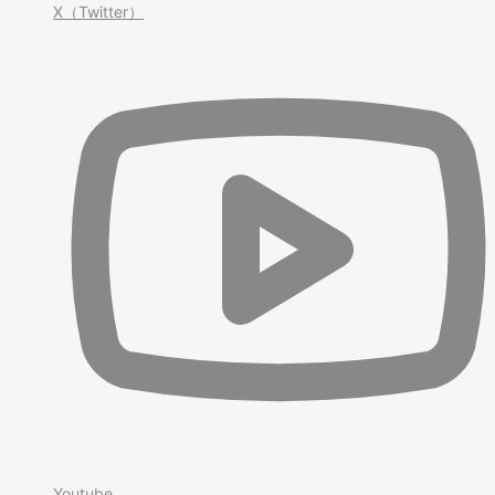
X（Twitter）
Youtube