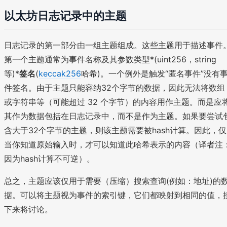
以太坊日志记录中的主题
日志记录的第一部分由一组主题组成。这些主题用于描述事件
第一个主题通常为事件名称及其参数类型*(uint256，string
等)*
签名
(
keccak256
哈希)。一个例外是触发“匿名事件”没有
件签名。由于主题只能容纳32个字节的数据，因此无法将数组
或字符串等（可能超过 32 个字节）的内容用作主题。而是应
其作为数据包括在日志记录中，而不是作为主题。如果要尝试
含大于32个字节的主题，则该主题需要被hash计算。因此，仅
当你知道原始输入时，才可以知道此哈希表示的内容（译者注
因为hash计算不可逆）。
总之，主题应该仅用于需要（压缩）搜索查询(例如：地址)的
据。可以将主题视为事件的索引键，它们都映射到相同的值，
下来将讨论。