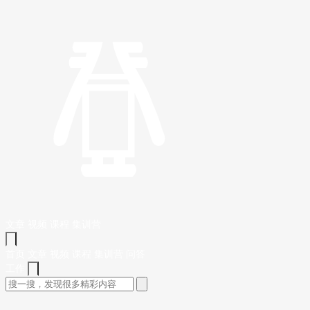
文章
视频
课程
集训营
首页
文章
视频
课程
集训营
问答
工作