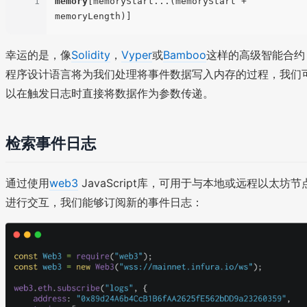
1
memory
[memoryStart...(memoryStart + 
幸运的是，像
Solidity
，
Vyper
或
Bamboo
这样的高级智能合约
程序设计语言将为我们处理将事件数据写入内存的过程，我们
以在触发日志时直接将数据作为参数传递。
检索事件日志
通过使用
web3
JavaScript库，可用于与本地或远程以太坊节
进行交互，我们能够订阅新的事件日志：