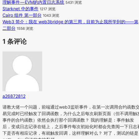
理解事件 — EVM的内置日志系统
5431 浏览
Starknet 中的事件
1217 浏览
Cairo 组件 第一部分
1043 浏览
Web3 简介：我在 web3bridge 的第三周，目前为止我所学到的——第
二部分
1556 浏览
1 条评论
a26872812
请教大佬一个问题，前端通过web3监听事件，在第一次调用合约函数
易完成时已经触发了回调函数，为什么之后每次刷新页面（但不调用触
事件的合约函数）依然会执行那个回调函数？ 我的理解是：事件触发
后，变成日志记录在链上，之后事件每次初始化时都会先查阅一下日志
下是否有相应记录，有就触发回调，这样理解对么？ 对了，测试的链是