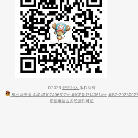
©2026
登链社区
版权所有
粤公网安备 44049102496617号
粤ICP备17140514号
粤B2-2023092
增值电信业务经营许可证