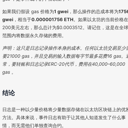
如果我们假设 gas 价格为
1 gwei
，那么操作的总成本将为
175
gwei
，相当于
0.000001756 ETH
。如果以太坊的当前价格
200美元左右，那么总计为$0.0003512。请记住，这是在全
范围内将数据永久存储的费用。
声明：这只是日志记录操作本身的成本。任何以太坊交易至少
要21000 gas，并且交易的输入数据每字节最多花费16 gas。
常，要转账和日志记录ERC-20代币，费用在40,000–60,000
gas 。
结论
日志是一种以少量价格将少量数据存储在以太坊区块链上的优
方法。具体来说，事件日志有助于让其他人知道发生了什么事
情，而无需他们单独查询合约。