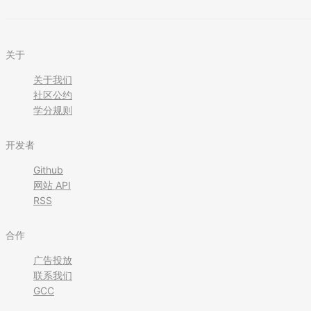
关于
关于我们
社区公约
学分规则
开发者
Github
网站 API
RSS
合作
广告投放
联系我们
GCC