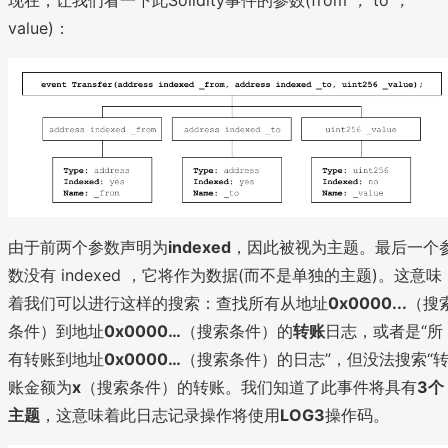
现在，让我们看一下此Solidity事件的参数(from
，
to
，
value)：
由于前两个参数声明为
indexed
，因此被视为主题。最后一个
数没有 indexed ，它将作为数据(而不是单独的主题)。这意味
着我们可以进行这样的搜索：查找所有从地址
0x0000...
（搜
条件）到地址
0x0000…
（搜索条件）的
转账
日志，或者是“所
有转账到地址
0x0000…
（搜索条件）的日志”，但没法搜索“
账金额为
x
（搜索条件）的转账。我们知道了此事件将具有
3个
主题
，这意味着此日志记录操作将使用
LOG3
操作码。