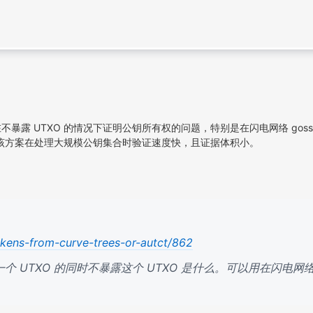
决在不暴露 UTXO 的情况下证明公钥所有权的问题，特别是在闪电网络 gos
，该方案在处理大规模公钥集合时验证速度快，且证据体积小。
okens-from-curve-trees-or-autct/862
 UTXO 的同时不暴露这个 UTXO 是什么。可以用在闪电