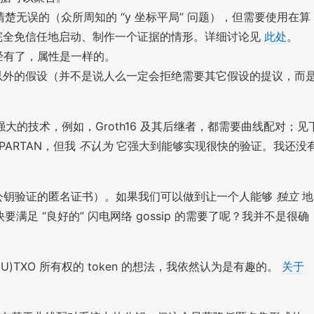
无误的（众所周知的 “y 坐标平局” 问题），但需要使用在算
完全免信任地启动、制作一个证据的情形。详细讨论见
此处
。
已经有了，属性是一样的。
对数难题）以外的假设（并不是说人么一定会拒绝需要其它假设的提议，而
技术，例如，Groth16 及其后继者，都需要曲线配对；见
PARTAN，但我
不认为
它强大到能够实现很快的验证。我还没
C（公钥验证的匿名证书）。如果我们可以做到让一个人能够
独立
地
要满足 “良好的” 闪电网络 gossip 的需要了呢？我并不是很确
TXO 所有权的 token 的想法，我依然认为是有趣的。
关于