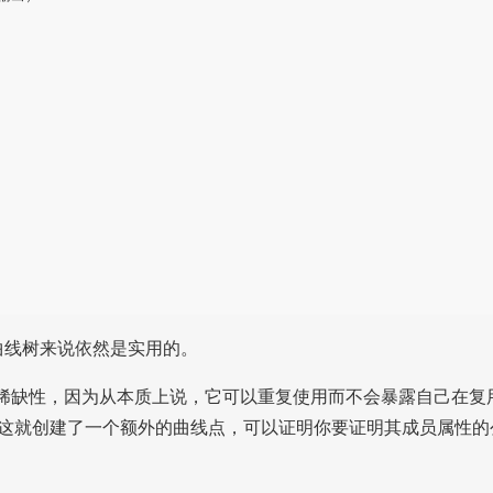
对曲线树来说依然是实用的。
保证稀缺性，因为从本质上说，它可以重复使用而不会暴露自己在复
链接性”），这就创建了一个额外的曲线点，可以证明你要证明其成员属