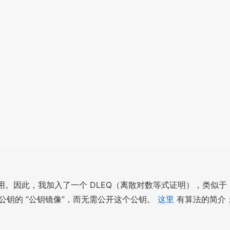
用。因此，我加入了一个 DLEQ（离散对数等式证明），类似于
性的公钥的 “公钥镜像”，而无需公开这个公钥。
这里
有算法的简介