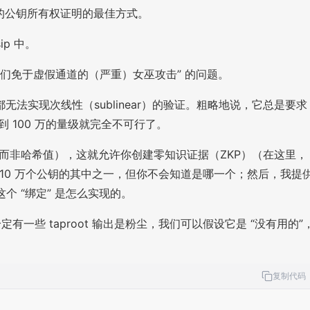
隐私的公钥所有权证明的最佳方式。
p 中。
让人们免于虚假通道的（严重）女巫攻击” 的问题。
案都无法实现次线性（sublinear）的验证。粗略地说，它总是要求
 100 万的量级就完全不可行了。
而非哈希值），这就允许你创建零知识证据（ZKP）（在这里，
出中的 10 万个公钥的其中之一，但你不会知道是哪一个；然后，我提
个 “绑定” 是怎么实现的。
定有一些 taproot 输出是粉尘，我们可以假设它是 “没有用的”
复制代码