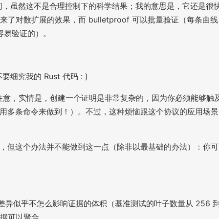
秒）之间，虽然这不是合理控制下的科学结果；我的意思是，它还是很
对数扩展的效果，而 bulletproof 可以批量验证（每条曲线
容易验证的）。
的 Rust 代码 : )
注意，实情是，创建一个证明是非常复杂的，因为你必须能够触
e，你可以用多条命令来做到！）。不过，这种烦恼跟这个协议的应用场景
容量，但这个办法并不能做到这一点（除非以最基础的办法）：你可
身的差异似乎不怎么影响证据的体积（基准测试的叶子数量从 256 
个证据可以聚合。