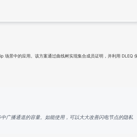
sip 场景中的应用。该方案通过曲线树实现集合成员证明，并利用 DLEQ 
网络中广播通道的容量。如能使用，可以大大改善闪电节点的隐私