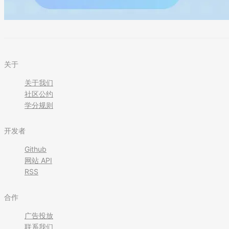
关于
关于我们
社区公约
学分规则
开发者
Github
网站 API
RSS
合作
广告投放
联系我们