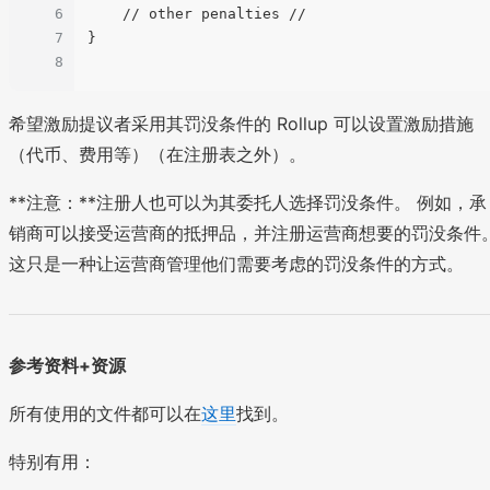
6
    // other penalties //

7
}

8
希望激励提议者采用其罚没条件的 Rollup 可以设置激励措施
（代币、费用等）（在注册表之外）。
**注意：**注册人也可以为其委托人选择罚没条件。 例如，承
销商可以接受运营商的抵押品，并注册运营商想要的罚没条件
这只是一种让运营商管理他们需要考虑的罚没条件的方式。
参考资料+资源
所有使用的文件都可以在
这里
找到。
特别有用：