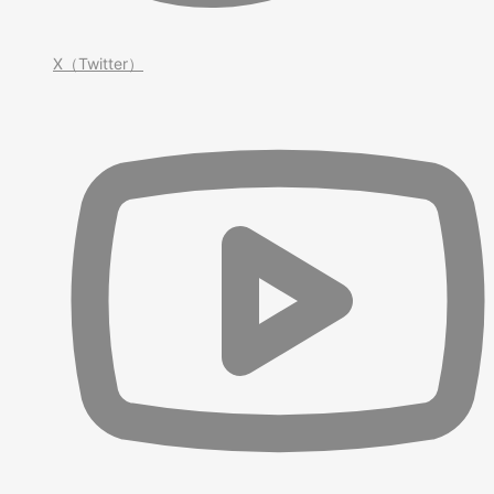
X（Twitter）