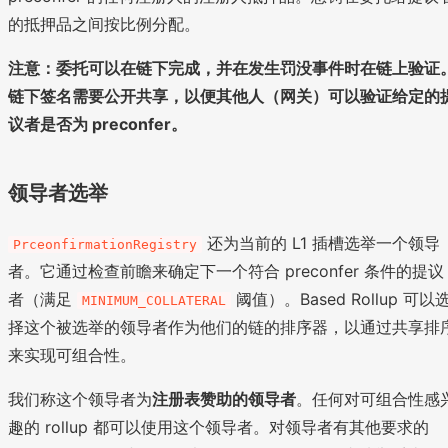
的抵押品之间按比例分配。
注意：委托可以在链下完成，并在发生罚没事件时在链上验证
链下签名需要公开共享，以便其他人（网关）可以验证给定的
议者是否为 preconfer。
领导者选举
还为当前的 L1 插槽选举一个领导
PrceonfirmationRegistry
者。它通过检查前瞻来确定下一个符合 preconfer 条件的提议
者（满足
阈值）。Based Rollup 可以
MINIMUM_COLLATERAL
择这个被选举的领导者作为他们的链的排序器，以通过共享排
来实现可组合性。
我们称这个领导者为
注册表赞助的领导者
。任何对可组合性感
趣的 rollup 都可以使用这个领导者。对领导者有其他要求的