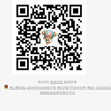
©2026
登链社区
版权所有
粤公网安备 44049102496617号
粤ICP备17140514号
粤B2-2023092
增值电信业务经营许可证