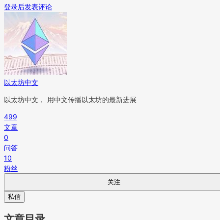
登录后发表评论
以太坊中文
以太坊中文， 用中文传播以太坊的最新进展
499
文章
0
问答
10
粉丝
关注
私信
文章目录