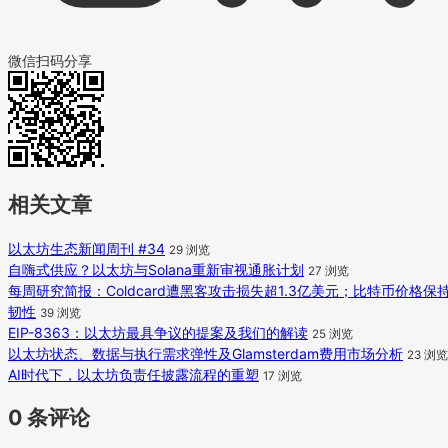
微信扫码分享
相关文章
以太坊生态新闻周刊 #34
29 浏览
自嗨式供应？以太坊与Solana重新审视通胀计划
27 浏览
每周研究简报：Coldcard遭黑客攻击损失超1.3亿美元；比特币价格保
韧性
39 浏览
EIP-8363：以太坊最具争议的提案及我们的解读
25 浏览
以太坊状态、数据与执行需求弹性及Glamsterdam费用市场分析
23 浏览
AI时代下，以太坊负责任披露流程的重塑
17 浏览
0 条评论