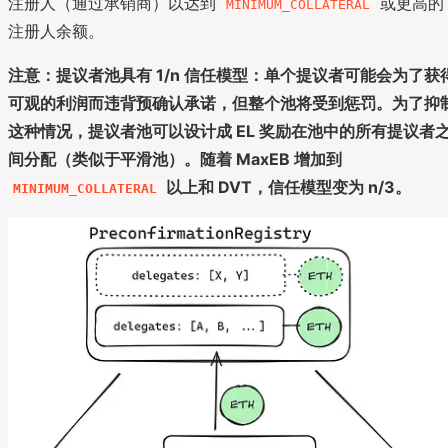
注册人（通过承销商）以达到
或更高的
MINIMUM_COLLATERAL
注册人余额。
注意：提议者池具有 1/n 信任模型：单个提议者可能会为了获
可观的利润而违背预确认承诺，但整个池将受到惩罚。为了抑
这种情况，提议者池可以设计成 EL 奖励在池中的所有提议者
间分配（类似于平滑池）。随着 MaxEB 增加到
以上和 DVT，信任模型变为 n/3。
MINIMUM_COLLATERAL