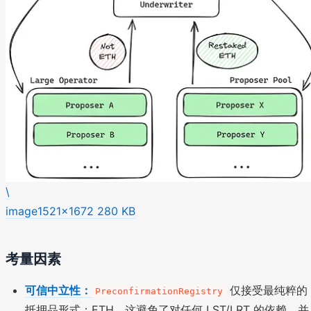
\
image1521×1672 280 KB
考量因素
可信中立性：
仅接受最纯粹的
PreconfirmationRegistry
抵押品形式：ETH。这避免了对任何 LST/LRT 的依赖，并