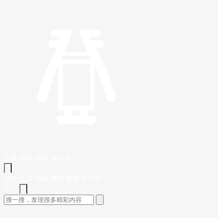
文章
视频
课程
集训营
首页
文章
视频
课程
集训营
问答
工作