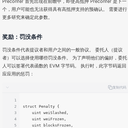
Preconfer 首先出现在前瞻中，即使高抵押 Preconfer 是下一
个，用户可能也无法获得具有高抵押支持的预确认。 需要进行
更多研究来确定此参数。
奖励：罚没条件
罚没条件代表提议者和用户之间的一般协议。 委托人（提议
者）可以选择使用哪些罚没条件。 为了声明他们的偏好，委托
人可以签署代表函数的 EVM 字节码。 执行时，此字节码返回
应应用的惩罚：
复制代码
1
2
struct Penalty {

3
    uint weiSlashed,

4
    uint weiFrozen,

5
    uint blocksFrozen,
