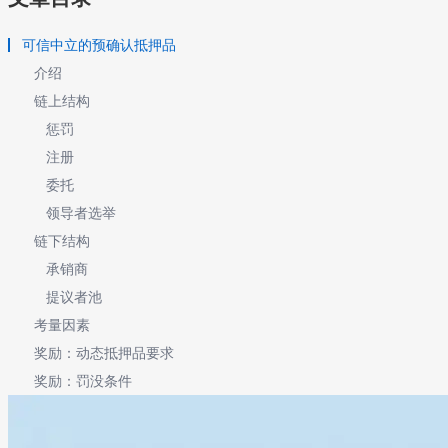
可信中立的预确认抵押品
介绍
链上结构
惩罚
注册
委托
领导者选举
链下结构
承销商
提议者池
考量因素
奖励：动态抵押品要求
奖励：罚没条件