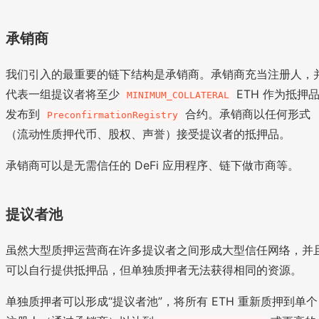
承销商
我们引入的最重要的链下结构是承销商。承销商充当注册人，
代表一组提议者将至少
ETH 作为抵押
MINIMUM_COLLATERAL
发布到
合约。承销商以任何形式
PreconfirmationRegistry
（流动性质押代币、股权、声誉）接受提议者的抵押品。
承销商可以是无需信任的 DeFi 应用程序、链下做市商等。
提议者池
虽然大型质押运营商在许多提议者之间形成大型信任网络，并
可以自行提供抵押品，但单独质押者无法获得相同的资源。
单独质押者可以形成“提议者池”，将所有 ETH 重新质押到单个