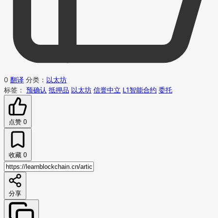
0
翻译
分类：
以太坊
标签：
预确认
抵押品
以太坊
信誉中立
L1智能合约
委托
点赞
0
收藏
0
分享