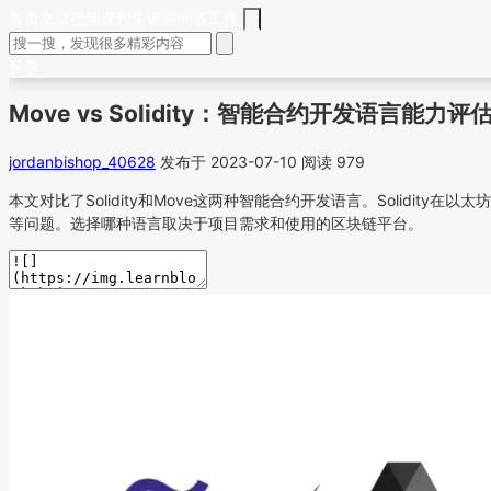
首页
文章
视频
课程
集训营
问答
工作
登录
Move vs Solidity：智能合约开发语言能力评
jordanbishop_40628
发布于 2023-07-10
阅读 979
本文对比了Solidity和Move这两种智能合约开发语言。Solid
等问题。选择哪种语言取决于项目需求和使用的区块链平台。