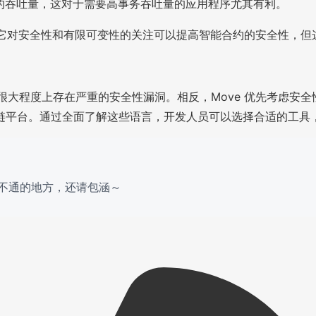
现更高的吞吐量，这对于需要高事务吞吐量的应用程序尤其有利。
广泛，虽然它对安全性和有限可变性的关注可以提高智能合约的安全
但它在很大程度上存在严重的安全性漏洞。相反，Move 优先考
链平台。通过全面了解这些语言，开发人员可以选择合适的工具
译不通的地方，还请包涵～