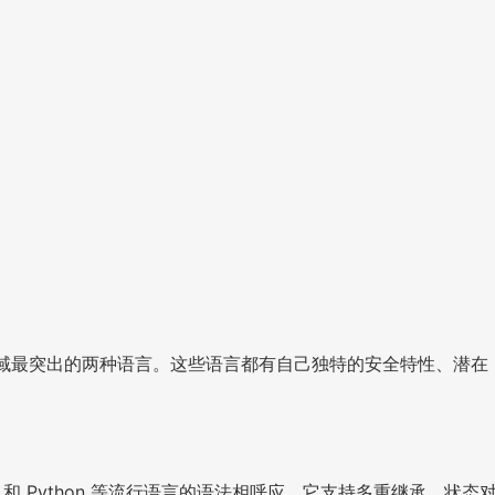
开发领域最突出的两种语言。这些语言都有自己独特的安全特性、潜在
+ 和 Python 等流行语言的语法相呼应。它支持多重继承、状态