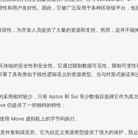
好性。因此，它被广泛应用于各种区块链平台，包括 Ethereum、Te
块链的兼容性，为开发人员提供了大量的资源和支持。然而，这并
调 Diem 区块链的安全性和安全性。它通过限制数据可见性、限
署了具有类似于线性逻辑语义的资源类型。当与对形式验证和沙
它的采用相对较少，只有 Aptos 和 Sui 等少数项目选择它作为其主
ve 仍提供了一些独特的特性：
直接使用 Move 虚拟机上的字节码执行。
防止意外复制或丢弃。它为自定义资源类型提供了强大的保护，防