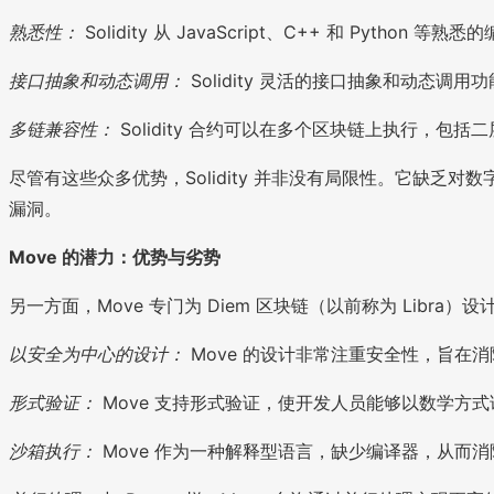
熟悉性：
Solidity 从 JavaScript、C++ 和 P
接口抽象和动态调用：
Solidity 灵活的接口抽象和动态
多链兼容性：
Solidity 合约可以在多个区块链上执行，包
尽管有这些众多优势，Solidity 并非没有局限性。它缺
漏洞。
Move 的潜力：优势与劣势
另一方面，Move 专门为 Diem 区块链（以前称为 Lib
以安全为中心的设计：
Move 的设计非常注重安全性，旨在
形式验证：
Move 支持形式验证，使开发人员能够以数学方
沙箱执行：
Move 作为一种解释型语言，缺少编译器，从而