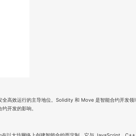
效运行的主导地位。Solidity 和 Move 是智能合约
合约开发的影响。
为在以太坊网络上创建智能合约而定制。它与 JavaScript、C+