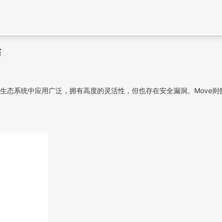
估
ity在以太坊生态系统中应用广泛，拥有高度的灵活性，但也存在安全漏洞。M