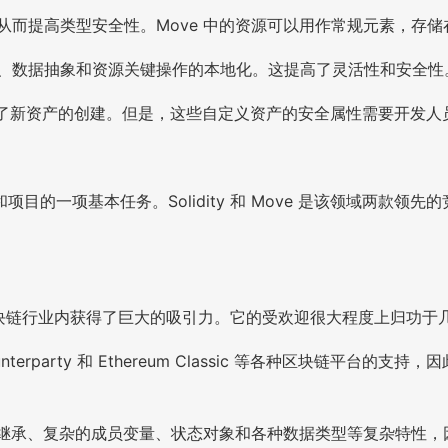
，从而提高类型安全性。Move 中的资源可以用作常规元素，存
证、数据抽象和资源关键操作的本地化。这提高了灵活性和安全性
简化了新资产的创建。但是，这些自定义资产的安全属性需要开发人
的一项基本任务。Solidity 和 Move 是该领域两款
，在区块链行业内获得了巨大的吸引力。它的受欢迎很大程度上归功于
DB、Counterparty 和 Ethereum Classic 等各种
支持多重继承、复杂的成员变量、状态对象和各种数据类型等复杂特