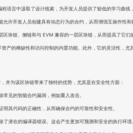
ython 等熟悉的编程语言中汲取了设计线索，为开发人员提供了较低的学
调用功能允许开发人员创建具有动态行为的合约，从而增强互操作性
括二层区块链、侧链和与 EVM 兼容的一层区块链，从而提高了它
乏对数字资产的稀缺性和访问控制的内置功能。此外，它的灵活性
ra）设计，并为该区块链带来了独特的优势，尤其是在安全性方面：
消除常见的智能合约漏洞，例如重入攻击。
式证明其代码的正确性，从而确保合约的可靠性和安全性。
消除了潜在的编译器错误。这会产生更加可预测和安全的执行环境