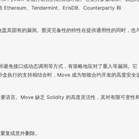
ndermint、ErisDB、Counterparty 和
不能掩盖其固有的漏洞。图灵完备性的特性在提供通用性的同时，也
制可变性和避免接口或动态调用等方式，有策略地应对了重入等漏洞。它
盒执行的支持相结合时，Move 成为智能合约开发的高度安全
要语言。Move 缺乏 Solidity 的高度灵活性，其对有限可变性
止重复或意外删除。