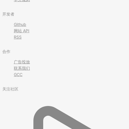
开发者
Github
网站 API
RSS
合作
广告投放
联系我们
GCC
关注社区