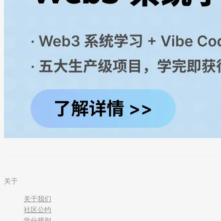
关于
关于我们
社区公约
学分规则