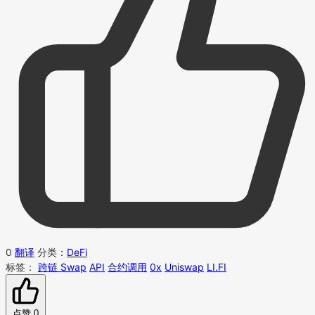
0
翻译
分类：
DeFi
标签：
跨链 Swap
API
合约调用
0x
Uniswap
LI.FI
点赞
0