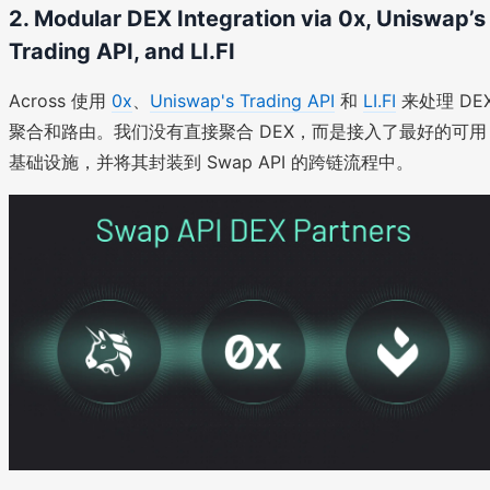
2. Modular DEX Integration via 0x, Uniswap’s
Trading API, and LI.FI
Across 使用
0x
、
Uniswap's Trading API
和
LI.FI
来处理 DE
聚合和路由。我们没有直接聚合 DEX，而是接入了最好的可用
基础设施，并将其封装到 Swap API 的跨链流程中。