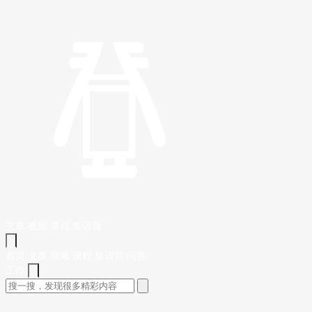
文章
视频
课程
集训营
首页
文章
视频
课程
集训营
问答
工作