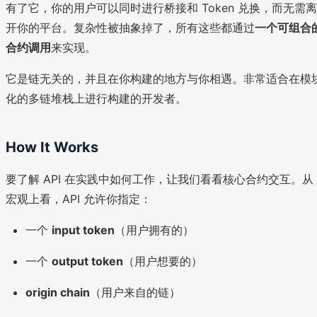
有了它，你的用户可以同时进行桥接和 Token 兑换，而无需离
开你的平台。复杂性被抽象掉了，所有这些都通过
一个可组合
合约调用
来实现。
它是链无关的，并且在你构建的地方与你相遇。非常适合在模
化的多链堆栈上进行构建的开发者。
How It Works
要了解 API 在实践中如何工作，让我们看看核心合约交互。从
宏观上看，API 允许你指定：
一个
input token
（用户拥有的）
一个
output token
（用户想要的）
origin chain
（用户来自的链）