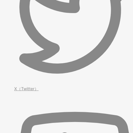
X（Twitter）