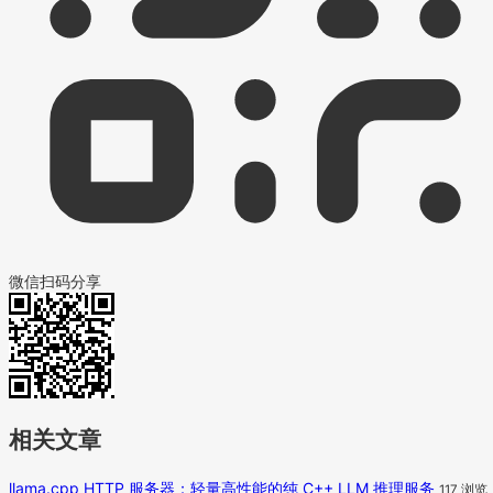
微信扫码分享
相关文章
llama.cpp HTTP 服务器：轻量高性能的纯 C++ LLM 推理服务
117 浏览