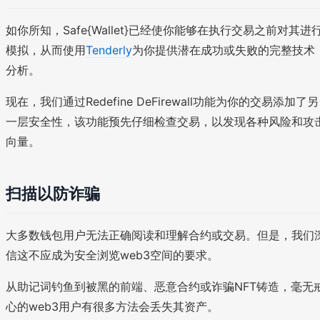
如你所知，Safe{Wallet}已经使你能够在执行交易之前对其进
模拟，从而使用
Tenderly
为你提供潜在成功或失败的完整技术
分析。
现在，我们通过Redefine DeFirewall功能为你的交易添加了另
一层安全性，该功能预先仔细检查交易，以发现各种风险和攻
向量。
扫描以防诈骗
大多数钱包用户无法正确阅读和理解合约或交易。但是，我们
信这不应成为安全浏览web3空间的要求。
从助记词钓鱼到被黑的前端、恶意合约或诈骗NFT铸造，毫无
心的web3用户有很多方法会丢失其资产。