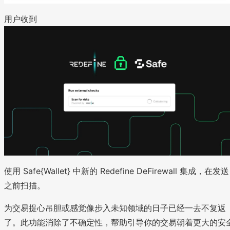
用户收到
使用 Safe{Wallet} 中新的 Redefine DeFirewall 集成，在发送
之前扫描。
为交易提心吊胆或感觉像步入未知领域的日子已经一去不复返
了。此功能消除了不确定性，帮助引导你的交易朝着更大的安