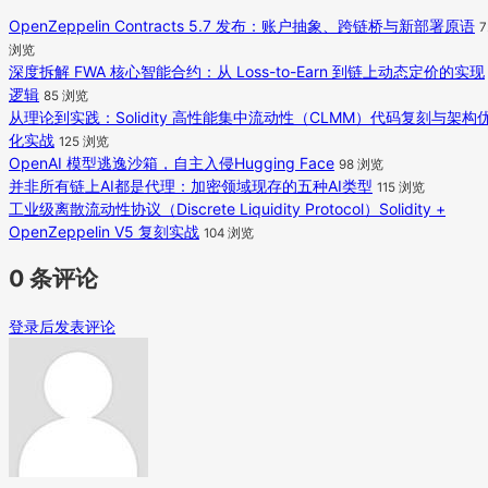
OpenZeppelin Contracts 5.7 发布：账户抽象、跨链桥与新部署原语
7
浏览
深度拆解 FWA 核心智能合约：从 Loss-to-Earn 到链上动态定价的实现
逻辑
85 浏览
从理论到实践：Solidity 高性能集中流动性（CLMM）代码复刻与架构
化实战
125 浏览
OpenAI 模型逃逸沙箱，自主入侵Hugging Face
98 浏览
并非所有链上AI都是代理：加密领域现存的五种AI类型
115 浏览
工业级离散流动性协议（Discrete Liquidity Protocol）Solidity +
OpenZeppelin V5 复刻实战
104 浏览
0 条评论
登录后发表评论