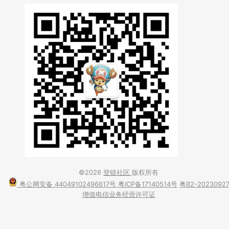
©2026
登链社区
版权所有
粤公网安备 44049102496617号
粤ICP备17140514号
粤B2-2023092
增值电信业务经营许可证