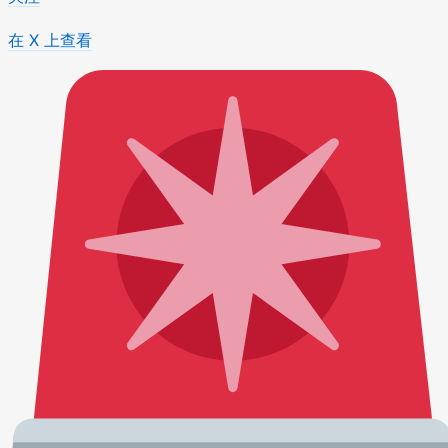
在 X 上查看