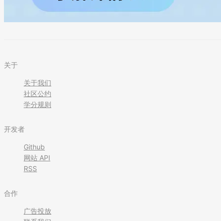
关于
关于我们
社区公约
学分规则
开发者
Github
网站 API
RSS
合作
广告投放