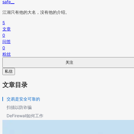
safe__
江湖只有他的大名，没有他的介绍。
5
文章
0
问答
0
粉丝
关注
私信
文章目录
交易是安全可靠的
扫描以防诈骗
DeFirewall如何工作