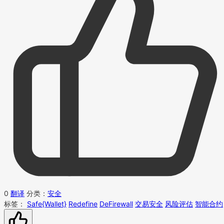
0
翻译
分类：
安全
标签：
Safe{Wallet}
Redefine
DeFirewall
交易安全
风险评估
智能合约