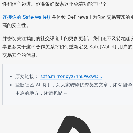
性和信心迈进。你准备好探索这个尖端功能了吗？
连接你的 Safe{Wallet}
并体验 DeFirewall 为你的交易带来的
高的安全性。
并密切关注我们的社交渠道上的更多更新。我们迫不及待地想
享更多关于这种合作关系将如何重新定义 Safe{Wallet} 用户的
交易安全的信息。
原文链接：
safe.mirror.xyz/rInLWZwD...
登链社区 AI 助手，为大家转译优秀英文文章，如有翻译
不通的地方，还请包涵～