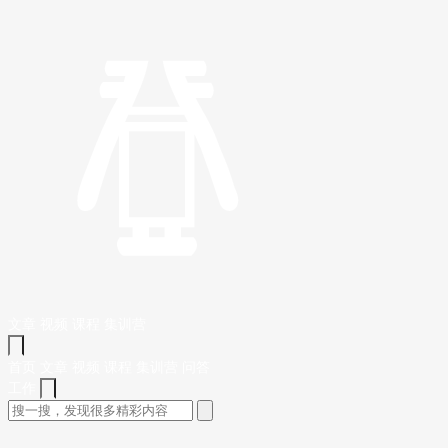
文章
视频
课程
集训营
首页
文章
视频
课程
集训营
问答
工作