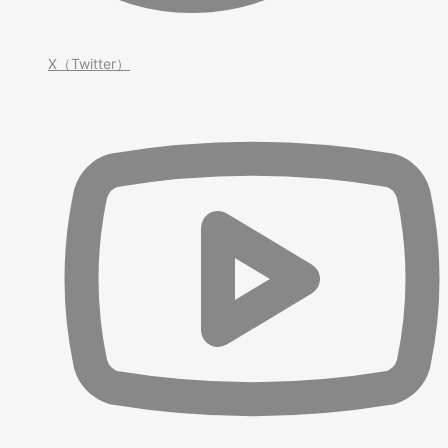
X（Twitter）