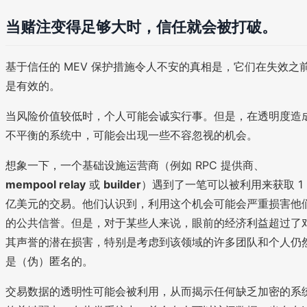
当赌注变得足够大时，信任就会被打破。
基于信任的 MEV 保护措施令人不安的真相是，它们在失效之
是有效的。
当风险价值较低时，个人可能会诚实行事。但是，在透明度造
不平衡的系统中，可能会出现一些不容忽视的机会。
想象一下，一个基础设施运营商（例如 RPC 提供商、
mempool relay
或
builder
）遇到了一笔可以被利用来获取 1
亿美元的交易。他们认识到，利用这个机会可能会严重损害他
的公共信誉。但是，对于某些人来说，眼前的经济利益超过了
其声誉的潜在损害，特别是考虑到该领域的许多团队和个人仍
是（伪）匿名的。
交易数据的透明性可能会被利用，从而揭示任何缺乏加密的系