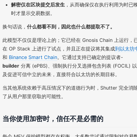
解密仅在区块提交后发生
，从而确保仅在执行利用为时已
时才显示交易数据。
换句话说，
什么都看不到，因此也什么都提取不了。
此模型不仅仅是理论上的；它已经在 Gnosis Chain 上运行，
在 OP Stack 上进行了试点，并且正在提议将其集成
到以太坊
和
Binance Smart Chain
。它通过支持已确定的提议者-
builder
分离 (ePBS)、强制执行分叉选择包含列表 (FOCIL) 以
及促进可信中立的未来，直接符合以太坊的长期目标。
当其他系统依赖于高压情况下的道德行为时，Shutter 完全消
了从用户那里窃取的可能性。
当你使用加密时，信任不是必需的
每个 MEV 保护模型都存在权衡。大多数尝试通过限制对交易