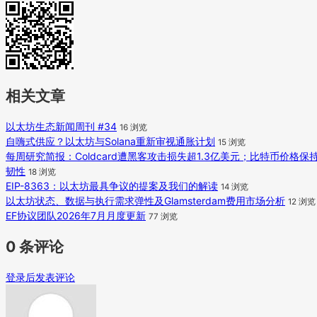
相关文章
以太坊生态新闻周刊 #34
16 浏览
自嗨式供应？以太坊与Solana重新审视通胀计划
15 浏览
每周研究简报：Coldcard遭黑客攻击损失超1.3亿美元；比特币价格保
韧性
18 浏览
EIP-8363：以太坊最具争议的提案及我们的解读
14 浏览
以太坊状态、数据与执行需求弹性及Glamsterdam费用市场分析
12 浏览
EF协议团队2026年7月月度更新
77 浏览
0 条评论
登录后发表评论