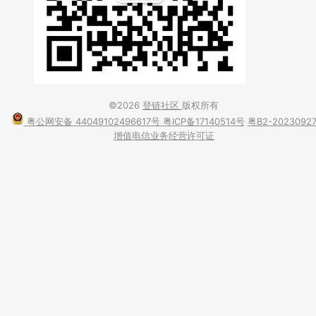
©2026
登链社区
版权所有
粤公网安备 44049102496617号
粤ICP备17140514号
粤B2-2023092
增值电信业务经营许可证