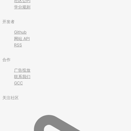
社区公约
学分规则
开发者
Github
网站 API
RSS
合作
广告投放
联系我们
GCC
关注社区