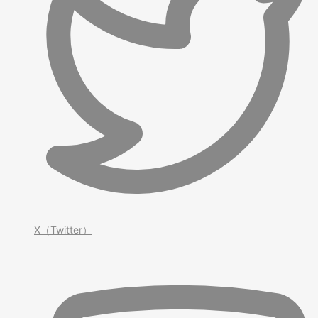
X（Twitter）