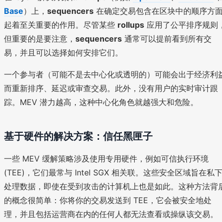
Base
）上，
sequencers
在确定交易包含在区块中的顺序方
起着至关重要的作用。尽管某些
rollups
应用了公平排序规则
但重要的是要注意，
sequencers
通常可以提前看到所有交
易，并且可以选择如何安排它们。
一个参与者（可能不是去中心化或透明的）可能会出于经济利
而重新排序、延迟或审查交易。此外，没有用户的实时审计跟
踪。MEV 潜力越高，这种中心化角色就越强大和危险。
基于硬件的解决方案：信任黑匣子
一些 MEV 缓解策略涉及使用专用硬件，例如可信执行环境
(TEE)，它们最常与 Intel SGX 相关联。这些安全区域旨在私
处理数据，即使在受到攻击的计算机上也是如此。这种方法背
的概念很简单：你将你的交易发送到 TEE，它会被安全地处
理，并且包括运营商在内的任何人都无法查看或操纵该交易。