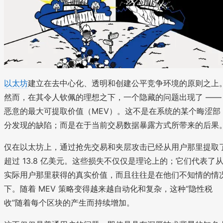
以太坊
建立在去中心化、透明和创建公平竞争环境的原则之上
然而，在其令人钦佩的理想之下，一个隐藏的问题出现了 ——
恶意的最大可提取价值（MEV）。这不是在系统的某个晦涩部
分发现的缺陷；而是在于当前交易数据暴露方式所带来的后果
仅在以太坊上，通过抢先交易和夹层攻击已经从用户那里提取
超过 13.8 亿美元。这些损失不仅仅是理论上的；它们代表了
实际用户那里获得的真实价值，而且往往是在他们不知情的情
下。随着 MEV 策略变得越来越自动化和复杂，这种“隐性税
收”随着每个区块的产生而持续增加。