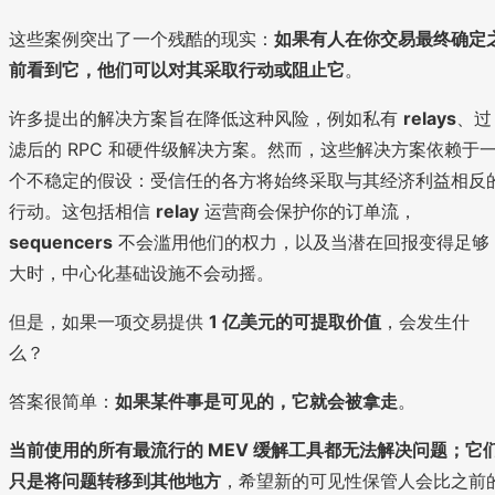
这些案例突出了一个残酷的现实：
如果有人在你交易最终确定
前看到它，他们可以对其采取行动或阻止它
。
许多提出的解决方案旨在降低这种风险，例如私有
relays
、过
滤后的 RPC 和硬件级解决方案。然而，这些解决方案依赖于
个不稳定的假设：受信任的各方将始终采取与其经济利益相反
行动。这包括相信
relay
运营商会保护你的订单流，
sequencers
不会滥用他们的权力，以及当潜在回报变得足够
大时，中心化基础设施不会动摇。
但是，如果一项交易提供
1 亿美元的可提取价值
，会发生什
么？
答案很简单：
如果某件事是可见的，它就会被拿走
。
当前使用的所有最流行的 MEV 缓解工具都无法解决问题；它
只是将问题转移到其他地方
，希望新的可见性保管人会比之前