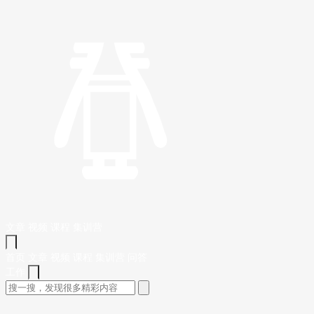
文章
视频
课程
集训营
首页
文章
视频
课程
集训营
问答
工作