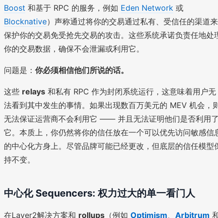
Boost
和基于 RPC 的服务，例如
Eden Network
或
Blocknative
）声称通过将你的交易通过私有、受信任的渠道来
保护你的交易免受抢先交易的攻击。这些系统承诺负责任地处
你的交易数据，确保不会泄漏或利用它。
问题是：
你必须相信他们所说的话。
这些
relays
和私有 RPC 作为封闭系统运行，这意味着用户无
法看到其中发生的事情。如果出现数百万美元的 MEV 机会，
无法保证运营商不会利用它 —— 并且无法证明他们是否利用
它。本质上，你仍然将你的信任放在一个可以优先访问敏感信
的中心化方身上。尽管品牌可能已经更改，但底层的信任模型
持不变。
中心化
Sequencers
: 权力过大的单一看门人
在Layer2解决方案和
rollups
（例如
Optimism
、
Arbitrum