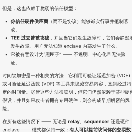
但是，这也依赖于脆弱的信任模型：
你信任硬件供应商
（而不是协议）能够诚实行事并抵制篡
改。
TEE 过去曾被攻破
，并且当它们发生故障时，它们会静默
发生故障。用户无法知道 enclave 内部发生了什么。
它被有意设计为“黑匣子” —— 不透明、中心化且无法验
证。
时间锁加密是一种相关的方法，它利用可验证延迟加密 (VDE)
或可验证延迟函数 (VDF) 等工具来隐藏交易内容，直到经过特
定的时间量。尽管这些方法很聪明，但它们仍然依赖于某些硬
假设，并且如果攻击者拥有专用硬件，则会构成早期解密的风
险。
在所有这些情况下 —— 无论是
relay
、
sequencer
还是硬件
enclave —— 模式都保持一致：
有人可以提前访问你的交易数