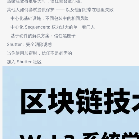
当赌注变得足够大时，信任就会被打破。
其他人如何尝试提供保护 —— 以及他们经常在哪里失败
中心化基础设施：不同包装中的相同风险
中心化 Sequencers: 权力过大的单一看门人
基于硬件的解决方案：信任黑匣子
Shutter：完全消除诱惑
当你使用加密时，信任不是必需的
加入 Shutter 社区