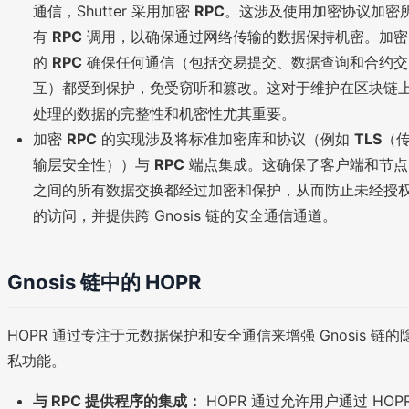
通信，Shutter 采用加密
RPC
。这涉及使用加密协议加密
有
RPC
调用，以确保通过网络传输的数据保持机密。加密
的
RPC
确保任何通信（包括交易提交、数据查询和合约交
互）都受到保护，免受窃听和篡改。这对于维护在区块链
处理的数据的完整性和机密性尤其重要。
加密
RPC
的实现涉及将标准加密库和协议（例如
TLS
（
输层安全性））与
RPC
端点集成。这确保了客户端和节点
之间的所有数据交换都经过加密和保护，从而防止未经授
的访问，并提供跨 Gnosis 链的安全通信通道。
Gnosis 链中的 HOPR
HOPR 通过专注于元数据保护和安全通信来增强 Gnosis 链的
私功能。
与 RPC 提供程序的集成：
HOPR 通过允许用户通过 HOP