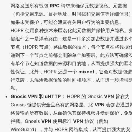
网络发送所有钱包
RPC
请求来确保元数据隐私。元数据
（包括交易来源、目标地址、时间戳和交易值等详细信息
如果未受保护，可能会泄露有关用户行为的重要信息。
HOPR 使用多种技术来匿名化此元数据并保护用户隐私。
键组件之一是洋葱路由，这是一种多次加密数据并通过多
节点（HOPR 节点）路由数据的技术，每个节点在将数据
递到下一个节点之前都会删除单个加密层。此方法可确保
有单个节点知道数据的来源和目的地，从而提供强大的匿
性保证。此外，HOPR 还是一个
mixnet
，它会对数据包进
行洗牌，以混淆数据传输的时间和顺序，从而进一步增强
私。
Gnosis VPN 和 uHTTP：
HOPR 的 Gnosis
VPN
旨在为
Gnosis 链提供安全且私有的网络层。此
VPN
会加密通过
络传输的所有数据，从而确保其保持机密并受到保护，免
拦截。Gnosis
VPN
使用标准
VPN
协议（例如
WireGuard），并与 HOPR 网络集成，从而提供强大的安