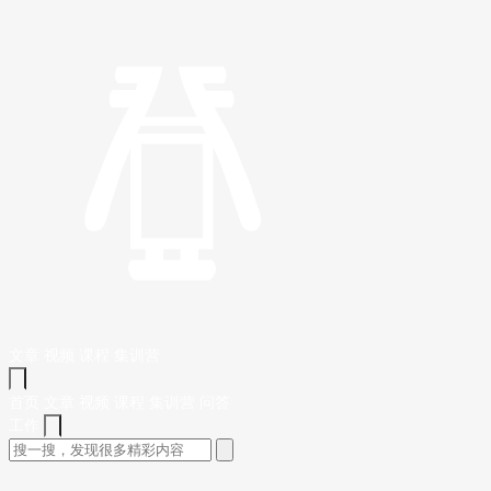
文章
视频
课程
集训营
首页
文章
视频
课程
集训营
问答
工作