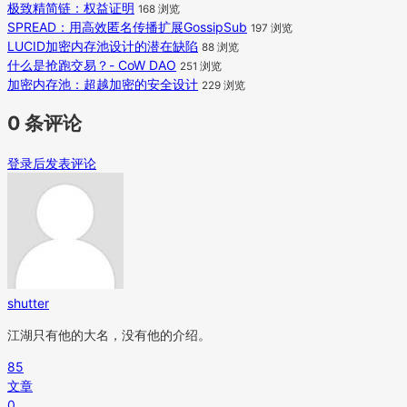
极致精简链：权益证明
168 浏览
SPREAD：用高效匿名传播扩展GossipSub
197 浏览
LUCID加密内存池设计的潜在缺陷
88 浏览
什么是抢跑交易？- CoW DAO
251 浏览
加密内存池：超越加密的安全设计
229 浏览
0 条评论
登录后发表评论
shutter
江湖只有他的大名，没有他的介绍。
85
文章
0