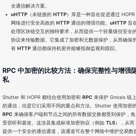
全通信解决方案。
uHTTP
（未链接的
HTTP
）库是一种旨在促进通过 HOPR
网络进行安全高效的
HTTP
通信的增强功能。
uHTTP
旨
处理区块链交互的独特要求，从而提供一个轻量级但安全
协议来传输数据。它集成了加密和元数据保护，从而确保
有
HTTP
通信都保持机密并能够抵御监视和跟踪。
RPC 中加密的比较方法：确保完整性与增强
私
Shutter 和 HOPR 都结合使用加密和
RPC
来保护 Gnosis 链
的通信，但是它们采用不同的重点和方法。Shutter 使用加密
RPC
来确保客户端和节点之间的所有数据交换都受到保护，免
受窃听和篡改。这涉及集成标准加密协议（例如
TLS
），从而
提供一个安全的通信通道，该通道可在整个网络中维护交易数