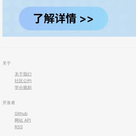
关于
关于我们
社区公约
学分规则
开发者
Github
网站 API
RSS