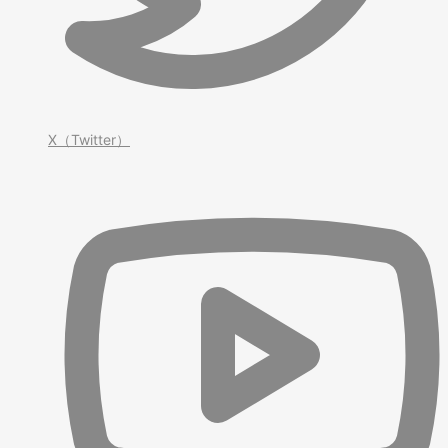
X（Twitter）