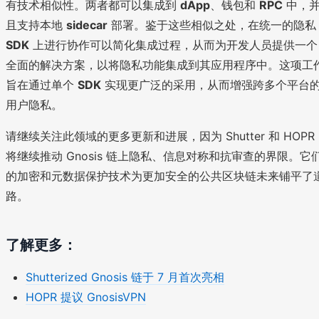
有技术相似性。两者都可以集成到
dApp
、钱包和
RPC
中，
且支持本地
sidecar
部署。鉴于这些相似之处，在统一的隐私
SDK
上进行协作可以简化集成过程，从而为开发人员提供一个
全面的解决方案，以将隐私功能集成到其应用程序中。这项工
旨在通过单个
SDK
实现更广泛的采用，从而增强跨多个平台
用户隐私。
请继续关注此领域的更多更新和进展，因为 Shutter 和 HOPR
将继续推动 Gnosis 链上隐私、信息对称和抗审查的界限。它
的加密和元数据保护技术为更加安全的公共区块链未来铺平了
路。
了解更多：
Shutterized Gnosis 链于 7 月首次亮相
HOPR 提议 GnosisVPN