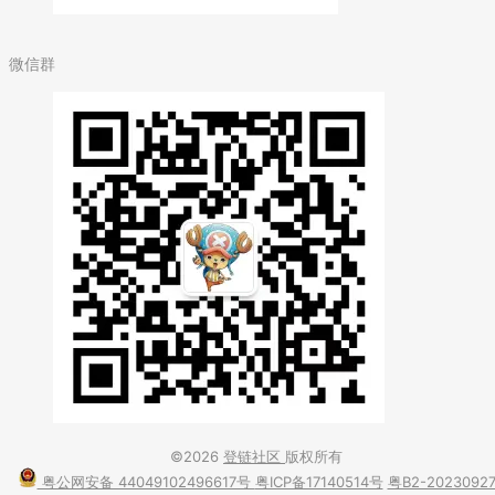
微信群
©2026
登链社区
版权所有
粤公网安备 44049102496617号
粤ICP备17140514号
粤B2-2023092