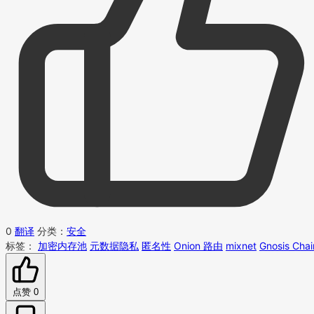
0
翻译
分类：
安全
标签：
加密内存池
元数据隐私
匿名性
Onion 路由
mixnet
Gnosis Chai
点赞
0