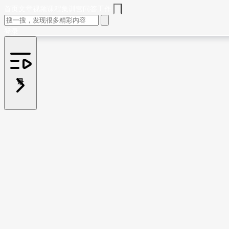
首页
文章
视频
课程
集训营
问答
工作
登录