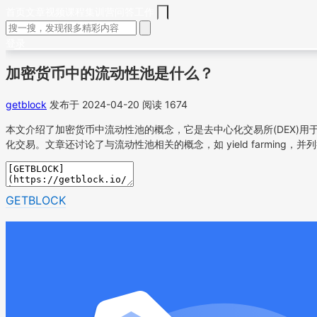
首页
文章
视频
课程
集训营
问答
工作
登录
加密货币中的流动性池是什么？
getblock
发布于 2024-04-20
阅读 1674
本文介绍了加密货币中流动性池的概念，它是去中心化交易所(DEX)用
化交易。文章还讨论了与流动性池相关的概念，如 yield farming，
GETBLOCK