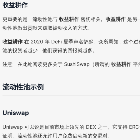
收益耕作
更重要的是，流动性池与
收益耕作
密切相关。
收益耕作
是另一
动性池做出贡献来赚取被动收入的方式。
收益耕作
在 2020 年 DeFi 夏季声名鹊起。众所周知，
池的投资者越少，他们获得的回报就越多。
注意：在此处阅读更多关于 SushiSwap（所谓的
收益耕作
平
流动性池示例
Uniswap
Uniswap 可以说是目前市场上领先的 DEX 之一。它支持 ER
证明。流动性池还允许用户免费启动新的交易对。