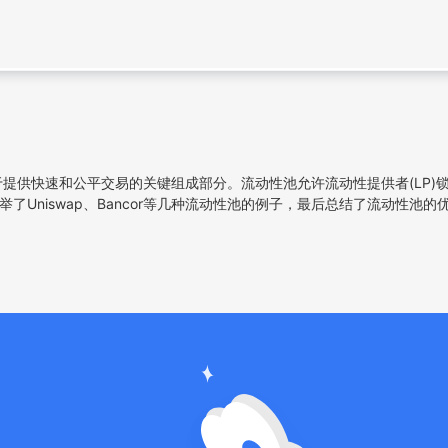
于提供快速和公平交易的关键组成部分。流动性池允许流动性提供者(LP)
并列举了Uniswap、Bancor等几种流动性池的例子，最后总结了流动性池的