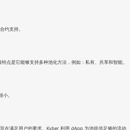
能合约支持。
的显着特点是它能够支持多种池化方法，例如：私有、共享和智能。
很小。
满足用户的要求。Kyber 利用 dApp 为池提供足够的流动