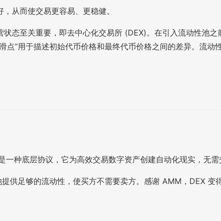
好，从而使交易更容易、更稳健。
态至关重要，即去中心化交易所 (DEX)。在引入流动性池之
“滑点”用于描述初始代币价格和最终代币价格之间的差异。流动
M 是一种底层协议，它为高效交易数字资产创建自动化现实，无
池提供足够的流动性，使买方不需要卖方。感谢 AMM，DEX 