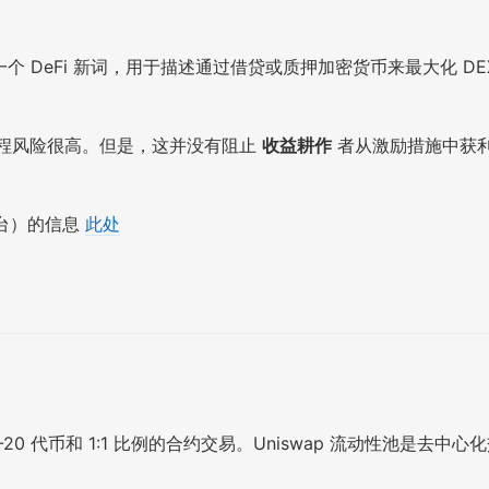
个 DeFi 新词，用于描述通过借贷或质押加密货币来最大化 D
这个过程风险很高。但是，这并没有阻止
收益耕作
者从激励措施中获利
台）的信息
此处
C-20 代币和 1:1 比例的合约交易。Uniswap 流动性池是