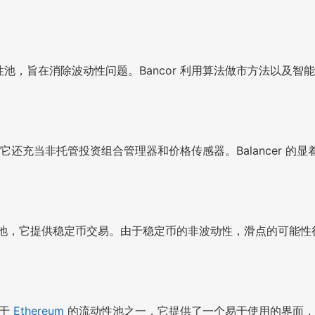
池，旨在消除波动性问题。Bancor 利用算法做市方法以及智
还充当非托管投资组合管理器和价格传感器。Balancer 
池，它提供稳定币交易。由于稳定币的非波动性，滑点的可能性
基于
Ethereum
的流动性池之一，它提供了一个易于使用的界面，旨在