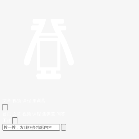
文章
视频
课程
集训营
首页
文章
视频
课程
集训营
问答
工作