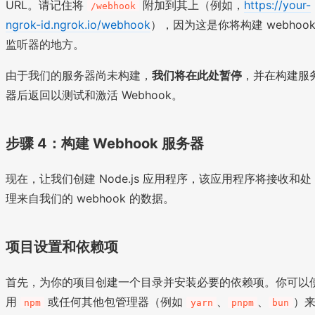
URL。请记住将
附加到其上（例如，
https://your-
/webhook
ngrok-id.ngrok.io/webhook
），因为这是你将构建 webhoo
监听器的地方。
由于我们的服务器尚未构建，
我们将在此处暂停
，并在构建服
器后返回以测试和激活 Webhook。
步骤 4：构建 Webhook 服务器
现在，让我们创建 Node.js 应用程序，该应用程序将接收和处
理来自我们的 webhook 的数据。
项目设置和依赖项
首先，为你的项目创建一个目录并安装必要的依赖项。你可以
用
或任何其他包管理器（例如
、
、
）
npm
yarn
pnpm
bun