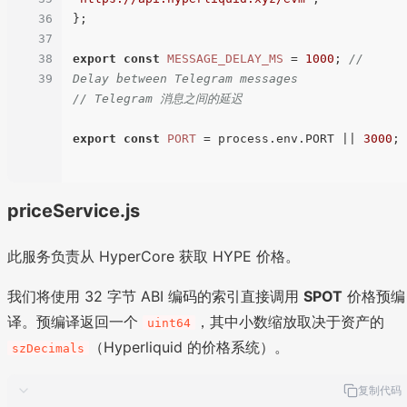
36
};

37
38
export
const
MESSAGE_DELAY_MS
 = 
1000
; 
// 
39
Delay between Telegram messages
// Telegram 消息之间的延迟
export
const
PORT
 = process.
env
.
PORT
 || 
3000
;

priceService.js
此服务负责从 HyperCore 获取 HYPE 价格。
我们将使用 32 字节 ABI 编码的索引直接调用
SPOT
价格预编
译。预编译返回一个
，其中小数缩放取决于资产的
uint64
（Hyperliquid 的价格系统）。
szDecimals
复制代码