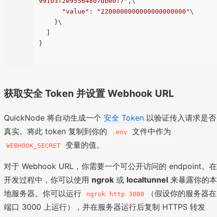
991b3f2e95564807dbe0f7"
,\

"value"
: 
"2200000000000000000000"
\

    }\

  ]

}

获取安全 Token 并设置 Webhook URL
QuickNode 将自动生成一个
安全 Token
以验证传入请求是否
真实。将此 token 复制到你的
文件中作为
.env
变量的值。
WEBHOOK_SECRET
对于 Webhook URL，你需要一个可公开访问的 endpoint。在
开发过程中，你可以使用
ngrok
或
localtunnel
来暴露你的本
地服务器。你可以运行
（假设你的服务器在
ngrok http 3000
端口 3000 上运行），并在服务器运行后复制 HTTPS 转发