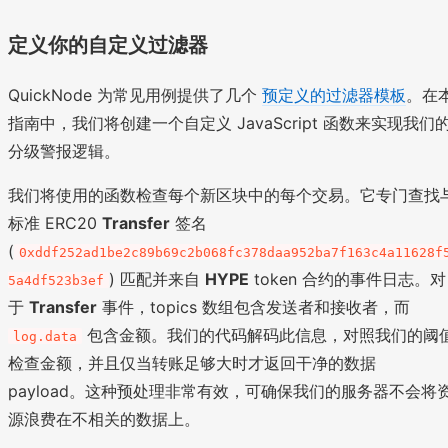
定义你的自定义过滤器
QuickNode 为常见用例提供了几个
预定义的过滤器模板
。在
指南中，我们将创建一个自定义 JavaScript 函数来实现我们
分级警报逻辑。
我们将使用的函数检查每个新区块中的每个交易。它专门查找
标准 ERC20
Transfer
签名
(
0xddf252ad1be2c89b69c2b068fc378daa952ba7f163c4a11628f
) 匹配并来自
HYPE
token 合约的事件日志。对
5a4df523b3ef
于
Transfer
事件，topics 数组包含发送者和接收者，而
包含金额。我们的代码解码此信息，对照我们的阈
log.data
检查金额，并且仅当转账足够大时才返回干净的数据
payload。这种预处理非常有效，可确保我们的服务器不会将
源浪费在不相关的数据上。