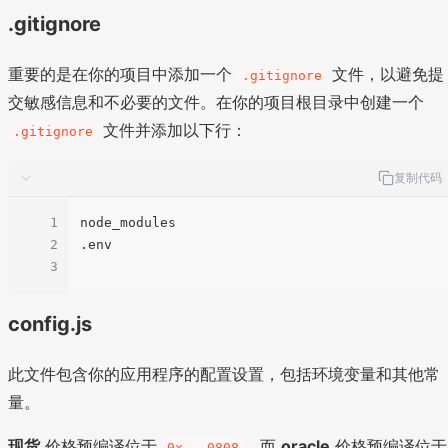
.gitignore
重要的是在你的项目中添加一个
文件，以避免提
.gitignore
交敏感信息和不必要的文件。在你的项目根目录中创建一个
文件并添加以下行：
.gitignore
复制代码
1
node_modules

2
.env

3
config.js
此文件包含你的应用程序的配置设置，包括环境变量和其他常
量。
现货
价格预编译位于
，而
oracle
价格预编译位于
0x...0808