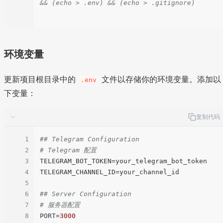
&& (echo > .env) && (echo > .gitignore)
环境变量
更新项目根目录中的
文件以存储你的环境变量。添加以
.env
下变量：
复制代码
1
## Telegram Configuration
2
# Telegram 配置
3
TELEGRAM_BOT_TOKEN
4
TELEGRAM_CHANNEL_ID
=your_channel_id

5
6
## Server Configuration
7
# 服务器配置
8
PORT
=
3000