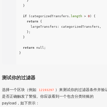
    }

  }

if
 (categorizedTransfers.
length
 > 
0
) {

return
 {

      largeTransfers: categorizedTransfers,

    };

  }

return
 null;

}

测试你的过滤器
选择一个区块（例如
）来测试你的过滤器条件并验
12193297
是否正确触发了警报。你应该看到一个包含分类转账的
payload，如下所示：