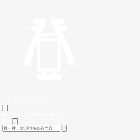
文章
视频
课程
集训营
首页
文章
视频
课程
集训营
问答
工作