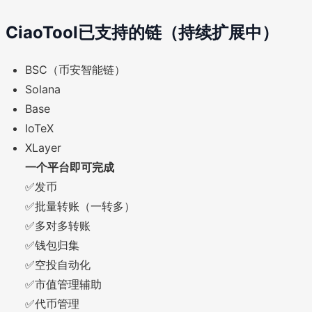
CiaoTool已支持的链（持续扩展中）
BSC（币安智能链）
Solana
Base
IoTeX
XLayer
一个平台即可完成
✅发币
✅批量转账（一转多）
✅多对多转账
✅钱包归集
✅空投自动化
✅市值管理辅助
✅代币管理