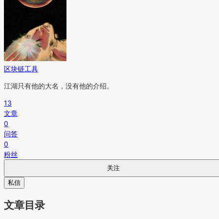
区块链工具
江湖只有他的大名，没有他的介绍。
13
文章
0
问答
0
粉丝
关注
私信
文章目录