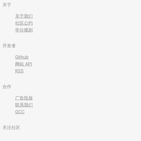
关于
关于我们
社区公约
学分规则
开发者
Github
网站 API
RSS
合作
广告投放
联系我们
GCC
关注社区