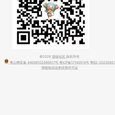
©2026
登链社区
版权所有
粤公网安备 44049102496617号
粤ICP备17140514号
粤B2-2023092
增值电信业务经营许可证