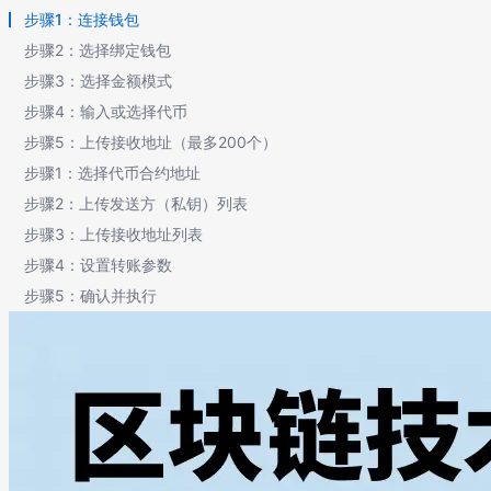
步骤1：连接钱包
步骤2：选择绑定钱包
步骤3：选择金额模式
步骤4：输入或选择代币
步骤5：上传接收地址（最多200个）
步骤1：选择代币合约地址
步骤2：上传发送方（私钥）列表
步骤3：上传接收地址列表
步骤4：设置转账参数
步骤5：确认并执行