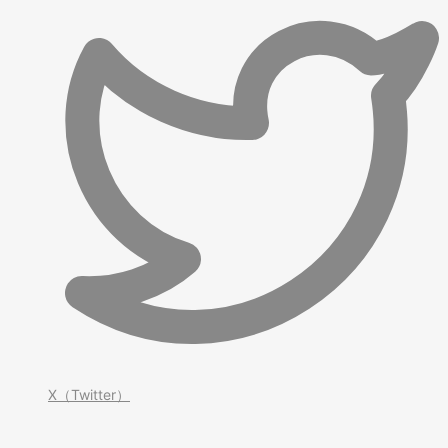
X（Twitter）