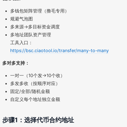
多钱包矩阵管理（撸毛专用）
规避气泡图
多来源→多目标资金调度
多地址团队资产管理
工具入口：
https://bsc.ciaotool.io/transfer/many-to-many
多对多支持：
一对一（10个发→10个收）
多发多收（按顺序对应）
固定/全部/随机金额
自定义每个地址独立金额
步骤1：选择代币合约地址