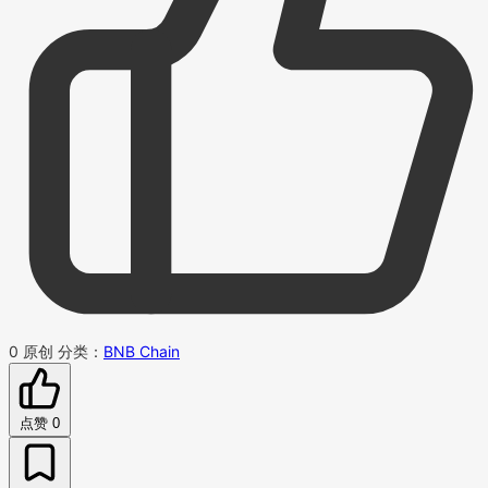
0
原创
分类：
BNB Chain
点赞
0