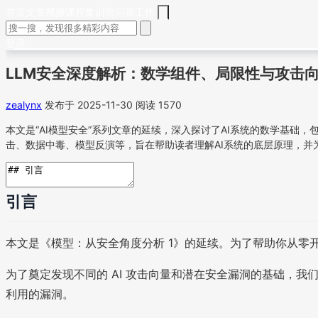
首页
文章
视频
课程
集训营
问答
工作
登录
LLM安全深度解析：数学组件、局限性与攻击
zealynx
发布于 2025-11-30
阅读 1570
本文是“AI模型安全”系列文章的延续，深入探讨了AI系统的数学基
击、数据中毒、模型反演等，旨在帮助读者理解AI系统的底层原理，并
引言
本文是《模型：从安全角度分析 1》的延续。为了帮助你从零开
为了奠定发现不同的 AI 攻击向量和潜在安全漏洞的基础，
利用的漏洞。