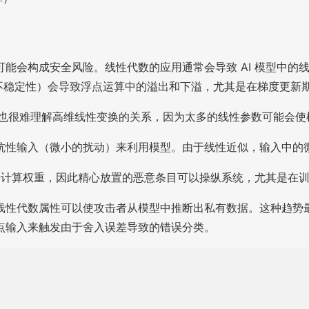
能会构成安全风险。线性代数的应用通常会导致 AI 模型中的
值不稳定性）会导致浮点运算中的溢出和下溢，尤其是在梯度更新
。也很难理解高维线性变换的关系，因为太多的线性参数可能会
抗性输入（微小的扰动）来利用模型。由于线性近似，输入中的
数来计算权重，因此精心放置的恶意条目可以操纵系统，尤其是在
线性代数属性可以使攻击者从模型中推断出私有数据。这种趋势
点输入来触发由于舍入误差导致的错误分类。