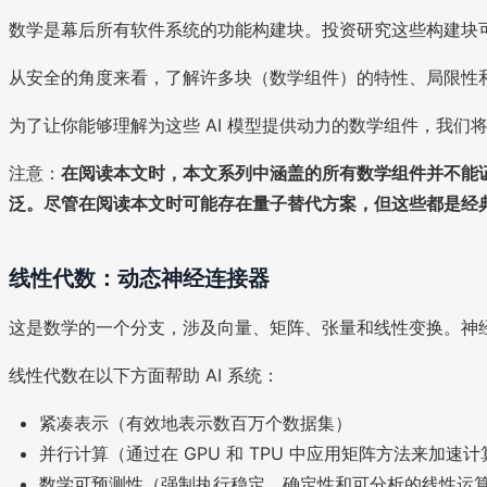
数学是幕后所有软件系统的功能构建块。投资研究这些构建块可
从安全的角度来看，了解许多块（数学组件）的特性、局限性
为了让你能够理解为这些 AI 模型提供动力的数学组件，我
注意：
在阅读本文时，本文系列中涵盖的所有数学组件并不能证
泛。尽管在阅读本文时可能存在量子替代方案，但这些都是经
线性代数：动态神经连接器
这是数学的一个分支，涉及向量、矩阵、张量和线性变换。神
线性代数在以下方面帮助 AI 系统：
紧凑表示（有效地表示数百万个数据集）
并行计算（通过在 GPU 和 TPU 中应用矩阵方法来加速计
数学可预测性（强制执行稳定、确定性和可分析的线性运