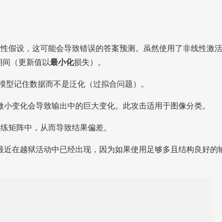
线性假设，这可能会导致错误的答案预测。虽然使用了非线性激
期间（更新值以
最小化
损失）。
使模型记住数据而不是泛化（过拟合问题）。
微小变化会导致输出中的巨大变化。此攻击适用于图像分类。
训练矩阵中，从而导致结果偏差。
最近在越狱活动中已经出现，因为如果使用足够多且结构良好的