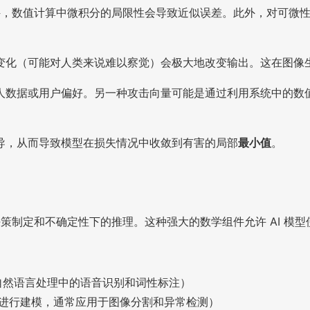
组件，数值计算中微积分的局限性会导致近似误差。此外，对可微
。
变化（可能对人类来说难以察觉）会极大地改变输出。这在图像
人数据或用户偏好。另一种攻击向量可能是通过利用系统中的数
导，从而导致模型在损失情况中收敛到有害的局部
最小值
。
决策制定和不确定性下的推理。这种强大的数学组件允许 AI 模
自然语言处理中的语音识别和词性标注）
布进行建模，通常应用于图像分割和异常检测）