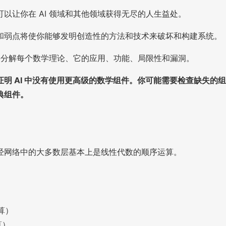
以让你在 AI 领域和其他领域获得无尽的人生益处。
和弱点将使你能够发明创造性的方法和技术来破坏和构建系统。
们将分解每个数学理论、它的应用、功能、局限性和漏洞。
明 AI 中没有使用更高级的数学组件。你可能需要检查缺失的
典组件。
经网络中的大多数层基本上是线性代数的顺序运算。
算）
算）