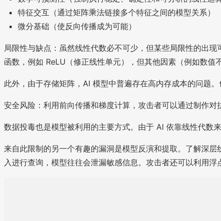
特征交互（通过矩阵乘法链接多个特征之间的模型关系）
微分基础（使反向传播成为可能）
局限性与缺点：虽然线性代数必不可少，但某些局限性的出现可
函数，例如 ReLU（修正线性单元），但其他因素（例如数
此外，由于存储矩阵，AI 模型中普遍存在高内存成本的问题
安全风险：利用前向传播和梯度计算，攻击者可以通过制作对
数据投毒也是模型被利用的主要方式。由于 AI 依靠线性代
来自此限制的另一个有趣的漏洞是模型反演和提取。了解深层
入进行查询，模型往往会泄漏敏感信息。攻击者还可以利用浮