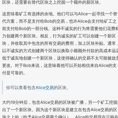
区块，还需要在替代区块之上挖掘一个额外的新区块。
这意味着矿工有选择的余地。他们可以与Alice一起寻找一个替
代方案，而不是支付给Bob的交易，也许Alice会支付给矿工之
前支付给Bob的一部分钱。这种不诚实的行为将需要他们花费
力创建两个新区块。相反，行为诚实的矿工可以创建一个新区
块，并收取其中包含的所有交易的费用，加上区块补贴。通常
以不诚实的方式创建两个区块以换取小额额外付款的高成本远
低于诚实地创建一个新区块，这使得确认的交易不太可能被故
更改。对于Bob来说，这意味着他可以开始相信来自Alice的支
付是可靠的。
你可以查看包含
Alice交易
的区块。
大约19分钟后，包含Alice交易的区块被广播，另一个矿工挖掘
出了一个新区块。因为这个新区块是建立在包含Alice交易的区
块之上的（给予Alice交易两个确认），Alice的交易现在只能