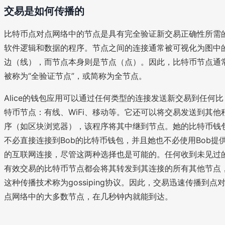
交易是如何传播的
比特币点对点网络中的节点是具有完全验证新交易正确性所需
软件逻辑和数据的程序。节点之间的连接通常被可视化为图中
边（线），而节点本身则是节点（点）。因此，比特币节点通
被称为“全验证节点”，或简称为全节点。
Alice的钱包应用可以通过任何类型的连接发送新交易到任何比
特币节点：有线、WiFi、移动等。它还可以将交易发送到其他
序（如区块浏览器），该程序将其中继到节点。她的比特币钱
不必直接连接到Bob的比特币钱包，并且她也不必使用Bob提
的互联网连接，尽管这两种选择也是可能的。任何收到未见过
有效交易的比特币节点都会将其转发到其连接的所有其他节点
这种传播技术称为gossiping协议。因此，交易迅速传播到点
点网络中的大多数节点，在几秒钟内就能到达。