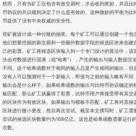
然而，只有当矿工仅包含有效交易时，才会收到奖励，并且比
币协议的共识规则决定了什么是有效的。这种微妙的平衡为比
币提供了没有中央权威的安全性。
挖矿被设计成一种分散的抽奖。每个矿工可以通过创建一个包
他们想要挖掘的新交易和一些额外数据字段的候选区块来创建
己的彩票。矿工将候选区块输入到一个专门设计的算法中，该
法会对数据进行混淆（或“哈希”），产生的输出与输入数据完
不同。这个哈希函数对于相同的输入总是产生相同的输出，但
没有人可以预测对于一个新输入，即使与之前的输入略有不同
输出会是什么样子。如果哈希函数的输出与比特币协议确定的
板匹配，那么矿工就赢得了彩票，比特币用户将接受带有其交
的区块作为有效区块。如果输出与模板不匹配，矿工将对其候
区块进行微小更改，然后再次尝试。截至本文撰写时，矿工需
尝试的候选区块数量约为168亿亿。这也是哈希函数需要运行
次数。