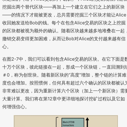
挖掘出两个替代区块——再加上一个建立在它们之上的新区块
——的情况下才能被更改，总共需要挖掘三个区块才能让Alice
收回她发送给Bob的钱。每个在包含Alice交易的区块之上挖掘
的区块都被视为额外的确认。随着区块越来越多地堆叠在一起
撤销交易变得更加困难，从而让Bob对Alice的支付越来越有信
心。
在图2-7中，我们可以看到包含Alice交易的区块。在它下面是
十万个区块，彼此链接在一起，形成一个区块链，一直回溯到
＃0，称为创世块。随着新区块的“高度”增加，整个链的计算难
度也会增加。按照惯例，任何具有超过六个确认的区块都被认
非常难以更改，因为重新计算六个区块（加上一个新区块）需
大量计算。我们将在第12章中更详细地探讨挖矿过程以及它如
何增强信心。