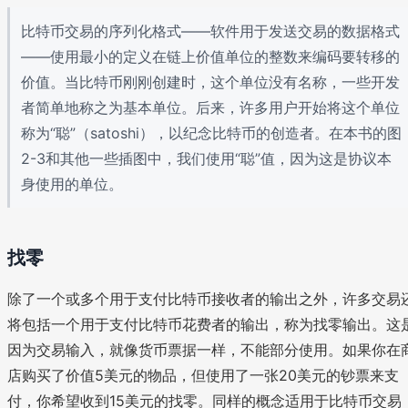
比特币交易的序列化格式——软件用于发送交易的数据格式
——使用最小的定义在链上价值单位的整数来编码要转移的
价值。当比特币刚刚创建时，这个单位没有名称，一些开发
者简单地称之为基本单位。后来，许多用户开始将这个单位
称为“聪”（satoshi），以纪念比特币的创造者。在本书的图
2-3和其他一些插图中，我们使用“聪”值，因为这是协议本
身使用的单位。
找零
除了一个或多个用于支付比特币接收者的输出之外，许多交易
将包括一个用于支付比特币花费者的输出，称为找零输出。这
因为交易输入，就像货币票据一样，不能部分使用。如果你在
店购买了价值5美元的物品，但使用了一张20美元的钞票来支
付，你希望收到15美元的找零。同样的概念适用于比特币交易