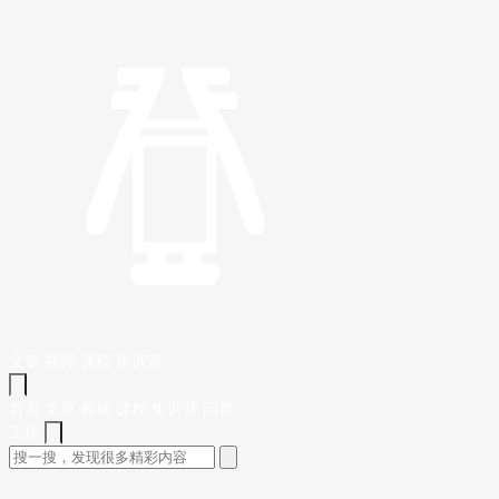
文章
视频
课程
集训营
首页
文章
视频
课程
集训营
问答
工作