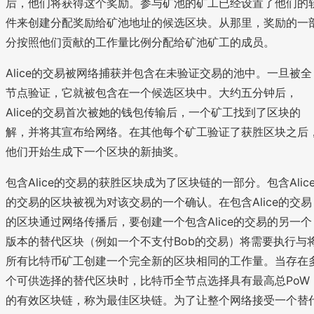
后，他们将获得这个奖励。参与矿池的矿工已经设置了他们的
件来创建分配奖励给矿池地址的候选区块。从那里，奖励的一
分按照他们贡献的工作量比例分配给矿池矿工的成员。
Alice的交易被网络捕获并包含在未验证交易的池中。一旦被全
节点验证，它就被包含在一个候选区块中。大约五分钟后，
Alice的交易首次被她的钱包传输后，一个矿工找到了区块的
解，并将其宣布给网络。在其他每个矿工验证了获胜区块之后
他们开始生成下一个区块的新抽奖。
包含Alice的交易的获胜区块成为了区块链的一部分。包含Alic
的交易的区块被视为对该交易的一个确认。在包含Alice的交易
的区块通过网络传播后，要创建一个包含Alice的交易的另一个
版本的替代区块（例如一个不支付Bob的交易）将需要执行与
所有比特币矿工创建一个完全新的区块相同的工作量。当存在
个可供选择的替代区块时，比特币全节点选择具有最高总PoW
的有效区块链，称为最佳区块链。为了让整个网络接受一个替