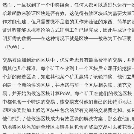
然而，一旦找到了一个中奖组合，任何人都可以通过只运行一
哈希函数来验证区块是否有效。这使得有效区块成为需要大量
作才能创建，但只需要微不足道的工作来验证的东西。简单的
证过程能够以概率论的方式证明工作已经完成，因此生成这个
明所需的数据——在这种情况下就是区块——被称为工作证明
（PoW）。
交易被添加到新的区块中，优先考虑具有最高费率的交易，并
循其他几个标准。每个矿工在收到上一个区块后立即开始挖掘
个新的候选区块，知道其他某个矿工赢得了该轮抽奖。他们立
创建一个新的候选区块，并承诺与前一个区块相关联，填充交
易，并开始为候选区块计算PoW。每个矿工在他们的候选区块
中都包含一个特殊的交易，该交易支付他们自己的比特币地址
即区块奖励加上候选区块中包含的所有交易的交易费之和。如
他们找到了使候选区块成为有效区块的解决方案，那么在他们
功地将区块添加到全球区块链并且包含的奖励交易可以被花费