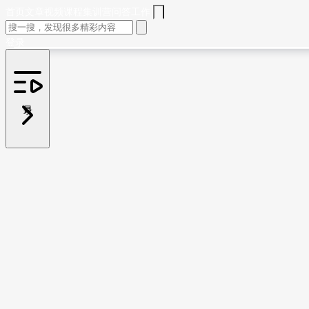
首页
文章
视频
课程
集训营
问答
工作
登录