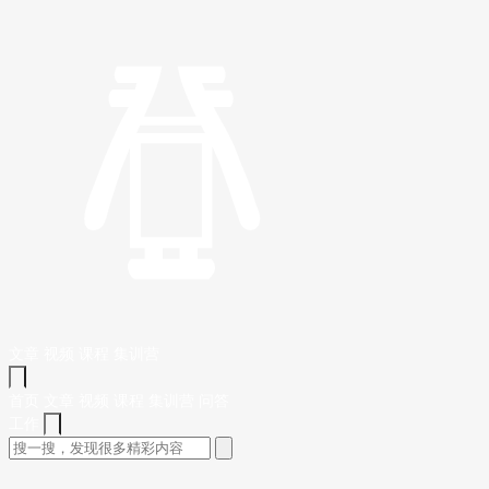
文章
视频
课程
集训营
首页
文章
视频
课程
集训营
问答
工作