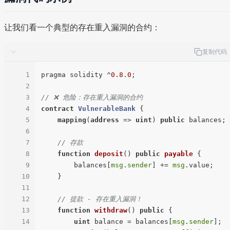
让我们看一个典型的存在重入漏洞的合约：
复制代码
1
pragma solidity ^
0.8
.0
;

2
3
// ❌ 危险：存在重入漏洞的合约
4
contract
VulnerableBank
{

5
mapping
(
address
 => 
uint
) 
public
 balances;

6
7
// 存款
8
function
deposit
(
) 
public
payable
{

9
        balances[
msg
.
sender
] += 
msg
.value;

10
    }

11
12
// 提款 - 存在重入漏洞！
13
function
withdraw
(
) 
public
{

14
uint
 balance = balances[
msg
.
sender
];
