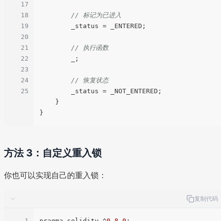
17
18
// 标记为已进入
19
        _status = _ENTERED;

20
21
// 执行函数
22
        _;

23
24
// 恢复状态
25
        _status = _NOT_ENTERED;

    }

方法 3：自定义重入锁
你也可以实现自己的重入锁：
复制代码
1
pragma solidity ^
0.8
.0
;
