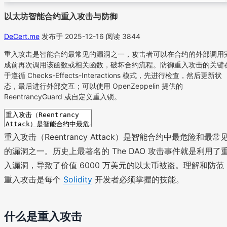
以太坊智能合约重入攻击与防御
DeCert.me
发布于 2025-12-16
阅读 3844
重入攻击是智能合约最常见的漏洞之一，攻击者可以在合约的外部调用
成前再次调用该函数或相关函数，破坏合约流程。防御重入攻击的关键
于遵循 Checks-Effects-Interactions 模式，先进行检查，然后更新状
态，最后进行外部交互；可以使用 OpenZeppelin 提供的
ReentrancyGuard 或自定义重入锁。
重入攻击（Reentrancy Attack）是智能合约中最危险和最常
的漏洞之一。历史上最著名的 The DAO 攻击事件就是利用了
入漏洞，导致了价值 6000 万美元的以太币被盗。理解和防范
重入攻击是每个
Solidity
开发者必须掌握的技能。
什么是重入攻击