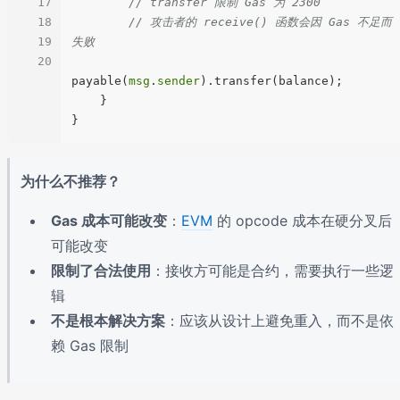
17
// transfer 限制 Gas 为 2300
18
// 攻击者的 receive() 函数会因 Gas 不足而
19
失败
20
payable(
msg
.
sender
).transfer(balance);

    }

为什么不推荐？
Gas 成本可能改变
：
EVM
的 opcode 成本在硬分叉后
可能改变
限制了合法使用
：接收方可能是合约，需要执行一些逻
辑
不是根本解决方案
：应该从设计上避免重入，而不是依
赖 Gas 限制