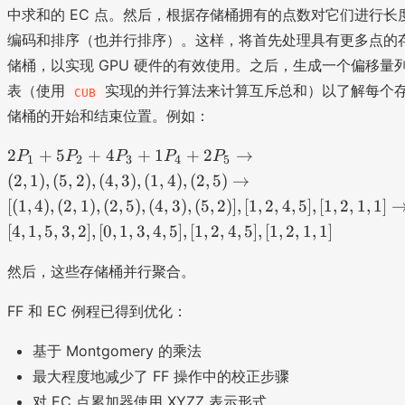
^
中求和的 EC 点。然后，根据存储桶拥有的点数对它们进行长
)
{
编码和排序（也并行排序）。这样，将首先处理具有更多点的
6
储桶，以实现 GPU 硬件的有效使用。之后，生成一个偏移量
9j
}
表（使用
实现的并行算法来计算互斥总和）以了解每个
CUB
P
储桶的开始和结束位置。例如：
_i
2
2
+
5
+
4
+
1
+
2
→
P
P
P
P
P
1
2
3
4
5
P
(
2
,
1
)
,
(
5
,
2
)
,
(
4
,
3
)
,
(
1
,
4
)
,
(
2
,
5
)
→
_
[(
1
,
4
)
,
(
2
,
1
)
,
(
2
,
5
)
,
(
4
,
3
)
,
(
5
,
2
)]
,
[
1
,
2
,
4
,
5
]
,
[
1
,
2
,
1
,
1
]
1
[
4
,
1
,
5
,
3
,
2
]
,
[
0
,
1
,
3
,
4
,
5
]
,
[
1
,
2
,
4
,
5
]
,
[
1
,
2
,
1
,
1
]
+
5
然后，这些存储桶并行聚合。
P
_
FF 和 EC 例程已得到优化：
2
+
基于 Montgomery 的乘法
4
最大程度地减少了 FF 操作中的校正步骤
P
_
对 EC 点累加器使用 XYZZ 表示形式