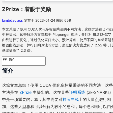
ZPrize：着眼于奖励
lambdaclass
发布于 2023-01-24
阅读 659
本文总结了使用 CUDA 优化多标量乘法的不同方法，这些方法在 ZPriz
中被提出。这些解决方案都基于 Pippenger 算法，并针对 BLS12-377
曲线进行了优化，通过优化窗口大小、预计算点、使用不同的坐标系进
椭圆曲线加法、并行归约算法等方法，最佳解决方案达到了 2.52 秒，
基线提高了 2.3 倍。
简介
这篇文章总结了使用 CUDA 优化多标量乘法的不同方法，这些
方法是在
ZPrize
中提出的。这在某些
证明系统
(zk-SNARKs)
中是一项重要的计算，其中需要对
椭圆曲线
上的大量点进行相
加。这些大型总和可以分解为较小的总和，每个总和都可以由