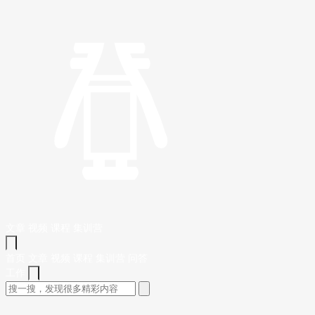
文章
视频
课程
集训营
首页
文章
视频
课程
集训营
问答
工作