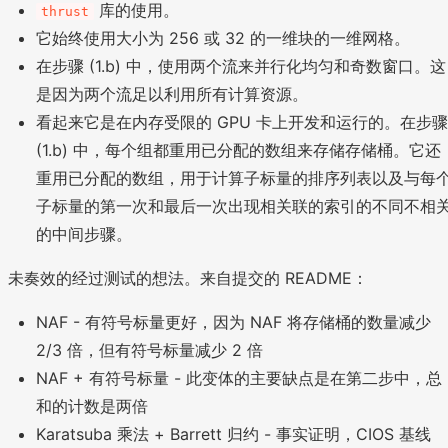
库的使用。
thrust
它始终使用大小为 256 或 32 的一维块的一维网格。
在步骤 (1.b) 中，使用两个流来并行化均匀和奇数窗口。这
是因为两个流足以利用所有计算资源。
看起来它是在内存受限的 GPU 卡上开发和运行的。在步骤
(1.b) 中，每个组都重用已分配的数组来存储存储桶。它还
重用已分配的数组，用于计算子标量的排序列表以及与每
子标量的第一次和最后一次出现相关联的索引的不同不相
的中间步骤。
未奏效的经过测试的想法。来自提交的 README：
NAF - 有符号标量更好，因为 NAF 将存储桶的数量减少
2/3 倍，但有符号标量减少 2 倍
NAF + 有符号标量 - 此变体的主要缺点是在第二步中，总
和的计数是两倍
Karatsuba 乘法 + Barrett 归约 - 事实证明，CIOS 基线