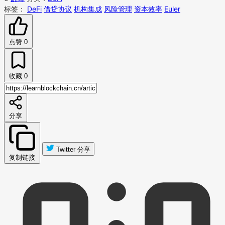
标签：
DeFi
借贷协议
机构集成
风险管理
资本效率
Euler
点赞
0
收藏
0
分享
Twitter 分享
复制链接