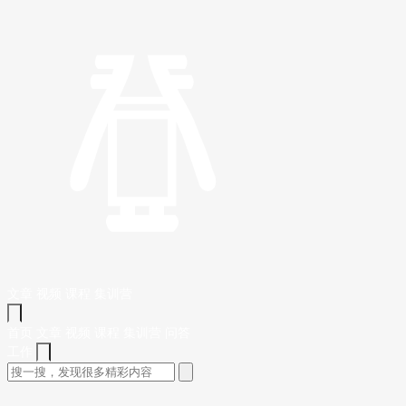
文章
视频
课程
集训营
首页
文章
视频
课程
集训营
问答
工作