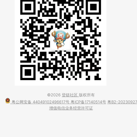
©2026
登链社区
版权所有
粤公网安备 44049102496617号
粤ICP备17140514号
粤B2-2023092
增值电信业务经营许可证