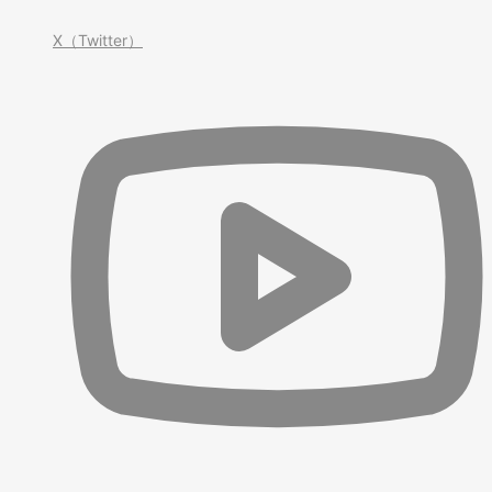
X（Twitter）