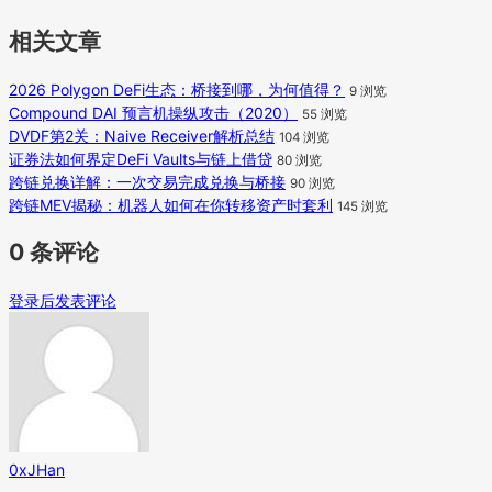
相关文章
2026 Polygon DeFi生态：桥接到哪，为何值得？
9 浏览
Compound DAI 预言机操纵攻击（2020）
55 浏览
DVDF第2关：Naive Receiver解析总结
104 浏览
证券法如何界定DeFi Vaults与链上借贷
80 浏览
跨链兑换详解：一次交易完成兑换与桥接
90 浏览
跨链MEV揭秘：机器人如何在你转移资产时套利
145 浏览
0 条评论
登录后发表评论
0xJHan