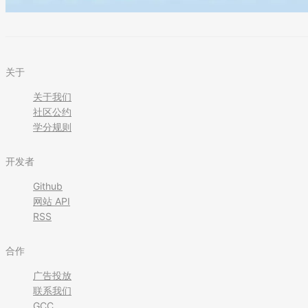
关于
关于我们
社区公约
学分规则
开发者
Github
网站 API
RSS
合作
广告投放
联系我们
GCC