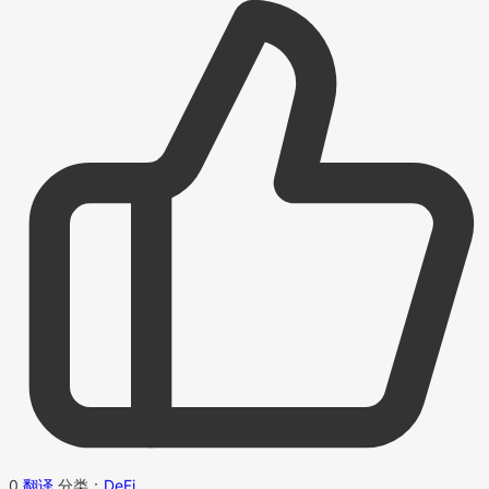
0
翻译
分类：
DeFi