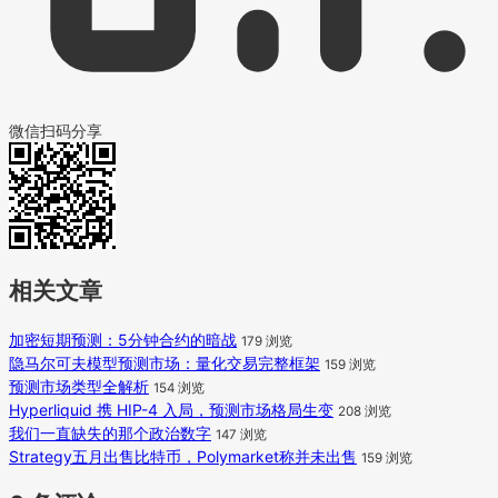
微信扫码分享
相关文章
加密短期预测：5分钟合约的暗战
179 浏览
隐马尔可夫模型预测市场：量化交易完整框架
159 浏览
预测市场类型全解析
154 浏览
Hyperliquid 携 HIP-4 入局，预测市场格局生变
208 浏览
我们一直缺失的那个政治数字
147 浏览
Strategy五月出售比特币，Polymarket称并未出售
159 浏览