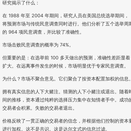
研究揭示了什么：
在 1988 年至 2004 年期间，研究人员在美国总统选举期间，
将预测市场与传统民意调查同时进行。他们分析了五个选举周
的 964 项民意调查，并比较了准确性。
市场击败民意调查的概率为 74%。
但重要的是：在选举前 100 多天做出的预测，准确性差距显着
扩大。在远离事件发生的时候，市场明显优于专家民意调查。
为什么？市场不聚合意见。它们聚合了按资本配置加权的信息
拥有真实信息的人下大赌注。猜测的人下小赌注或退出。随着
间的推移，资本通过纯粹的选择压力集中在知情者手中。成功
交易者会积累。失败的交易者退出。
价格反映了一贯正确的交易者的信念，并根据他们控制的资本
进行加权。这不是共识。这是达尔文式的信息过滤。