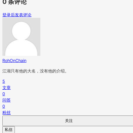
0 条评论
登录后发表评论
RohOnChain
江湖只有他的大名，没有他的介绍。
5
文章
0
问答
0
粉丝
关注
私信