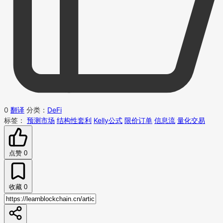
0
翻译
分类：
DeFi
标签：
预测市场
结构性套利
Kelly公式
限价订单
信息流
量化交易
点赞
0
收藏
0