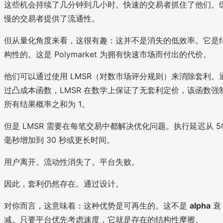
这些机会持续了几分钟到几小时。快速的交易者抓住了他们。
慢的交易者提供了流通性。
但从量化角度来看，这很有趣：这并不是消失的低效率。它是
构性的。这是 Polymarket 为拥有快速市场而付出的代价。
他们可以通过使用 LMSR（对数市场评分规则）来消除套利。
过凸成本函数，LMSR 在数学上保证了无套利定价，该函数强
所有结果概率之和为 1。
但是 LMSR 需要在每笔交易中都解决优化问题。执行延迟从 5
毫秒增加到 30 秒或更长时间。
用户离开。流动性消失了。平台失败。
因此，套利仍然存在。通过设计。
对你而言，这意味着：这种优势是可再生的。这不是
alpha
衰
减。只要平台优先考虑速度，它就是存在的结构性摩擦。