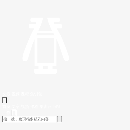
文章
视频
课程
集训营
首页
文章
视频
课程
集训营
问答
工作