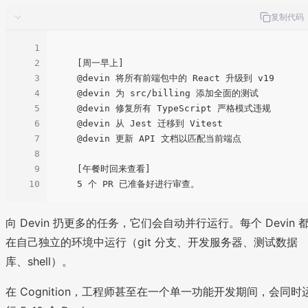
复制代码
1
2
    [周一早上]

3
    @devin 将所有前端包中的 React 升级到 v19

4
    @devin 为 src/billing 添加全面的测试

5
    @devin 修复所有 TypeScript 严格模式违规

6
    @devin 从 Jest 迁移到 Vitest

7
    @devin 更新 API 文档以匹配当前端点

8
9
    [午餐时回来查看]

10
向 Devin 扔更多的任务，它们会自动并行运行。每个 Devin 
在自己独立的环境中运行（git 分支、开发服务器、测试数据
库、shell）。
在 Cognition，工程师甚至在一个单一功能开发期间，会同时