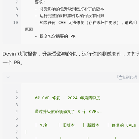
7
    要求：

8
    - 将受影响的包升级到已打补丁的版本

9
    - 运行完整的测试套件以确保没有回归

10
    - 如果任何 CVE 无法修复（存在破坏性更改），请说明
原因

Devin 获取报告，升级受影响的包，运行你的测试套件，并打
一个 PR。
复制代码
1
2
    ## CVE 修复 - 2024 年第四季度

3
4
    通过升级依赖项修复了 3 个 CVEs：

5
6
    | 包名    | 旧版本   | 新版本   | 修复的 CVEs    
7
|

8
    | ------- | -------- | -------- | -------