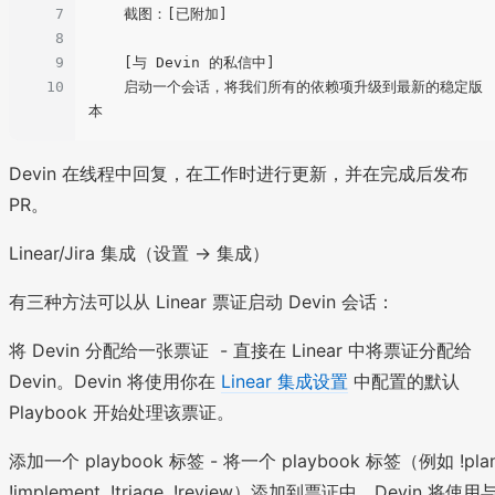
7
    截图：[已附加]

8
9
    [与 Devin 的私信中]

10
    启动一个会话，将我们所有的依赖项升级到最新的稳定版
Devin 在线程中回复，在工作时进行更新，并在完成后发布
PR。
Linear/Jira 集成（设置 -> 集成）
有三种方法可以从 Linear 票证启动 Devin 会话：
将 Devin 分配给一张票证
- 直接在 Linear 中将票证分配给
Devin。Devin 将使用你在
Linear 集成设置
中配置的默认
Playbook 开始处理该票证。
添加一个 playbook 标签 - 将一个 playbook 标签（例如 !plan
!implement, !triage, !review）添加到票证中。Devin 将使用