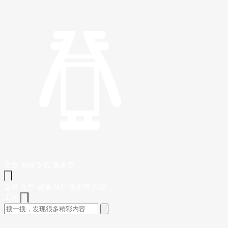
文章
视频
课程
集训营
首页
文章
视频
课程
集训营
问答
工作