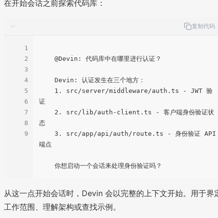
在开始会话之前探索代码库：
复制代码
1
2
    @Devin: 代码库中在哪里进行认证？

3
4
    Devin: 认证发生在三个地方：

5
    1. src/server/middleware/auth.ts - JWT 验
6
证

7
    2. src/lib/auth-client.ts - 客户端身份验证状
8
态

9
    3. src/app/api/auth/route.ts - 身份验证 API 
端点

从这一点开始会话时，Devin 会以完整的上下文开始。用于界
工作范围、理解架构或查找示例。