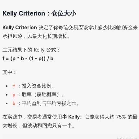
Kelly Criterion：仓位大小
Kelly Criterion
决定了你每笔交易应该拿出多少比例的资金来
承担风险，以最大化长期增长。
二元结果下的 Kelly 公式：
f = (p * b - (1 - p)) / b
其中：
：投入资金比例。
f
：胜率（获胜概率）。
p
：平均盈利与平均亏损之比。
b
在实践中，交易者通常使用
半 Kelly
。它能获得大约 75% 的最
大增长，但波动和回撤只有一半。