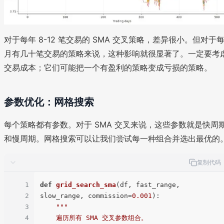
对于每年 8-12 笔交易的 SMA 交叉策略，差异很小。但对于
月有几十笔交易的策略来说，这种影响就很显著了。一定要考
交易成本；它们可能把一个有盈利的策略变成亏损的策略。
参数优化：网格搜索
每个策略都有参数。对于 SMA 交叉来说，这些参数就是快周
和慢周期。网格搜索可以让我们尝试每一种组合并选出最优的
复制代码
1
def
grid_search_sma
(
df, fast_range, 
2
slow_range, commission=
0.001
):

3
"""

4
    遍历所有 SMA 交叉参数组合。
