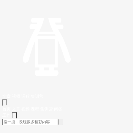
文章
视频
课程
集训营
首页
文章
视频
课程
集训营
问答
工作