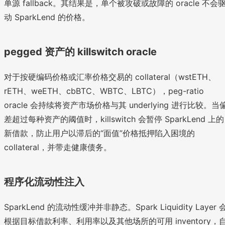
单源 fallback。其结果是，单个被攻破或故障的 oracle 不会
动 SparkLend 的价格。
pegged 资产的 killswitch oracle
对于按硬编码价格或汇率价格交易的 collateral（wstETH、
rETH、weETH、cbBTC、WBTC、LBTC），peg-ratio
oracle 会持续将资产市场价格与其 underlying 进行比较。当
差超过每种资产的阈值时，killswitch 会暂停 SparkLend 上的
新借款，防止用户以滞后的“面值”价格抵押陷入困境的
collateral，并带走健康债务。
程序化流动性注入
SparkLend 的流动性缓冲并非静态。Spark Liquidity Layer 
根据目标借款利率、利用率以及其他场所的可用 inventory，