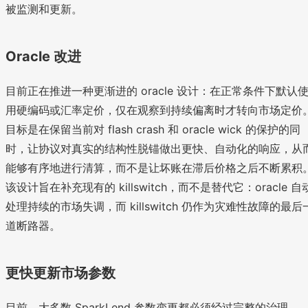
被监测和更新。
Oracle 改进
目前正在推进一种更渐进的 oracle 设计：在正常条件下默认
用硬编码或汇率定价，仅在观察到持续偏离时才转向市场定价
目标是在保留当前对 flash crash 和 oracle wick 的保护的同
时，让协议对真实的结构性脱锚做出更快、自动化的响应，从
能够有序地进行清算，而不是让坏账在滞后价格之后不断累积
该设计旨在补充现有的 killswitch，而不是替代它：oracle 自
处理持续的市场失调，而 killswitch 仍作为灾难性故障的最后
道断路器。
更快更新市场参数
目前，大多数 SparkLend 参数变更都必须经过完整的治理