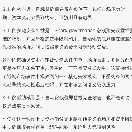
SLL 的核心设计目标是确保在所有条件下，包括市场压力时
期，资本流动都受到约束、可预测且有边界。
SLL 的关键安全特性是，Spark governance 必须预先设置经
准的场所，并受严格的费率限制约束。自动化钱包只能在这些
先批准的场所之间，按照定义的费率限制移动资金。
这些约束确保资本不能被快速从任何单一场所抽走，并且分配
更是在压力条件下逐步发生的，而不是应激式发生。这直接解
了近期市场事件中观察到的一个核心失效模式：不受约束的资
流动导致流动性迅速枯竭，并在市场之间引发级联压力。
SLL 的威胁模型是：自动化钱包即使被完全攻破，也不会对协
议造成实质性风险。
即使在这一假设下，资本仍然被限制在预定义的场所和费率限
中，确保没有任何单一组件能够向系统引入无限制风险。