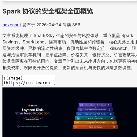
Spark 协议的安全框架全面概览
hexonaut
发布于 2026-04-24
阅读 356
文章系统梳理了 Spark/Sky 生态的安全与风控体系，重点覆盖 Spark
Savings、SparkLend、隔离市场、流动性层和跨链桥。核心思路是用
层资本缓冲、严格的流动性约束、多预言机中位数定价、killswitch、限
速与治理审批等机制，把单点故障、价格失真、银行挤兑、桥被攻破等
险尽量隔离在可控范围内。文章同时列出未来改进方向，包括更强的初
损失资本、权限更开放的提款、更新的预言机与更快的风险参数调整。