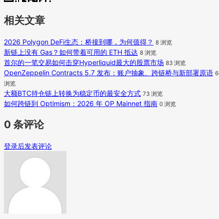
相关文章
2026 Polygon DeFi生态：桥接到哪，为何值得？
8 浏览
新链上没有 Gas？如何带着可用的 ETH 抵达
8 浏览
首尔的一笔交易如何击穿Hyperliquid最大的股票市场
83 浏览
OpenZeppelin Contracts 5.7 发布：账户抽象、跨链桥与新部署原语
6
浏览
大额BTC持仓链上转换为稳定币的最安全方式
73 浏览
如何跨链到 Optimism：2026 年 OP Mainnet 指南
0 浏览
0 条评论
登录后发表评论