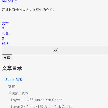
hexonaut
江湖只有他的大名，没有他的介绍。
1
文章
0
问答
0
粉丝
关注
私信
文章目录
Spark 储蓄
支撑
首次损失资本
Layer 1 – 内部 Junior Risk Capital
Layer 2 - Prime 外部 Junior Risk Capital