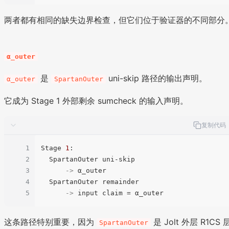
两者都有相同的缺失边界检查，但它们位于验证器的不同部分
α_outer
是
uni-skip 路径的输出声明。
α_outer
SpartanOuter
它成为 Stage 1 外部剩余 sumcheck 的输入声明。
复制代码
1
Stage 
1
:

2
  SpartanOuter uni-skip

3
->
 α_outer

4
  SpartanOuter remainder

5
->
这条路径特别重要，因为
是 Jolt 外层 R1CS 
SpartanOuter