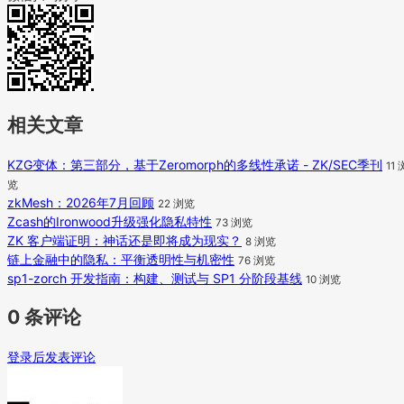
相关文章
KZG变体：第三部分，基于Zeromorph的多线性承诺 - ZK/SEC季刊
11 
览
zkMesh：2026年7月回顾
22 浏览
Zcash的Ironwood升级强化隐私特性
73 浏览
ZK 客户端证明：神话还是即将成为现实？
8 浏览
链上金融中的隐私：平衡透明性与机密性
76 浏览
sp1-zorch 开发指南：构建、测试与 SP1 分阶段基线
10 浏览
0 条评论
登录后发表评论