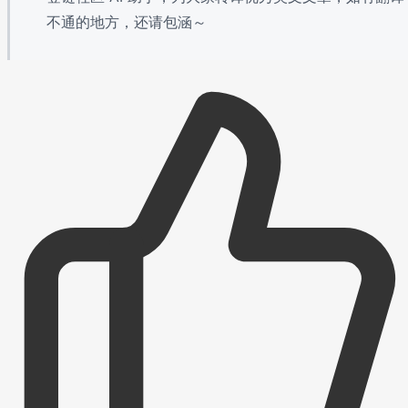
不通的地方，还请包涵～