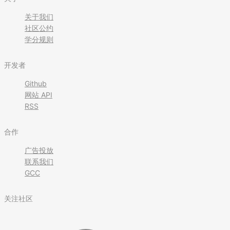
关于我们
社区公约
学分规则
开发者
Github
网站 API
RSS
合作
广告投放
联系我们
GCC
关注社区