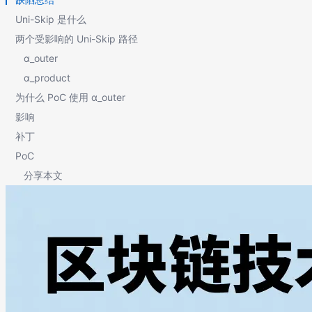
Uni-Skip 是什么
两个受影响的 Uni-Skip 路径
α_outer
α_product
为什么 PoC 使用 α_outer
影响
补丁
PoC
分享本文