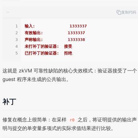
复制代码
1
输入:              1333337
2
有效输出:          1333337
3
声称输出:          1333338
4
未打补丁的验证器:  接受
5
已打补丁的验证器:  拒绝
这就是 zkVM 可靠性缺陷的核心失效模式：验证器接受了一个
guest 程序未生成的公共输出。
补丁
修复在概念上很简单：在采样
之后，将证明提供的输出声
r0
明与提交的单变量多项式的实际求值结果进行比较。