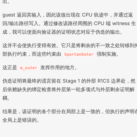
出。
guest 返回其输入，因此该值出现在 CPU 轨迹中，并通过返
回/输出路径写入。通过修改该路径周围的 CPU 端 witness 生
成，我可以使面向验证器的证明状态对应于伪造的输出。
这并不会使执行变得有效。它只是将剩余的不一致之处转移到
部执行约束，而这些约束由
强制实施。
SpartanOuter
这正是
发挥作用的地方。
α_outer
伪造证明将最终的谎言留在 Stage 1 的外部 R1CS 边界处，然
后依赖缺失的绑定检查将外层第一轮多项式与外层剩余证明解
耦。
结果是，该证明的各个部分在局部上是一致的，但执行的声明
全局上是错误的。