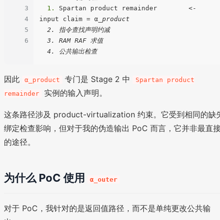
3
  1.
 Spartan product remainder        <- 
4
input claim = α
_product

5
  2. 指令查找声明约减

6
  3. RAM RAF 求值

因此
专门是 Stage 2 中
α_product
Spartan product
实例的输入声明。
remainder
这条路径涉及 product-virtualization 约束。它受到相同的缺
绑定检查影响，但对于我的伪造输出 PoC 而言，它并非最直
的途径。
为什么 PoC 使用
α_outer
对于 PoC，我针对的是返回值路径，而不是单纯更改公共输