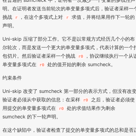
在普通的 sumcheck 中，证明者一次减少一个变量的多线性声
明。在证明者发送当前轮次的单变量多项式后，验证者采样一
挑战
，在这个多项式上对
求值，并将结果用作下一轮的
r
r
声明。
Uni-skip 压缩了部分工作。它不是以常规方式经历几个小的布
尔轮次，而是发送一个更大的单变量多项式，代表计算的一个
包切片。然后验证者采样一个挑战
，协议继续执行一个从
r0
单变量多项式在
处的值开始的剩余 sumcheck。
r0
约束条件
Uni-skip 改变了 sumcheck 第一部分的表示方式，但没有改
验证者必须从中获取的信息：在采样
之后，验证者必须使
r0
用提交的单变量多项式在
处的求值结果作为剩余
r0
sumcheck 的下一轮声明。
在这个缺陷中，验证者检查了提交的单变量多项式的总和是否