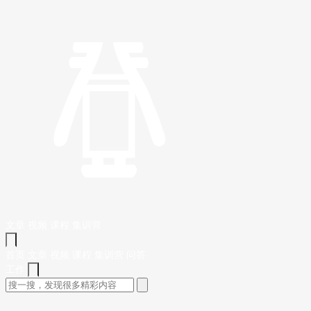
文章
视频
课程
集训营
首页
文章
视频
课程
集训营
问答
工作