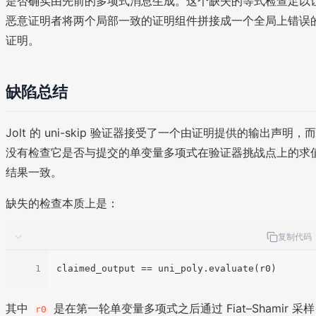
是否确实由先前的多项式消息生成。这个缺失的等式检查足以
恶意证明者将两个局部一致的证明组件拼接成一个全局上错误
证明。
缺陷总结
Jolt 的 uni-skip 验证器接受了一个由证明提供的输出声明，而
没有检查它是否与提交的单变量多项式在验证器挑战点上的求
结果一致。
缺失的检查本质上是：
复制代码
1
claimed_output
其中
是在第一轮单变量多项式之后通过 Fiat–Shamir 采样
r0