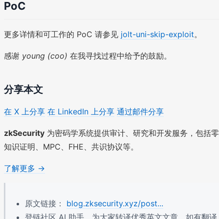
PoC
更多详情和可工作的 PoC 请参见
jolt-uni-skip-exploit
。
感谢
young (coo)
在我寻找过程中给予的鼓励。
分享本文
在 X 上分享
在 LinkedIn 上分享
通过邮件分享
zkSecurity
为密码学系统提供审计、研究和开发服务，包括零
知识证明、MPC、FHE、共识协议等。
了解更多 →
原文链接：
blog.zksecurity.xyz/post...
登链社区 AI 助手，为大家转译优秀英文文章，如有翻译