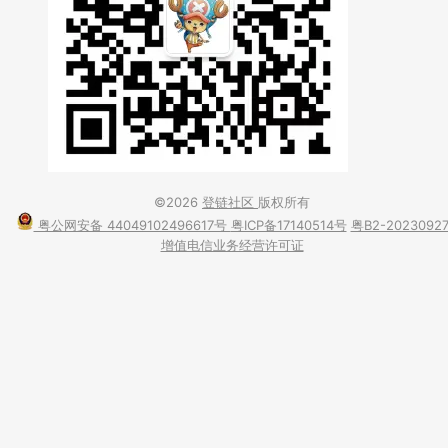
©2026
登链社区
版权所有
粤公网安备 44049102496617号
粤ICP备17140514号
粤B2-2023092
增值电信业务经营许可证