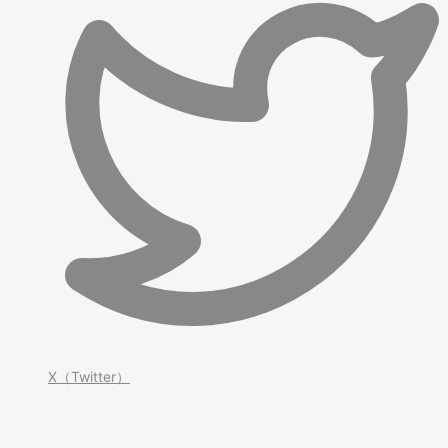
X（Twitter）