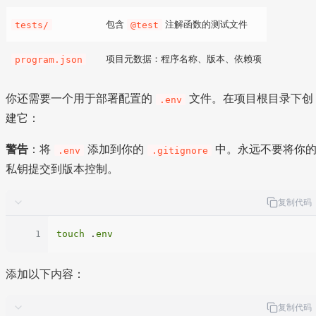
包含
注解函数的测试文件
tests/
@test
项目元数据：程序名称、版本、依赖项
program.json
你还需要一个用于部署配置的
文件。在项目根目录下创
.env
建它：
警告
：将
添加到你的
中。永远不要将你
.env
.gitignore
私钥提交到版本控制。
复制代码
1
touch
 .
env
添加以下内容：
复制代码