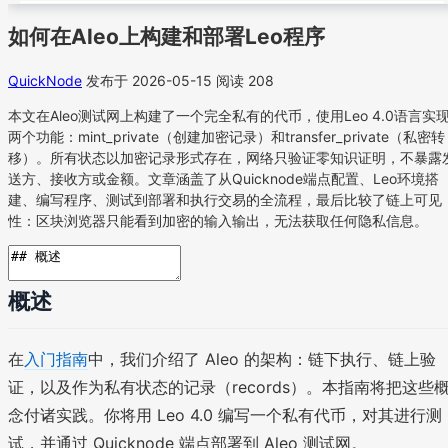
如何在Aleo上构建和部署Leo程序
QuickNode
发布于 2026-05-15
阅读 208
本文在Aleo测试网上构建了一个完全私有的代币，使用Leo 4.0语言实
两个功能：mint_private（创建加密记录）和transfer_private（私密转
移）。所有状态以加密记录形式存在，网络只验证零知识证明，不暴露
送方、接收方或金额。文章涵盖了从Quicknode端点配置、Leo环境搭
建、编写程序、测试到部署和执行交易的全流程，最后比较了链上可见
性：区块浏览器只能看到加密的输入输出，无法获取任何隐私信息。
概述
在
入门指南
中，我们介绍了 Aleo 的架构：链下执行、链上验
证，以及作为私有状态的记录（records）。本指南将把这些
念付诸实践。你将用 Leo 4.0 编写一个私有代币，对其进行测
试，并通过 Quicknode 端点部署到 Aleo 测试网。