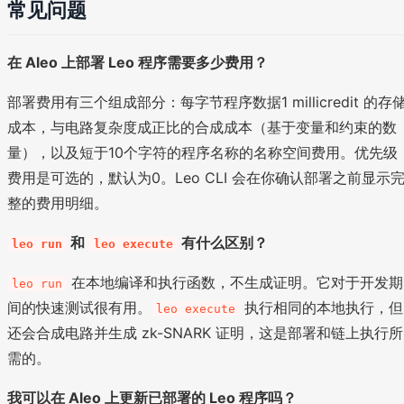
常见问题
在 Aleo 上部署 Leo 程序需要多少费用？
部署费用有三个组成部分：每字节程序数据1 millicredit 的存
成本，与电路复杂度成正比的合成成本（基于变量和约束的数
量），以及短于10个字符的程序名称的名称空间费用。优先级
费用是可选的，默认为0。Leo CLI 会在你确认部署之前显示
整的费用明细。
和
有什么区别？
leo run
leo execute
在本地编译和执行函数，不生成证明。它对于开发期
leo run
间的快速测试很有用。
执行相同的本地执行，但
leo execute
还会合成电路并生成 zk-SNARK 证明，这是部署和链上执行所
需的。
我可以在 Aleo 上更新已部署的 Leo 程序吗？