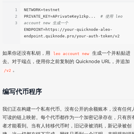
1
NETWORK=testnet

2
PRIVATE_KEY=APrivateKey1zkp...  
# 使用 leo 
3
account new 生成一个
ENDPOINT=https://your-quicknode-aleo-
如果你还没有私钥，用
生成一个并粘贴进
leo account new
去。对于端点，使用你之前复制的 Quicknode URL，并追加
。
/v2
编写代币程序
我们正在构建一个私有代币。没有公开的余额账本，没有任何
可读的链上映射。每个代币都作为一个加密记录存在，只有所
者才能看到。当有人转移代币时，旧记录被消耗，新记录被创