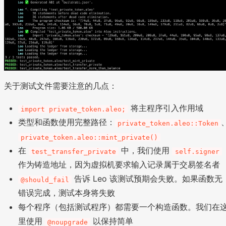
关于测试文件需要注意的几点：
将主程序引入作用域
import private_token.aleo;
类型和函数使用完整路径：
private_token.aleo::Token
private_token.aleo::mint_private()
在
中，我们使用
test_transfer_private
self.signer
作为铸造地址，因为虚拟机要求输入记录属于交易签名者
告诉 Leo 该测试预期会失败。如果函数无
@should_fail
错误完成，测试本身将失败
每个程序（包括测试程序）都需要一个构造函数。我们在
里使用
以保持简单
@noupgrade