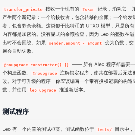
接收一个现有的
记录，消耗它，
transfer_private
Token
产生两个新记录：一个给接收者，包含转移的金额；一个给发
者，包含剩余余额。这类似于比特币的 UTXO 模型，只是所有
内容都是加密的。没有显式的余额检查，因为 Leo 的整数在溢
出时不会回绕。如果
变为负数，交
sender.amount - amount
易会自动失败。
—— 所有 Aleo 程序都需要
@noupgrade constructor() {}
个构造函数。
注解锁定程序，使其在部署后无法
@noupgrade
改。对于可升级的程序，你应该编写一个带有授权逻辑的构造
数，并使用
推送新版本。
leo upgrade
测试程序
Leo 有一个内置的测试框架。测试函数位于
目录中，
tests/