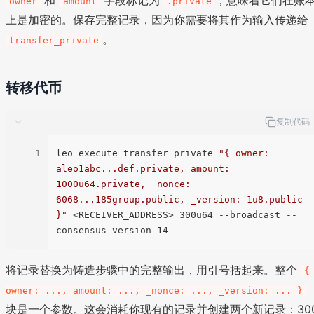
和
字段标记为
，意味着它们在账
owner
amount
.private
上是加密的。保存完整记录，因为你需要将其作为输入传递给
。
transfer_private
转移代币
复制代码
1
leo execute transfer_private 
"{ owner: 
aleo1abc...def.private, amount: 
1000u64.private, _nonce: 
6068...185group.public, _version: 1u8.public 
}"
 <RECEIVER_ADDRESS> 300u64 --broadcast --
将记录替换为铸造步骤中的完整输出，用引号括起来。整个
{
owner: ..., amount: ..., _nonce: ..., _version: ... }
块是一个参数。这会消耗你现有的记录并创建两个新记录：30