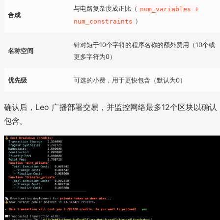
与电路复杂度成正比（
num_variables +
合成
）
num_constraints
针对短于10个字符的程序名称的额外费用（10个或
名称空间
更多字符为0）
优先级
可选的小费，用于更快包含（默认为0）
确认后，Leo 广播部署交易，并监控网络最多12个区块以确认
包含。