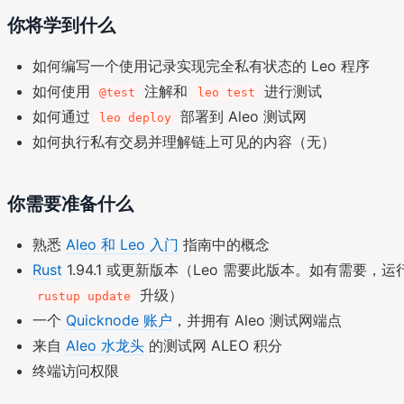
你将学到什么
如何编写一个使用记录实现完全私有状态的 Leo 程序
如何使用
注解和
进行测试
@test
leo test
如何通过
部署到 Aleo 测试网
leo deploy
如何执行私有交易并理解链上可见的内容（无）
你需要准备什么
熟悉
Aleo 和 Leo 入门
指南中的概念
Rust
1.94.1 或更新版本（Leo 需要此版本。如有需要，运
升级）
rustup update
一个
Quicknode 账户
，并拥有 Aleo 测试网端点
来自
Aleo 水龙头
的测试网 ALEO 积分
终端访问权限