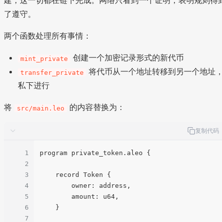
建，这一切都在链下完成。网络只看到一个证明，表明规则得
了遵守。
两个函数处理所有事情：
创建一个加密记录形式的新代币
mint_private
将代币从一个地址转移到另一个地址
transfer_private
私下进行
将
的内容替换为：
src/main.leo
复制代码
1
program private_token.aleo {

2
3
    record Token {

4
        owner: address,

5
        amount: u64,

6
    }

7