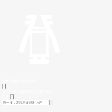
文章
视频
课程
集训营
首页
文章
视频
课程
集训营
问答
工作