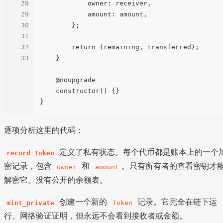
28
            owner: receiver,

29
            amount: amount,

30
        };

31
32
        return (remaining, transferred);

33
    }

    @noupgrade

    constructor() {}

逐项分析这里的代码：
定义了私有状态。每个代币都是账本上的一个
record Token
密记录，包含
和
。只有所有者的查看密钥才
owner
amount
解密它。没有公开的余额表。
创建一个新的
记录。它完全在链下运
mint_private
Token
行。网络验证证明，但永远不会看到接收者或金额。