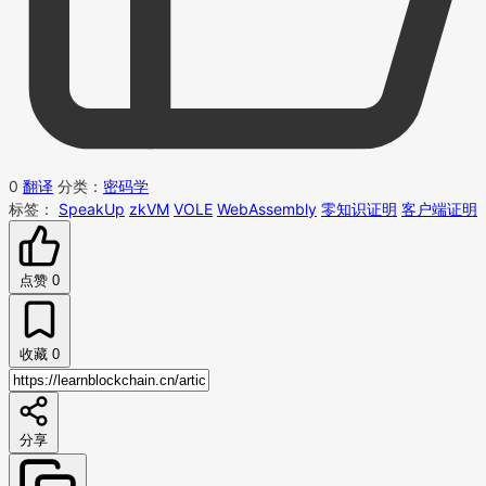
0
翻译
分类：
密码学
标签：
SpeakUp
zkVM
VOLE
WebAssembly
零知识证明
客户端证明
点赞
0
收藏
0
分享