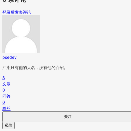
登录后发表评论
psedev
江湖只有他的大名，没有他的介绍。
8
文章
0
问答
0
粉丝
关注
私信