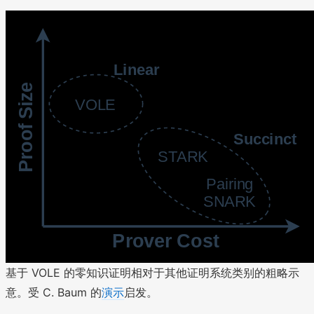
基于 VOLE 的零知识证明相对于其他证明系统类别的粗略示
意。受 C. Baum 的
演示
启发。