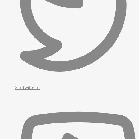
X（Twitter）