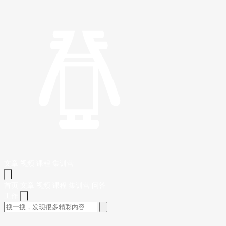
文章
视频
课程
集训营
首页
文章
视频
课程
集训营
问答
工作