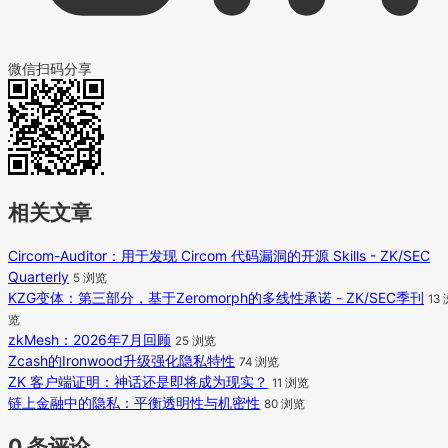
微信扫码分享
相关文章
Circom-Auditor：用于发现 Circom 代码漏洞的开源 Skills - ZK/SEC
Quarterly
5 浏览
KZG变体：第三部分，基于Zeromorph的多线性承诺 - ZK/SEC季刊
13
览
zkMesh：2026年7月回顾
25 浏览
Zcash的Ironwood升级强化隐私特性
74 浏览
ZK 客户端证明：神话还是即将成为现实？
11 浏览
链上金融中的隐私：平衡透明性与机密性
80 浏览
0 条评论