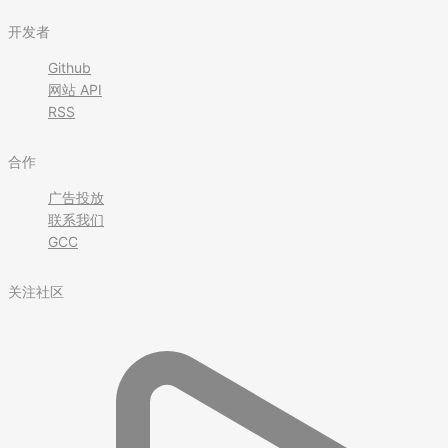
开发者
Github
网站 API
RSS
合作
广告投放
联系我们
GCC
关注社区