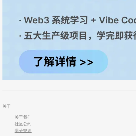
关于
关于我们
社区公约
学分规则