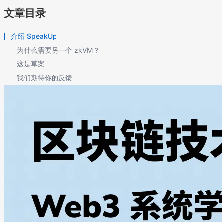
文章目录
介绍 SpeakUp
为什么需要另一个 zkVM？
这是草案
我们期待你的反馈