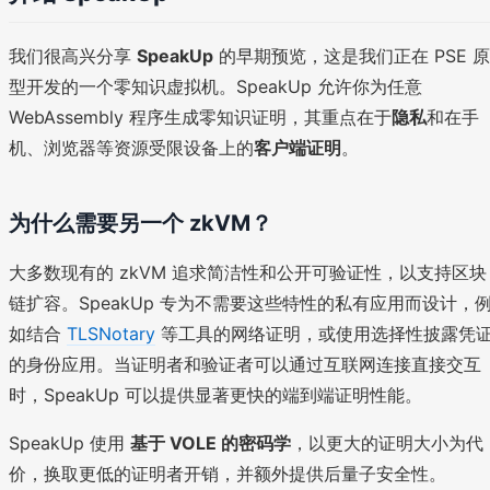
我们很高兴分享
SpeakUp
的早期预览，这是我们正在 PSE 原
型开发的一个零知识虚拟机。SpeakUp 允许你为任意
WebAssembly 程序生成零知识证明，其重点在于
隐私
和在手
机、浏览器等资源受限设备上的
客户端证明
。
为什么需要另一个 zkVM？
大多数现有的 zkVM 追求简洁性和公开可验证性，以支持区块
链扩容。SpeakUp 专为不需要这些特性的私有应用而设计，
如结合
TLSNotary
等工具的网络证明，或使用选择性披露凭
的身份应用。当证明者和验证者可以通过互联网连接直接交互
时，SpeakUp 可以提供显著更快的端到端证明性能。
SpeakUp 使用
基于 VOLE 的密码学
，以更大的证明大小为代
价，换取更低的证明者开销，并额外提供后量子安全性。