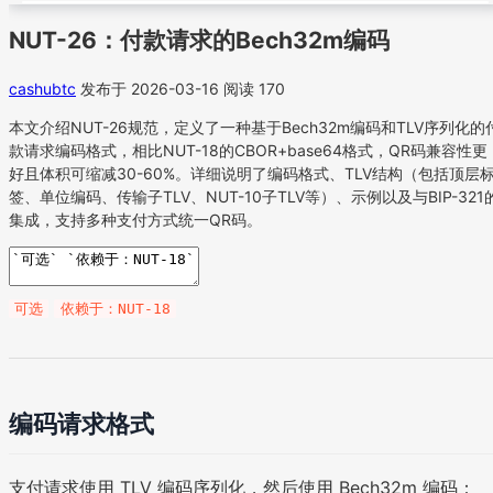
NUT-26：付款请求的Bech32m编码
cashubtc
发布于 2026-03-16
阅读 170
本文介绍NUT-26规范，定义了一种基于Bech32m编码和TLV序列化的
款请求编码格式，相比NUT-18的CBOR+base64格式，QR码兼容性更
好且体积可缩减30-60%。详细说明了编码格式、TLV结构（包括顶层
签、单位编码、传输子TLV、NUT-10子TLV等）、示例以及与BIP-321
集成，支持多种支付方式统一QR码。
可选
依赖于：NUT-18
编码请求格式
支付请求使用 TLV 编码序列化，然后使用 Bech32m 编码：