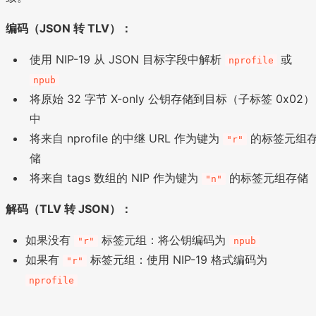
编码（JSON 转 TLV）：
使用 NIP-19 从 JSON 目标字段中解析
或
nprofile
npub
将原始 32 字节 X-only 公钥存储到目标（子标签 0x02）
中
将来自 nprofile 的中继 URL 作为键为
的标签元组
"r"
储
将来自 tags 数组的 NIP 作为键为
的标签元组存储
"n"
解码（TLV 转 JSON）：
如果没有
标签元组：将公钥编码为
"r"
npub
如果有
标签元组：使用 NIP-19 格式编码为
"r"
nprofile