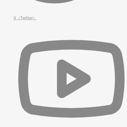
X（Twitter）