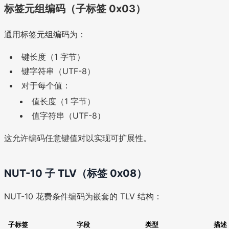
标签元组编码（子标签 0x03）
通用标签元组编码为：
键长度（1 字节）
键字符串（UTF-8）
对于每个值：
值长度（1 字节）
值字符串（UTF-8）
这允许编码任意键值对以实现可扩展性。
NUT-10 子 TLV（标签 0x08）
NUT-10 花费条件编码为嵌套的 TLV 结构：
子标签
字段
类型
描述