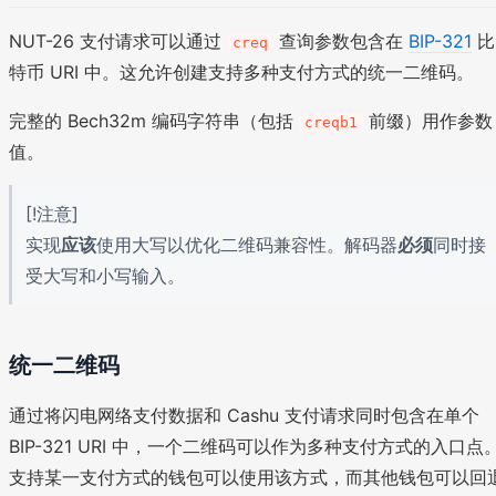
NUT-26 支付请求可以通过
查询参数包含在
BIP-321
比
creq
特币 URI 中。这允许创建支持多种支付方式的统一二维码。
完整的 Bech32m 编码字符串（包括
前缀）用作参数
creqb1
值。
[!注意]
实现
应该
使用大写以优化二维码兼容性。解码器
必须
同时接
受大写和小写输入。
统一二维码
通过将闪电网络支付数据和 Cashu 支付请求同时包含在单个
BIP-321 URI 中，一个二维码可以作为多种支付方式的入口点
支持某一支付方式的钱包可以使用该方式，而其他钱包可以回