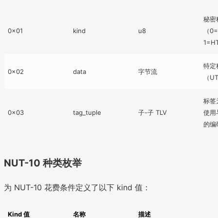
秘密
0x01
kind
u8
（0=
1=H
特定
0x02
data
字节流
（UT
标签
0x03
tag_tuple
子-子 TLV
使用
的编
NUT-10 种类枚举
为 NUT-10 花费条件定义了以下 kind 值：
Kind 值
名称
描述