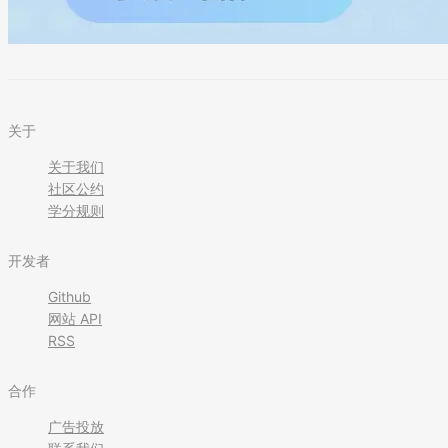
关于
关于我们
社区公约
学分规则
开发者
Github
网站 API
RSS
合作
广告投放