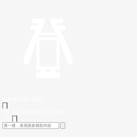
文章
视频
课程
集训营
首页
文章
视频
课程
集训营
问答
工作