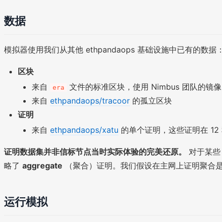
数据
模拟器使用我们从其他 ethpandaops 基础设施中已有的数据
区块
来自
文件的标准区块，使用 Nimbus 团队的镜像
era
来自
ethpandaops/tracoor
的孤立区块
证明
来自
ethpandaops/xatu
的单个证明，这些证明在 12
证明数据集并非信标节点当时实际体验的完美还原。
对于某些
略了
aggregate
（聚合）证明。我们假设在主网上证明聚合是稳
运行模拟