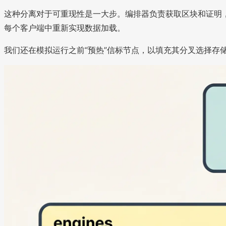
这种分离对于可重现性是一大步。编排器负责获取区块和证明，
每个客户端中重新实现数据加载。
我们还在模拟运行之前“预热”信标节点，以填充其分叉选择存储和