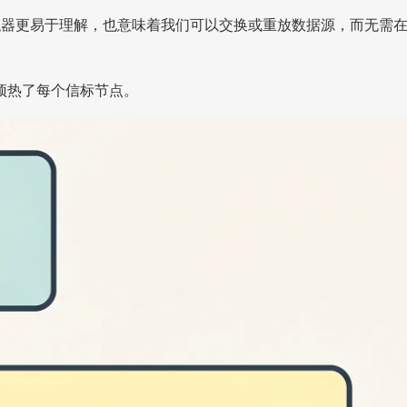
拟器更易于理解，也意味着我们可以交换或重放数据源，而无需
明预热了每个信标节点。