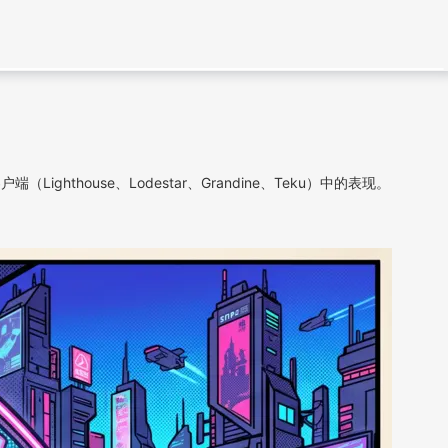
（Lighthouse、Lodestar、Grandine、Teku）中的表现。