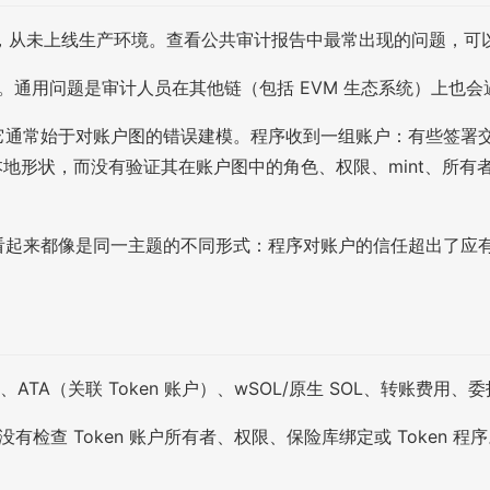
未上线生产环境。查看公共审计报告中最常出现的问题，可以更全
通用的。通用问题是审计人员在其他链（包括 EVM 生态系统）上也会
它通常始于对账户图的错误建模。程序收到一组账户：有些签署交易，有
户的本地形状，而没有验证其在账户图中的角色、权限、mint、所
问题看起来都像是同一主题的不同形式：程序对账户的信任超出了应
保险库关系、ATA（关联 Token 账户）、wSOL/原生 SOL、转
没有检查 Token 账户所有者、权限、保险库绑定或 Toke