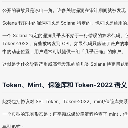
公开的事故只是冰山一角。许多关键漏洞在审计期间就被发现，从
Solana 程序中的漏洞可以是 Solana 特定的，也可以是
一个 Solana 特定的漏洞几乎从不始于一行错误的算术代码。
Token-2022，有些被转发到 CPI。如果代码只验证了账
中的动态位置，用户通常可以提供一组「几乎正确」的账户。
这就是为什么导致严重或高危发现的前几类 Solana 特定
Token、Mint、保险库和 Token-2022 语义
此类包括协议对 SPL Token、Token-2022、mint/
一个典型的现实形态是：再平衡或保险库流程检查了 mint，但
典型形式：