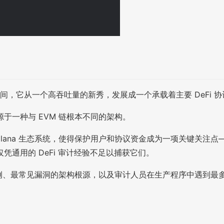
几年间，它从一个高吞吐量的新秀，发展成一个承载着主要 DeFi
于一种与 EVM 链根本不同的架构。
ana 生态系统，使得保护用户和协议资金成为一项关键关注点——
通用的 DeFi 审计经验不足以捕获它们。
用案例、最常见漏洞的架构根源，以及审计人员在生产程序中遇到