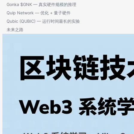
Gonka $GNK — 真实硬件规模的推理
Quip Network — 优化 + 量子硬件
Qubic (QUBIC) — 运行时间最长的实验
未来之路