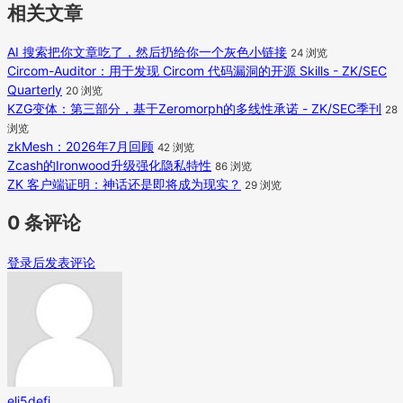
相关文章
AI 搜索把你文章吃了，然后扔给你一个灰色小链接
24 浏览
Circom-Auditor：用于发现 Circom 代码漏洞的开源 Skills - ZK/SEC
Quarterly
20 浏览
KZG变体：第三部分，基于Zeromorph的多线性承诺 - ZK/SEC季刊
28
浏览
zkMesh：2026年7月回顾
42 浏览
Zcash的Ironwood升级强化隐私特性
86 浏览
ZK 客户端证明：神话还是即将成为现实？
29 浏览
0 条评论
登录后发表评论
eli5defi