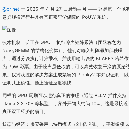
@prlnet
于 2026 年 4 月 27 日启动主网 —— 这是第一个以
意义规模运行并具有真正密码学保障的 PoUW 系统。
技术机制：矿工在 GPU 上执行噪声矩阵乘法（团队称之为
NoisyGEMM 的结构化变体）。他们对输入矩阵添加低秩噪
声，通过分块执行计算乘积，并使用输出块的 BLAKE3 哈希作
为 PoW 彩票。由于噪声是低秩的，可以高效恢复干净的原始
果。仅对获胜的解决方案生成紧凑的 Plonky2 零知识证明，以
证明其正确性。链上验证速度很快。
同样的 GPU 周期可以运行真正的推理（通过 vLLM 插件支持
Llama 3.3 70B 等模型），额外开销大约为 10%。这是最接近
真正双工经济的项目。
状态与经济：供应采用比特币模式（21 亿 PRL），平滑多项式