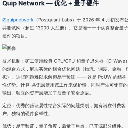
Quip Network — 优化 + 量子硬件
@quipnetwork
（Postquant Labs）于 2026 年 4 月初发布
共测试网（超过 13000 人注册）。它是唯一一个认真整合量
硬件的项目。
技术机制：矿工使用经典 CPU/GPU 和量子退火器（D-Wave
的混合方式，解决实际的组合优化问题（物流、调度、金融、
拟）。这些问题难以求解但易于验证 —— 这是 PoUW 的结构
性优势。计算-共识层使用该工作来保护链，同时产生可销售的
输出。独立的资产层增加了后量子安全原语。
定位：优秀的验证属性结合实际的问题类别，拥有潜在付费客
户。独特的硬件多样性。
优势：易于验证，量子角度，后量子焦点，已开源部分组件。