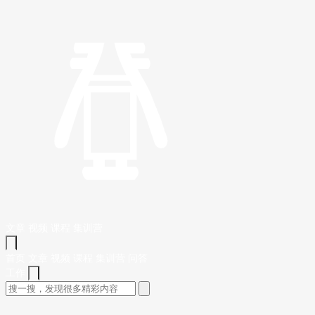
文章
视频
课程
集训营
首页
文章
视频
课程
集训营
问答
工作