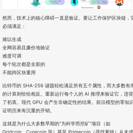
然而，技术上的核心障碍一直是验证。要让工作保护区块链，
必须满足：
难以生成
全网容易且廉价地验证
难度可调
每个轮次都是全新的
不能跨区块重用
比特币的 SHA-256 谜题轻松满足所有五个属性，而大多数有
的计算则恰恰相反。重新运行每个人的 AI 推理来验证它，违
了初衷。现代 GPU 会产生非确定性的结果。前沿模型的零知
证明历来有沉重的开销。
这就是为什么大多数早期的“为科学而挖矿”项目（如
Gridcoin、Curecoin 等）甚至 Primecoin（寻找素链）从未