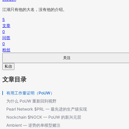
江湖只有他的大名，没有他的介绍。
5
文章
0
问答
0
粉丝
关注
私信
文章目录
有用工作量证明（PoUW）
为什么 PoUW 重新回到视野
Pearl Network $PRL — 最先进的生产级实现
Nockchain $NOCK — PoUW 的新兴元层
Ambient — 逆势的单模型赌注