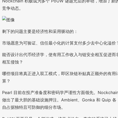
Nockchain 积极成为多个 PoUW 谜题元层的举动，增加了新
竞争动态。
剩下的问题主要是经济性和采用驱动的：
市场愿意为可验证、信任最小化的计算支付多少去中心化溢价
能否设计出代币经济学，使有用工作收入与链安全相互促进而
相互侵蚀？
哪些项目将真正进入双工模式，即区块链补贴真正额外的有用
算？
Pearl 目前在投产准备度和密码学严谨性方面领先。Nockchai
做出了最大胆的基础设施押注。Ambient、Gonka 和 Quip 各
自占据独特且可防御的细分市场。