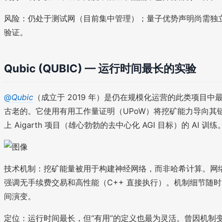
风险：仍处于测试网（目前集中管理）；量子优势声明尚需独
验证。
Qubic (QUBIC) — 运行时间最长的实验
@
Qubic
（成立于 2019 年）是仍在规模化运营的此类项目中
古老的。它使用有用工作量证明（UPoW）将挖矿能力导向其
上 Aigarth 项目（雄心勃勃的去中心化 AGI 目标）的 AI 训练
技术机制：挖矿能量被用于构建神经网络，而非哈希计算。网
强调无手续费交易和高性能（C++ 直接执行）。机制细节随时
间演变。
定位：运行时间最长，但“有用”的定义也最为灵活。曾因机制