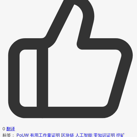
0
翻译
标签：
PoUW
有用工作量证明
区块链
人工智能
零知识证明
挖矿