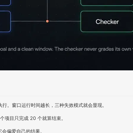
执行。窗口运行时间越长，三种失效模式就会显现。
 个项目只完成 20 个就算结束。
，它会偏爱自己的结果。