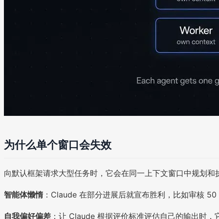
为什么单个窗口会失效
向默认框架请求大型任务时，它会在同一上下文窗口中规划和
智能体懒惰
：Claude 在部分进展后就宣布胜利，比如审核 50
自我偏好偏差
：让 Claude 根据评价标准评估自己的输出时