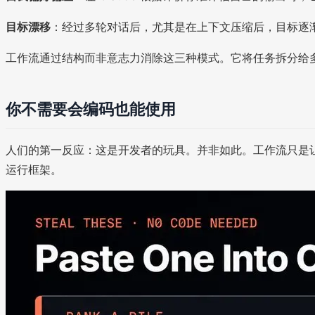
目标漂移
：经过多轮对话后，尤其是在上下文压缩后，目标逐渐
工作流通过结构而非意志力消除这三种模式。它将任务拆分给多
你不需要会编码也能使用
人们的第一反应：这是开发者的玩具。并非如此。工作流只是让 Cla
运行框架。