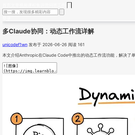
首页
文章
视频
课程
集训营
问答
工作
登录
多Claude协同：动态工作流详解
unicodef1wn
发布于 2026-06-26
阅读 161
本文介绍Anthropic在Claude Code中推出的动态工作流功能