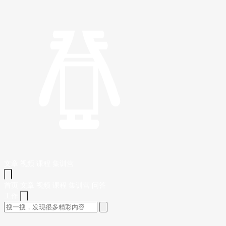
文章
视频
课程
集训营
首页
文章
视频
课程
集训营
问答
工作