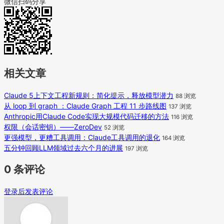
微信扫码分享
相关文章
Claude 5上下文工程新规则：简化提示，释放模型潜力
88 浏览
从 loop 到 graph ：Claude Graph 工程 11 步路线图
137 浏览
Anthropic用Claude Code实现大规模代码迁移的方法
116 浏览
权限（会话密钥）——ZeroDev
52 浏览
更强模型，更糟工具调用：Claude工具调用的退化
164 浏览
五分钟回顾LLM领域过去六个月的进展
197 浏览
0 条评论
登录后发表评论