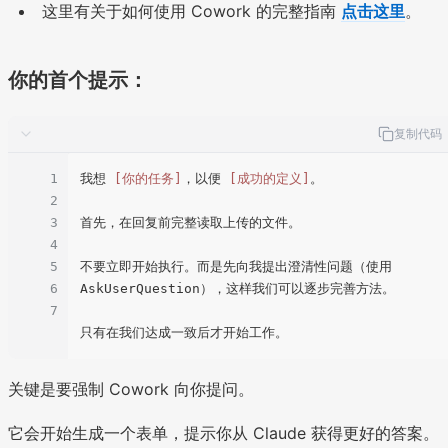
这里有关于如何使用 Cowork 的完整指南
点击这里
。
你的首个提示：
复制代码
1
我想 
[你的任务]
，以便 
[成功的定义]
。

2
3
首先，在回复前完整读取上传的文件。

4
5
不要立即开始执行。而是先向我提出澄清性问题（使用 
6
AskUserQuestion），这样我们可以逐步完善方法。

7
关键是要强制 Cowork 向你提问。
它会开始生成一个表单，提示你从 Claude 获得更好的答案。