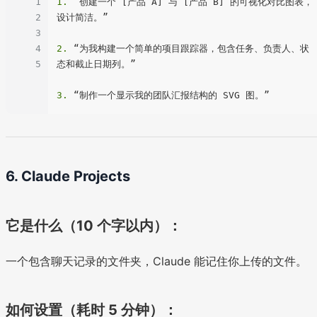
1
1.
 “创建一个 [产品 A] 与 [产品 B] 的可视化对比图表，
2
设计简洁。”

3
4
2.
 “为我构建一个简单的项目跟踪器，包含任务、负责人、状
5
态和截止日期列。”

3.
6. Claude Projects
它是什么（10 个字以内）：
一个包含聊天记录的文件夹，Claude 能记住你上传的文件。
如何设置（耗时 5 分钟）：