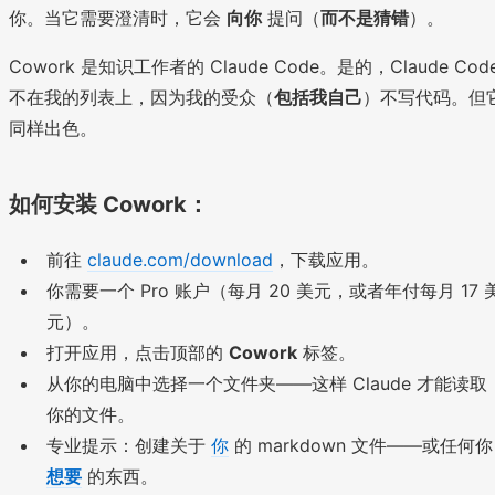
你。当它需要澄清时，它会
向你
提问（
而不是猜错
）。
Cowork 是知识工作者的 Claude Code。是的，Claude Cod
不在我的列表上，因为我的受众（
包括我自己
）不写代码。但
同样出色。
如何安装 Cowork：
前往
claude.com/download
，下载应用。
你需要一个 Pro 账户（每月 20 美元，或者年付每月 17 
元）。
打开应用，点击顶部的
Cowork
标签。
从你的电脑中选择一个文件夹——这样 Claude 才能读取
你的文件。
专业提示：创建关于
你
的 markdown 文件——或任何你
想要
的东西。