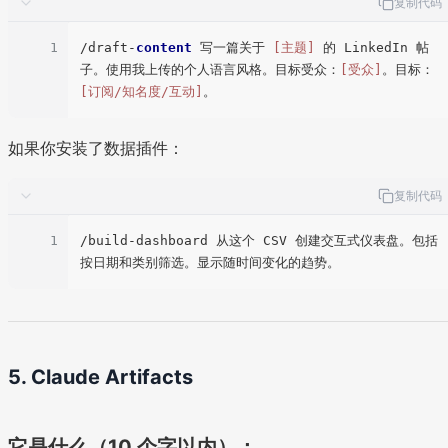
复制代码
1
/draft-
content
 写一篇关于 
[主题]
 的 LinkedIn 帖
子。使用我上传的个人语言风格。目标受众：
[受众]
。目标：
[订阅/知名度/互动]
如果你安装了数据插件：
复制代码
1
/build-dashboard 从这个 CSV 创建交互式仪表盘。包括
5. Claude Artifacts
它是什么（10 个字以内）：