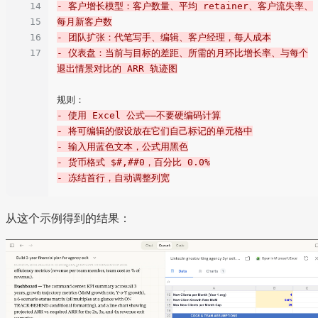
14
- 客户增长模型：客户数量、平均 retainer、客户流失率、
15
每月新客户数
16
- 团队扩张：代笔写手、编辑、客户经理，每人成本
17
- 仪表盘：当前与目标的差距、所需的月环比增长率、与每个
退出情景对比的 ARR 轨迹图
- 使用 Excel 公式——不要硬编码计算
- 将可编辑的假设放在它们自己标记的单元格中
- 输入用蓝色文本，公式用黑色
- 货币格式 $#,##0，百分比 0.0%
- 冻结首行，自动调整列宽
从这个示例得到的结果：