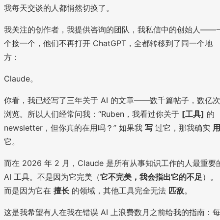
我每天交谈的人都悄然切换了。
我关注的创作者，我提供咨询的团队，我私信中的创始人——
个接一个，他们不再打开 ChatGPT，全都转移到了同一个地
方：
Claude。
你看，我已经写了三年关于 AI 的文章——数千篇帖子，数亿
浏览。所以人们经常问我：“Ruben，我看过你关于
[工具]
的
newsletter，但你真的在用吗？” 如果我
写
过它，那我确实
它。
而在 2026 年 2 月，Claude 是所有从事知识工作的人最重要
AI 工具。不是因为它完美（
它不完美，我会指出它的不足
）。
而是因为它在
擅长
的领域，其他工具完全无法
匹敌
。
这是我希望有人在我在错误 AI 上浪费数月之前给我的指南：